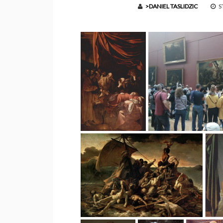
>DANIEL TASLIDZIC
ST