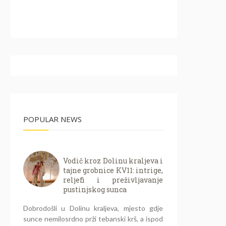
POPULAR NEWS
Vodič kroz Dolinu kraljeva i
tajne grobnice KV11: intrige,
reljefi i preživljavanje
pustinjskog sunca
Dobrodošli u Dolinu kraljeva, mjesto gdje
sunce nemilosrdno prži tebanski krš, a ispod