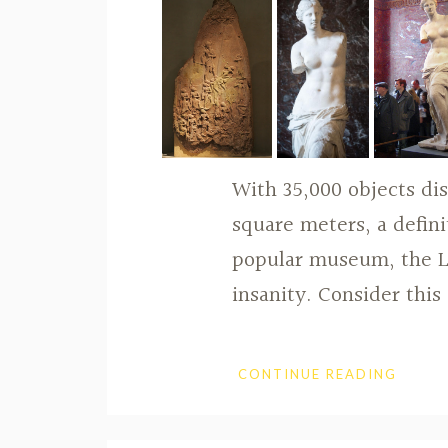
With 35,000 objects di
square meters, a defini
popular museum, the Lo
insanity. Consider this
CONTINUE READING