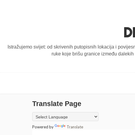
D
Istražujemo svijet: od skrivenih putopisnih lokacija i povijes
ruke koje brišu granice između dalekih d
Translate Page
Powered by
Translate