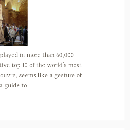
splayed in more than 60,000
tive top 10 of the world’s most
uvre, seems like a gesture of
 a guide to