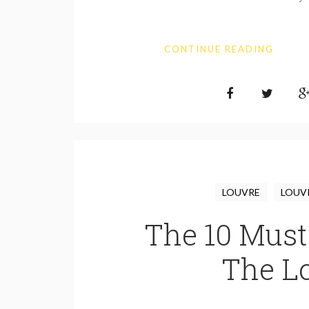
CONTINUE READING
LOUVRE
LOUV
The 10 Must
The Lo