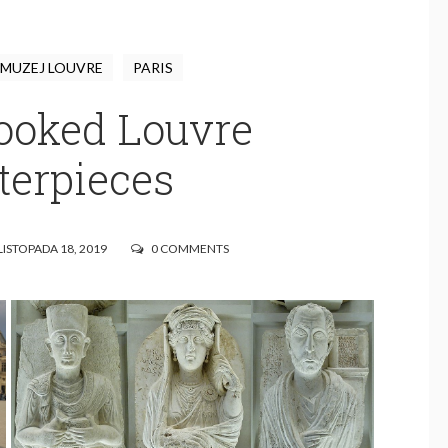
MUZEJ LOUVRE
PARIS
looked Louvre
terpieces
ISTOPADA 18, 2019
0 COMMENTS