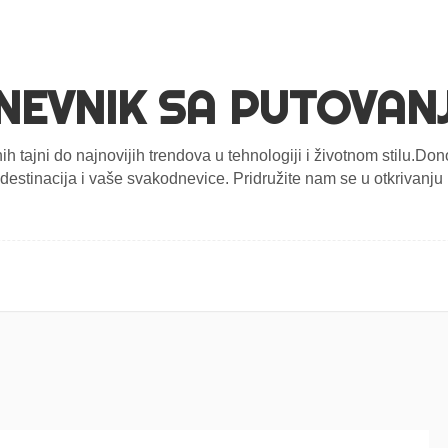
NEVNIK SA PUTOVAN
nih tajni do najnovijih trendova u tehnologiji i životnom stilu.D
estinacija i vaše svakodnevice. Pridružite nam se u otkrivanju n