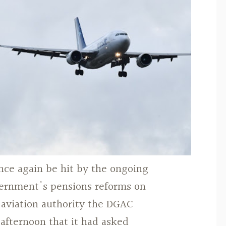
once again be hit by the ongoing
vernment's pensions reforms on
l aviation authority the DGAC
fternoon that it had asked