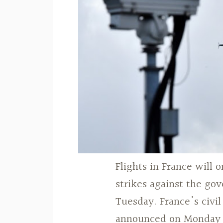
Flights in France will 
strikes against the go
Tuesday. France's civi
announced on Monday a