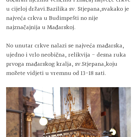
u cijeloj državi.Bazilika sv. Stjepana,svakako je
najveća crkva u Budimpešti no nije
najznačajnija u Mađarskoj.
No unutar crkve nalazi se najveća mađarska,
ujedno i vrlo neobična, relikvija - desna ruka
prvoga mađarskog kralja, sv.Stjepana,koju
možete vidjeti u vremnu od 13-18 sati.