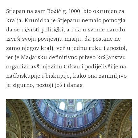
Stjepan na sam Božić g. 1000. bio okrunjen za
kralja. Krunidba je Stjepanu nemalo pomogla
da se učvrsti politički, a i da u svome narodu
izvrši svoju povijesnu misiju, da postane ne
samo njegov kralj, već u jednu ruku i apostol,
jer je Mađarsku definitivno priveo kršćanstvu
organiziravši njezinu Crkvu i podijelivši je na
nadbiskupije i biskupije, kako ona,zanimljivo
je sigurno, postoji još i danas.