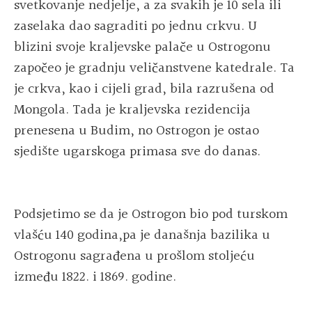
svetkovanje nedjelje, a za svakih je 10 sela ili
zaselaka dao sagraditi po jednu crkvu. U
blizini svoje kraljevske palače u Ostrogonu
započeo je gradnju veličanstvene katedrale. Ta
je crkva, kao i cijeli grad, bila razrušena od
Mongola. Tada je kraljevska rezidencija
prenesena u Budim, no Ostrogon je ostao
sjedište ugarskoga primasa sve do danas.
Podsjetimo se da je Ostrogon bio pod turskom
vlašću 140 godina,pa je današnja bazilika u
Ostrogonu sagrađena u prošlom stoljeću
između 1822. i 1869. godine.