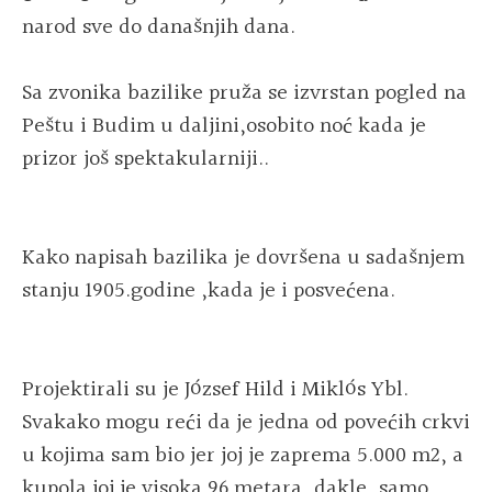
narod sve do današnjih dana.
Sa zvonika bazilike pruža se izvrstan pogled na
Peštu i Budim u daljini,osobito noć kada je
prizor još spektakularniji..
Kako napisah bazilika je dovršena u sadašnjem
stanju 1905.godine ,kada je i posvećena.
Projektirali su je József Hild i Miklós Ybl.
Svakako mogu reći da je jedna od povećih crkvi
u kojima sam bio jer joj je zaprema 5.000 m2, a
kupola joj je visoka 96 metara, dakle, samo