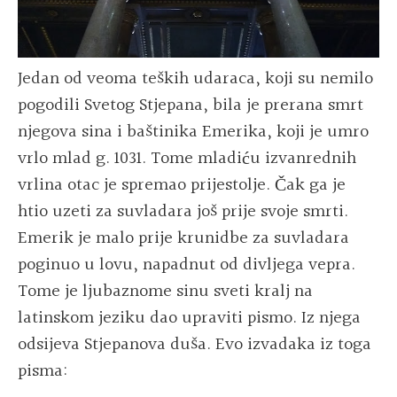
Jedan od veoma teških udaraca, koji su nemilo
pogodili Svetog Stjepana, bila je prerana smrt
njegova sina i baštinika Emerika, koji je umro
vrlo mlad g. 1031. Tome mladiću izvanrednih
vrlina otac je spremao prijestolje. Čak ga je
htio uzeti za suvladara još prije svoje smrti.
Emerik je malo prije krunidbe za suvladara
poginuo u lovu, napadnut od divljega vepra.
Tome je ljubaznome sinu sveti kralj na
latinskom jeziku dao upraviti pismo. Iz njega
odsijeva Stjepanova duša. Evo izvadaka iz toga
pisma: