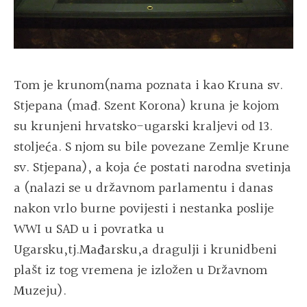
Tom je krunom(nama poznata i kao Kruna sv.
Stjepana (mađ. Szent Korona) kruna je kojom
su krunjeni hrvatsko-ugarski kraljevi od 13.
stoljeća. S njom su bile povezane Zemlje Krune
sv. Stjepana), a koja će postati narodna svetinja
a (nalazi se u državnom parlamentu i danas
nakon vrlo burne povijesti i nestanka poslije
WWI u SAD u i povratka u
Ugarsku,tj.Mađarsku,a dragulji i krunidbeni
plašt iz tog vremena je izložen u Državnom
Muzeju).