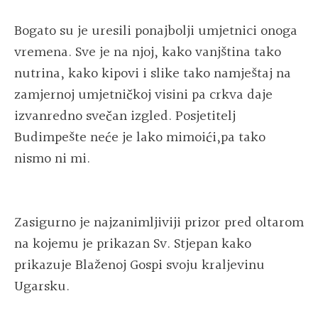
Bogato su je uresili ponajbolji umjetnici onoga
vremena. Sve je na njoj, kako vanjština tako
nutrina, kako kipovi i slike tako namještaj na
zamjernoj umjetničkoj visini pa crkva daje
izvanredno svečan izgled. Posjetitelj
Budimpešte neće je lako mimoići,pa tako
nismo ni mi.
Zasigurno je najzanimljiviji prizor pred oltarom
na kojemu je prikazan Sv. Stjepan kako
prikazuje Blaženoj Gospi svoju kraljevinu
Ugarsku.