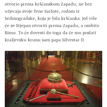
otvorio prema kršćanskom Zapadu, ne bez
utjecaja svoje žene Sarlote, rodom iz
Sedmogradske, koja je bila kršćanka. Još više
će se Stjepan otvoriti prema Zapadu, a osobito
Rimu. To će dovesti do toga da će mu poslati
kraljevsku krunu sam papa Silvestar II.