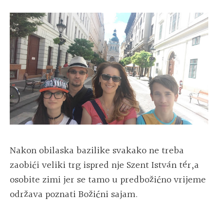
Nakon obilaska bazilike svakako ne treba
zaobići veliki trg ispred nje Szent István tér,a
osobite zimi jer se tamo u predbožićno vrijeme
održava poznati Božićni sajam.