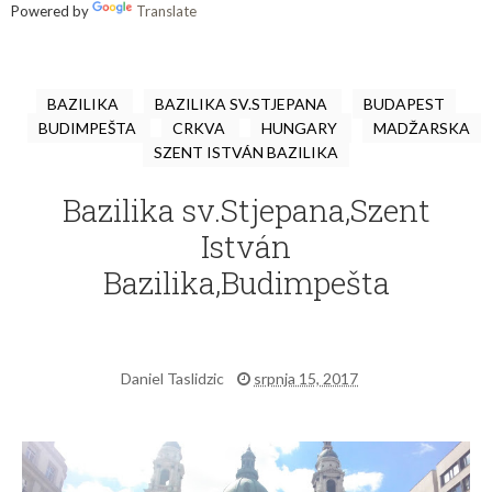
Powered by
Translate
BAZILIKA
BAZILIKA SV.STJEPANA
BUDAPEST
BUDIMPEŠTA
CRKVA
HUNGARY
MADŽARSKA
SZENT ISTVÁN BAZILIKA
Bazilika sv.Stjepana,Szent
István
Bazilika,Budimpešta
Daniel Taslidzic
srpnja 15, 2017