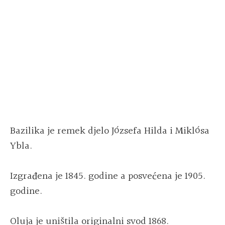
Bazilika je remek djelo Józsefa Hilda i Miklósa
Ybla.
Izgrađena je 1845. godine a posvećena je 1905.
godine.
Oluja je uništila originalni svod 1868.