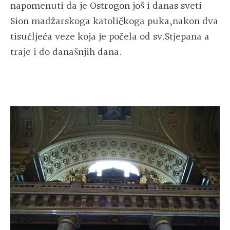
napomenuti da je Ostrogon još i danas sveti
Sion madžarskoga katoličkoga puka,nakon dva
tisućljeća veze koja je počela od sv.Stjepana a
traje i do današnjih dana.