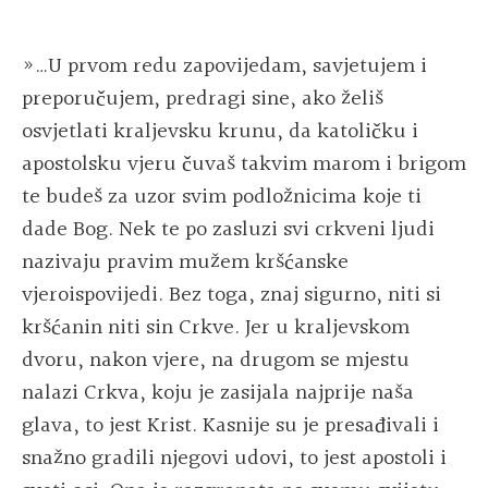
»…U prvom redu zapovijedam, savjetujem i
preporučujem, predragi sine, ako želiš
osvjetlati kraljevsku krunu, da katoličku i
apostolsku vjeru čuvaš takvim marom i brigom
te budeš za uzor svim podložnicima koje ti
dade Bog. Nek te po zasluzi svi crkveni ljudi
nazivaju pravim mužem kršćanske
vjeroispovijedi. Bez toga, znaj sigurno, niti si
kršćanin niti sin Crkve. Jer u kraljevskom
dvoru, nakon vjere, na drugom se mjestu
nalazi Crkva, koju je zasijala najprije naša
glava, to jest Krist. Kasnije su je presađivali i
snažno gradili njegovi udovi, to jest apostoli i