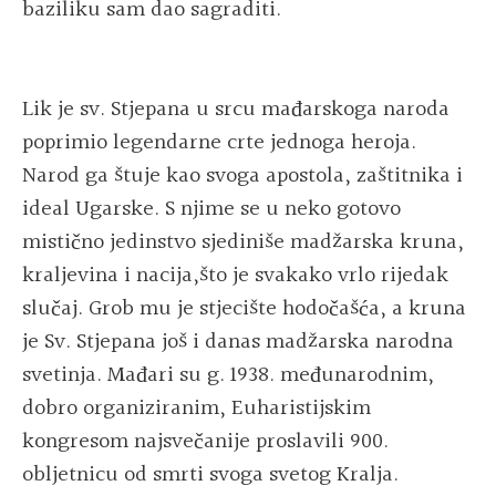
baziliku sam dao sagraditi.
Lik je sv. Stjepana u srcu mađarskoga naroda
poprimio legendarne crte jednoga heroja.
Narod ga štuje kao svoga apostola, zaštitnika i
ideal Ugarske. S njime se u neko gotovo
mistično jedinstvo sjediniše madžarska kruna,
kraljevina i nacija,što je svakako vrlo rijedak
slučaj. Grob mu je stjecište hodočašća, a kruna
je Sv. Stjepana još i danas madžarska narodna
svetinja. Mađari su g. 1938. međunarodnim,
dobro organiziranim, Euharistijskim
kongresom najsvečanije proslavili 900.
obljetnicu od smrti svoga svetog Kralja.