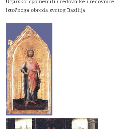
Ugarskoj spomenuti i redovnike i redovnice
istočnoga obreda svetog Bazilija.