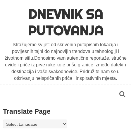
DNEVNIK SA
PUTOVANJA
Istražujemo svijet: od skrivenih putopisnih lokacija i
povijesnih tajni do najnovijih trendova u tehnologiji i
životnom stilu.Donosimo vam autentične reportaže, stručne
uvide i priče iz prve ruke koje brišu granice između dalekih
destinacija i vaše svakodnevice. Pridružite nam se u
otkrivanju neispričanih priča i inspirativnih mjesta.
Translate Page