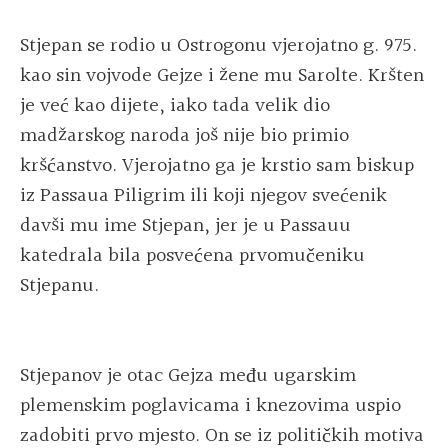
Stjepan se rodio u Ostrogonu vjerojatno g. 975.
kao sin vojvode Gejze i žene mu Sarolte. Kršten
je već kao dijete, iako tada velik dio
madžarskog naroda još nije bio primio
kršćanstvo. Vjerojatno ga je krstio sam biskup
iz Passaua Piligrim ili koji njegov svećenik
davši mu ime Stjepan, jer je u Passauu
katedrala bila posvećena prvomučeniku
Stjepanu.
Stjepanov je otac Gejza među ugarskim
plemenskim poglavicama i knezovima uspio
zadobiti prvo mjesto. On se iz političkih motiva