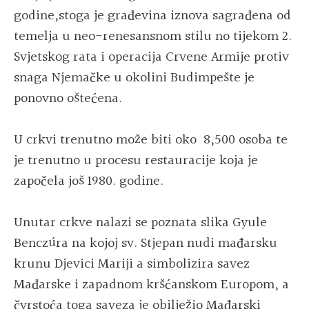
godine,stoga je građevina iznova sagrađena od
temelja u neo-renesansnom stilu no tijekom 2.
Svjetskog rata i operacija Crvene Armije protiv
snaga Njemačke u okolini Budimpešte je
ponovno oštećena.
U crkvi trenutno može biti oko 8,500 osoba te
je trenutno u procesu restauracije koja je
započela još 1980. godine.
Unutar crkve nalazi se poznata slika Gyule
Benczúra na kojoj sv. Stjepan nudi mađarsku
krunu Djevici Mariji a simbolizira savez
Mađarske i zapadnom kršćanskom Europom, a
čvrstoća toga saveza je obilježio Mađarski