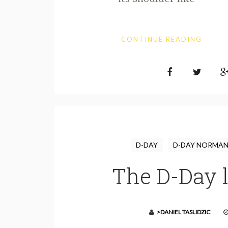
CONTINUE READING
D-DAY
D-DAY NORMAN
The D-Day 
>DANIEL TASLIDZIC