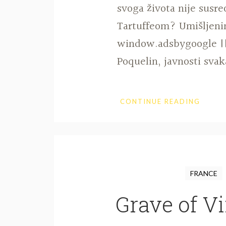
svoga života nije susre
Tartuffeom? Umišljen
window.adsbygoogle || 
Poquelin, javnosti svak
CONTINUE READING
FRANCE
Grave of V