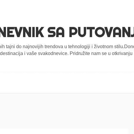
NEVNIK SA PUTOVAN
nih tajni do najnovijih trendova u tehnologiji i životnom stilu.D
estinacija i vaše svakodnevice. Pridružite nam se u otkrivanju n