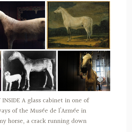
SIDE A glass cabinet in one of
ays of the Musée de l’Armée in
ermy horse, a crack running down