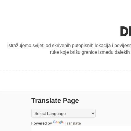
D
Istražujemo svijet: od skrivenih putopisnih lokacija i povijes
ruke koje brišu granice između dalekih d
Translate Page
Powered by
Translate