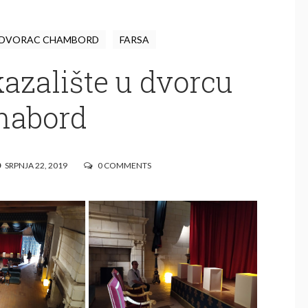
DVORAC CHAMBORD
FARSA
azalište u dvorcu
habord
SRPNJA 22, 2019
0 COMMENTS