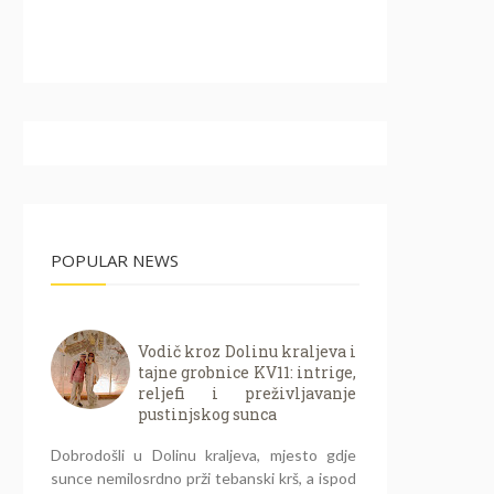
POPULAR NEWS
Vodič kroz Dolinu kraljeva i
tajne grobnice KV11: intrige,
reljefi i preživljavanje
pustinjskog sunca
Dobrodošli u Dolinu kraljeva, mjesto gdje
sunce nemilosrdno prži tebanski krš, a ispod