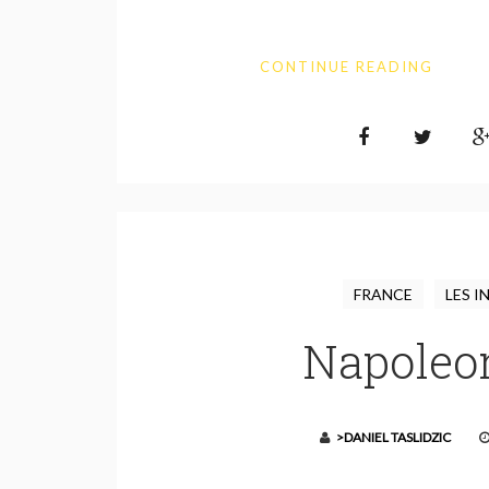
CONTINUE READING
FRANCE
LES I
Napoleon
>DANIEL TASLIDZIC