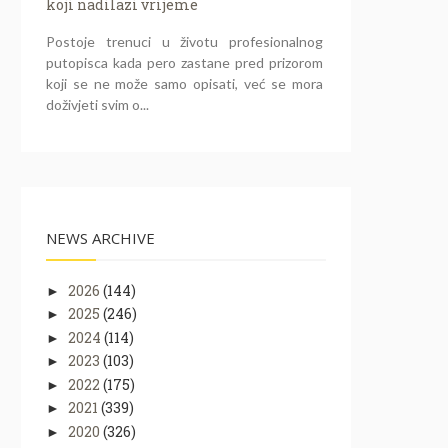
koji nadilazi vrijeme
Postoje trenuci u životu profesionalnog
putopisca kada pero zastane pred prizorom
koji se ne može samo opisati, već se mora
doživjeti svim o...
NEWS ARCHIVE
2026
(144)
►
2025
(246)
►
2024
(114)
►
2023
(103)
►
2022
(175)
►
2021
(339)
►
2020
(326)
►