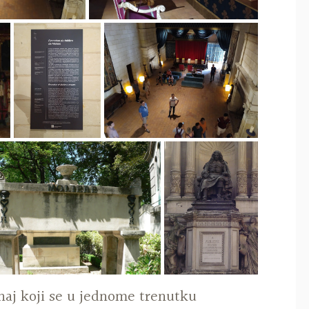
naj koji se u jednome trenutku