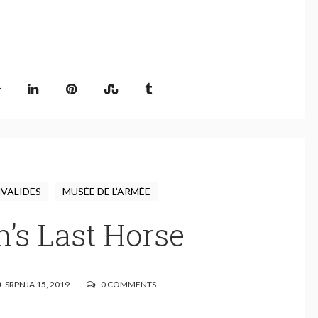
NVALIDES
MUSÉE DE L’ARMÉE
’s Last Horse
SRPNJA 15, 2019
0 COMMENTS