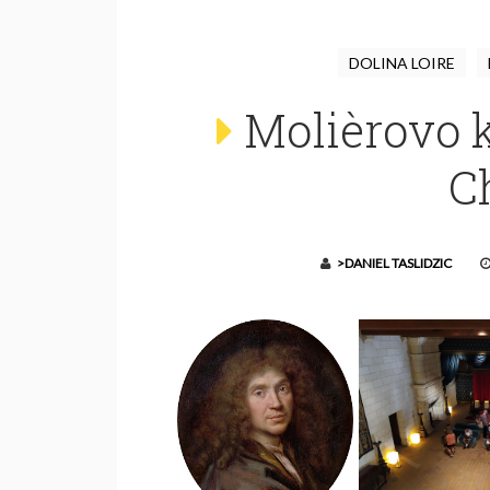
DOLINA LOIRE
Molièrovo k
C
>DANIEL TASLIDZIC