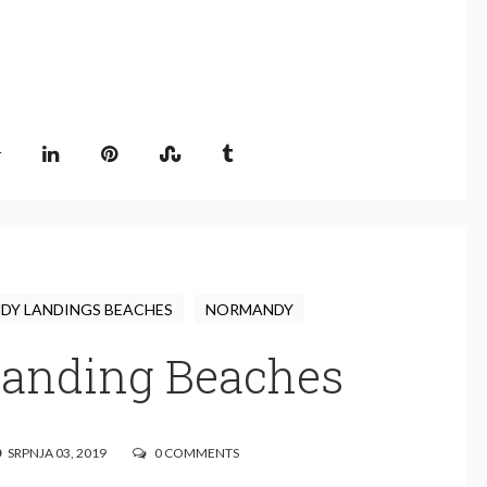
DY LANDINGS BEACHES
NORMANDY
landing Beaches
SRPNJA 03, 2019
0 COMMENTS