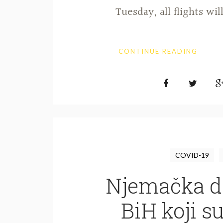
Tuesday, all flights wil
CONTINUE READING
COVID-19
Njemačka d
BiH koji su