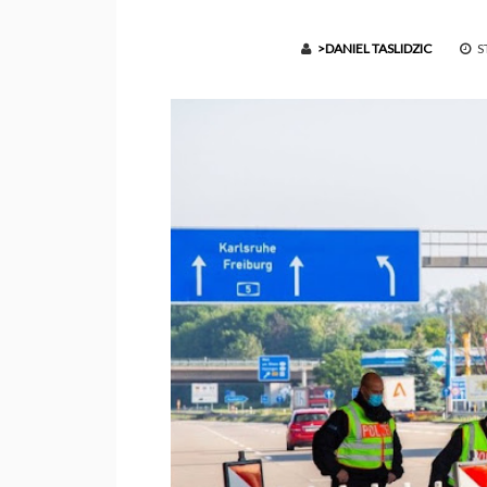
>DANIEL TASLIDZIC
ST