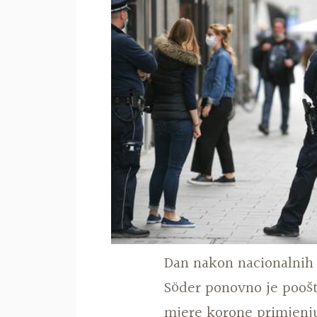
Dan nakon nacionalnih 
Söder ponovno je poošt
mjere korone primjenjuj