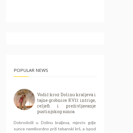
POPULAR NEWS
Vodič kroz Dolinu kraljeva i
tajne grobnice KV11: intrige,
reljefi i preživljavanje
pustinjskog sunca
Dobrodošli u Dolinu kraljeva, mjesto gdje
sunce nemilosrdno prži tebanski krš, a ispod