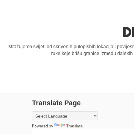
D
Istražujemo svijet: od skrivenih putopisnih lokacija i povijes
ruke koje brišu granice između dalekih d
Translate Page
Powered by
Translate