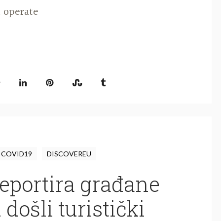
l operate
COVID19
DISCOVEREU
eportira građane
 došli turistički