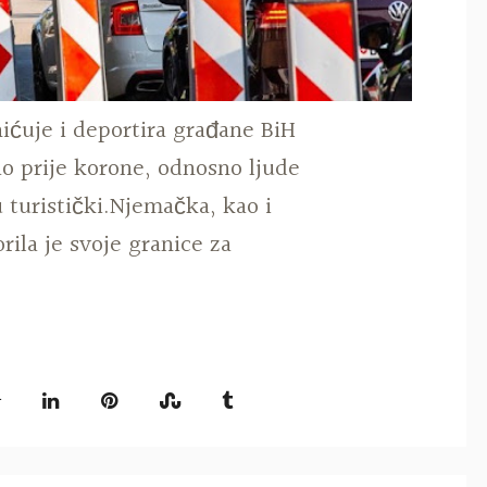
ićuje i deportira građane BiH
ao prije korone, odnosno ljude
 turistički.Njemačka, kao i
rila je svoje granice za