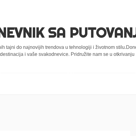
NEVNIK SA PUTOVAN
nih tajni do najnovijih trendova u tehnologiji i životnom stilu.D
estinacija i vaše svakodnevice. Pridružite nam se u otkrivanju n