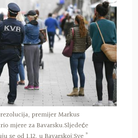
rezolucija, premijer Markus
rio mjere za Bavarsku.Sljedeće
u se od 1.12. u Bavarskoj:Sve ”