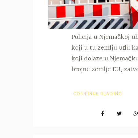
Policija u Njemačkoj uh
koji u tu zemlju uđu k
koji dolaze u Njemačku
brojne zemlje EU, zatvo
CONTINUE READING