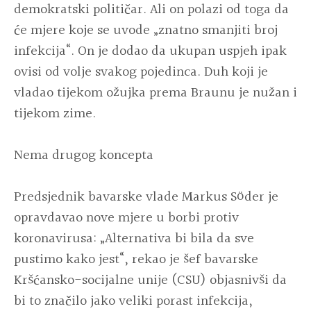
demokratski političar. Ali on polazi od toga da
će mjere koje se uvode „znatno smanjiti broj
infekcija“. On je dodao da ukupan uspjeh ipak
ovisi od volje svakog pojedinca. Duh koji je
vladao tijekom ožujka prema Braunu je nužan i
tijekom zime.
Nema drugog koncepta
Predsjednik bavarske vlade Markus Söder je
opravdavao nove mjere u borbi protiv
koronavirusa: „Alternativa bi bila da sve
pustimo kako jest“, rekao je šef bavarske
Kršćansko-socijalne unije (CSU) objasnivši da
bi to značilo jako veliki porast infekcija,