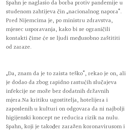
Spahn je naglasio da borba protiv pandemije u
studenom zahtijeva čin „nacionalnog napora“.
Pred Nijemcima je, po ministru zdravstva,
mjesec usporavanja, kako bi se ograničili
kontakti čime će se ljudi međusobno zaštititi
od zaraze.
„Da, znam da je to zaista teško“, rekao je on, ali
je dodao da zbog rapidno rastućih slučajeva
infekcije ne može bez dodatnih državnih
mjera.Na kritiku ugostitelja, hotelijera i
zaposlenih u kulturi on odgovara da ni najbolji
higijenski koncept ne reducira rizik na nulu.
Spahn, koji je također zaražen koronavirusom i