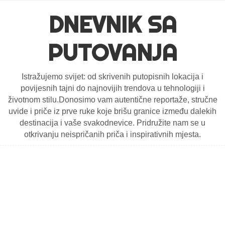
DNEVNIK SA
PUTOVANJA
Istražujemo svijet: od skrivenih putopisnih lokacija i
povijesnih tajni do najnovijih trendova u tehnologiji i
životnom stilu.Donosimo vam autentične reportaže, stručne
uvide i priče iz prve ruke koje brišu granice između dalekih
destinacija i vaše svakodnevice. Pridružite nam se u
otkrivanju neispričanih priča i inspirativnih mjesta.