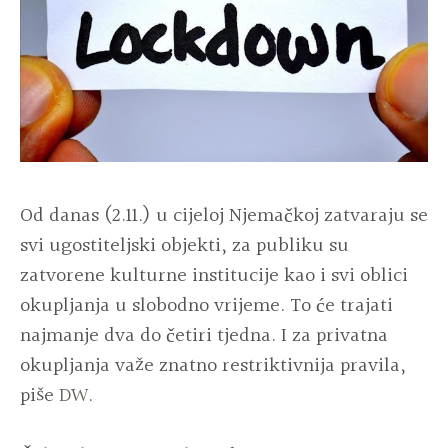
Od danas (2.11.) u cijeloj Njemačkoj zatvaraju se
svi ugostiteljski objekti, za publiku su
zatvorene kulturne institucije kao i svi oblici
okupljanja u slobodno vrijeme. To će trajati
najmanje dva do četiri tjedna. I za privatna
okupljanja važe znatno restriktivnija pravila,
piše
DW
.