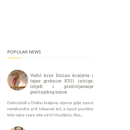
POPULAR NEWS
Vodič kroz Dolinu kraljeva i
tajne grobnice KV11: intrige,
reljefi i preživljavanje
pustinjskog sunca
Dobrodošli u Dolinu kraljeva, mjesto gdje sunce
nemilosrdno prži tebanski krš, a ispod površine
leže tajne stare više od tri tisućljeća. Ako...