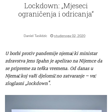
Lockdown: „Mjeseci
ograničenja i odricanja“
Daniel Taslidzic
studenoga 02, 2020
U borbi protiv pandemije njemački ministar
zdravstva Jens Spahn je apelirao na Nijemce da
se pripreme za teška vremena. Od danas u
Njemačkoj važi djelomično zatvaranje – već
zloglasni „lockdown“.