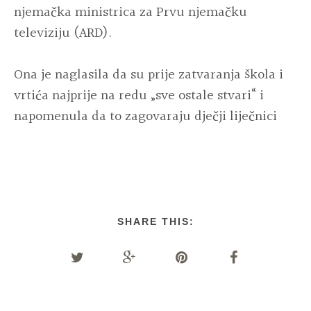
njemačka ministrica za Prvu njemačku
televiziju (ARD).
Ona je naglasila da su prije zatvaranja škola i
vrtića najprije na redu „sve ostale stvari“ i
napomenula da to zagovaraju dječji liječnici
SHARE THIS: