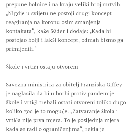
prepune bolnice i na kraju veliki broj mrtvih.
„Nigdje u svijetu ne postoji drugi koncept
reagiranja na koronu osim smanjenja
kontakata“, kaže Söder i dodaje: „Kada bi
postojao bolji i lakši koncept, odmah bismo ga
primijenili.“
Škole i vrtići ostaju otvoreni
Savezna ministrica za obitelj Franziska Giffey
je naglasila da bi u borbi protiv pandemije
škole i vrtići trebali ostati otvoreni toliko dugo
koliko god je to moguće. „Zatvaranje škola i
vrtića nije prva mjera. To je posljednja mjera
kada se radi o ograničenjima“, rekla je