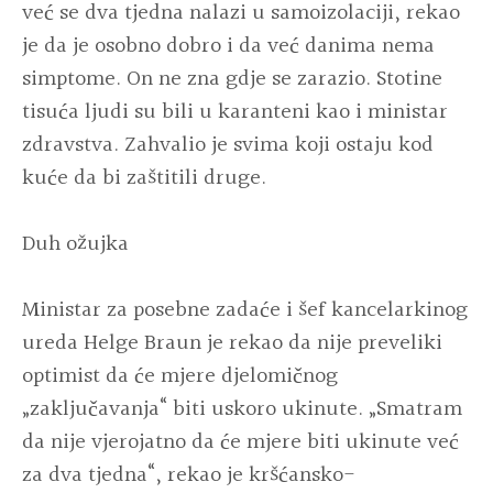
već se dva tjedna nalazi u samoizolaciji, rekao
je da je osobno dobro i da već danima nema
simptome. On ne zna gdje se zarazio. Stotine
tisuća ljudi su bili u karanteni kao i ministar
zdravstva. Zahvalio je svima koji ostaju kod
kuće da bi zaštitili druge.
Duh ožujka
Ministar za posebne zadaće i šef kancelarkinog
ureda Helge Braun je rekao da nije preveliki
optimist da će mjere djelomičnog
„zaključavanja“ biti uskoro ukinute. „Smatram
da nije vjerojatno da će mjere biti ukinute već
za dva tjedna“, rekao je kršćansko-