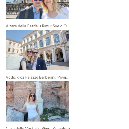
Altare della Patria u Rimu: Sve o O...
Vodič kroz Palazzo Barberini: Povij...
Casa delle Vestali u Rimu: Kompleta...