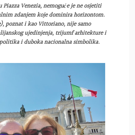
u Piazza Venezia, nemoguće je ne osjetiti
lnim zdanjem koje dominira horizontom.
), poznat i kao Vittoriano, nije samo
ijanskog ujedinjenja, trijumf arhitekture i
 politika i duboka nacionalna simbolika.