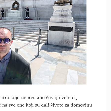
vatra koju neprestano čuvaju vojnici,
e na sve one koji su dali živote za domovinu.