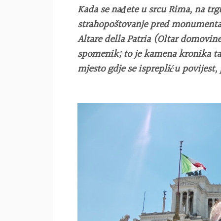
Kada se nađete u srcu Rima, na trg
strahopoštovanje pred monumenta
Altare della Patria (Oltar domovine
spomenik; to je kamena kronika tal
mjesto gdje se isprepliću povijest,