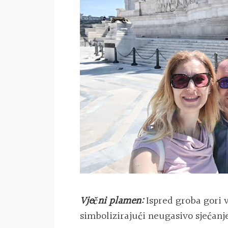
Vječni plamen:
Ispred groba gori 
simbolizirajući neugasivo sjećanj