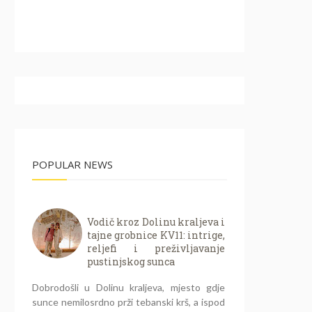
POPULAR NEWS
Vodič kroz Dolinu kraljeva i
tajne grobnice KV11: intrige,
reljefi i preživljavanje
pustinjskog sunca
Dobrodošli u Dolinu kraljeva, mjesto gdje
sunce nemilosrdno prži tebanski krš, a ispod