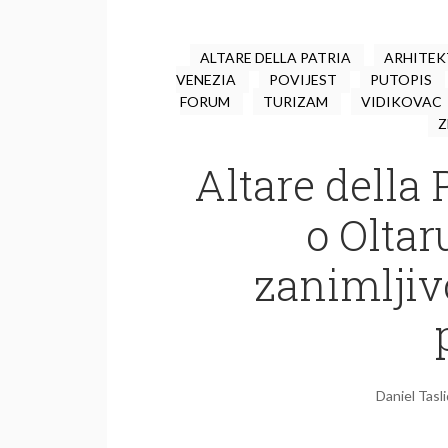
ALTARE DELLA PATRIA
ARHITE
VENEZIA
POVIJEST
PUTOPIS
FORUM
TURIZAM
VIDIKOVAC
Z
Altare della 
o Olta
zanimljivo
Daniel Tasl