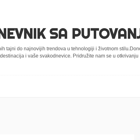
NEVNIK SA PUTOVAN
nih tajni do najnovijih trendova u tehnologiji i životnom stilu.D
estinacija i vaše svakodnevice. Pridružite nam se u otkrivanju n