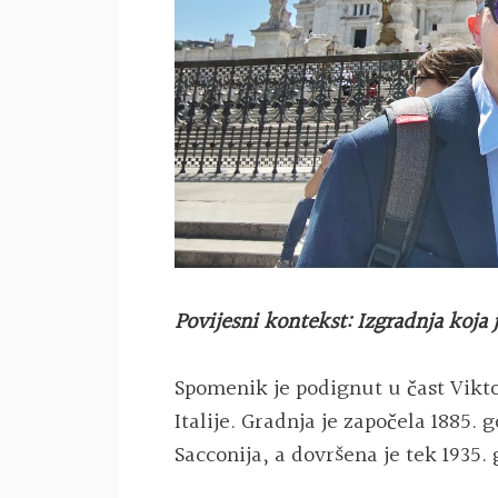
Povijesni kontekst: Izgradnja koja 
Spomenik je podignut u čast Vikto
Italije. Gradnja je započela 1885
Sacconija, a dovršena je tek 1935.