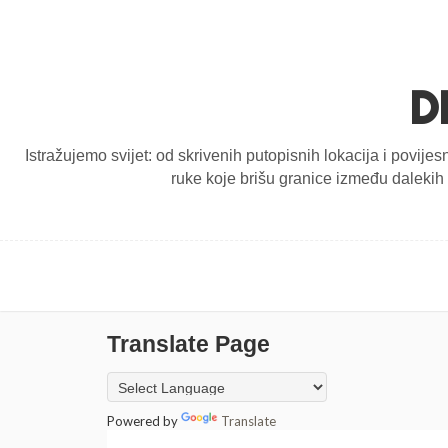
D
Istražujemo svijet: od skrivenih putopisnih lokacija i povijes
ruke koje brišu granice između dalekih d
Translate Page
Powered by
Translate