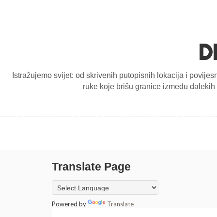
D
Istražujemo svijet: od skrivenih putopisnih lokacija i povijes
ruke koje brišu granice između dalekih d
Translate Page
Powered by
Translate