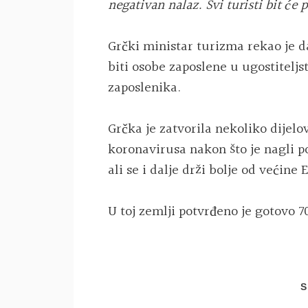
negativan nalaz. Svi turisti bit ć
Grčki ministar turizma rekao je da
biti osobe zaposlene u ugostiteljst
zaposlenika.
Grčka je zatvorila nekoliko dijelo
koronavirusa nakon što je nagli p
ali se i dalje drži bolje od većine 
U toj zemlji potvrđeno je gotovo 
S