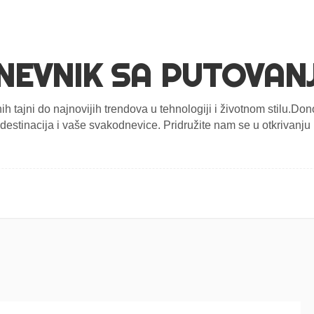
NEVNIK SA PUTOVAN
nih tajni do najnovijih trendova u tehnologiji i životnom stilu.D
estinacija i vaše svakodnevice. Pridružite nam se u otkrivanju n