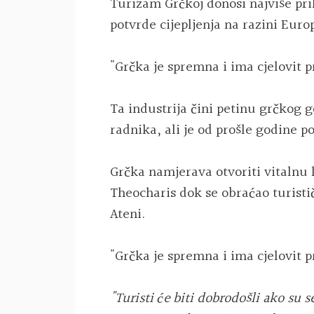
Turizam Grčkoj donosi najviše pri
potvrde cijepljenja na razini Eur
"Grčka je spremna i ima cjelovit pr
Ta industrija čini petinu grčkog 
radnika, ali je od prošle godine
Grčka namjerava otvoriti vitalnu l
Theocharis dok se obraćao turist
Ateni.
"Grčka je spremna i ima cjelovit pr
"Turisti će biti dobrodošli ako su se