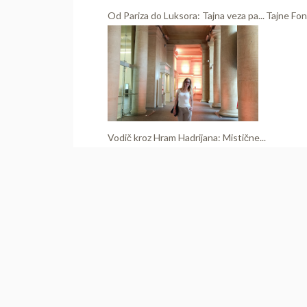
Od Pariza do Luksora: Tajna veza pa...
Tajne Fon
Vodič kroz Hram Hadrijana: Mistične...