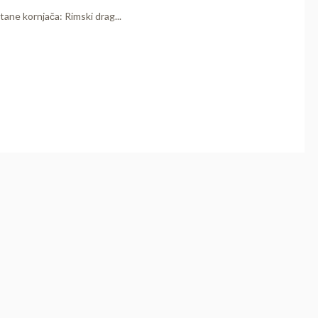
tane kornjača: Rimski drag...