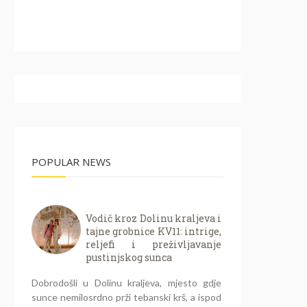
POPULAR NEWS
Vodič kroz Dolinu kraljeva i
tajne grobnice KV11: intrige,
reljefi i preživljavanje
pustinjskog sunca
Dobrodošli u Dolinu kraljeva, mjesto gdje
sunce nemilosrdno prži tebanski krš, a ispod