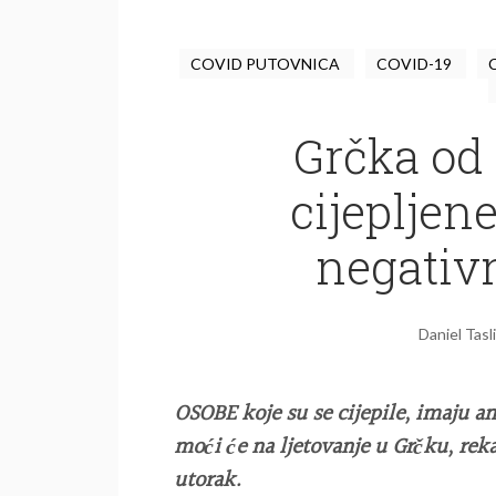
COVID PUTOVNICA
COVID-19
Grčka od
cijepljene
negativ
Daniel Tasl
OSOBE koje su se cijepile, imaju an
moći će na ljetovanje u Grčku, rek
utorak.