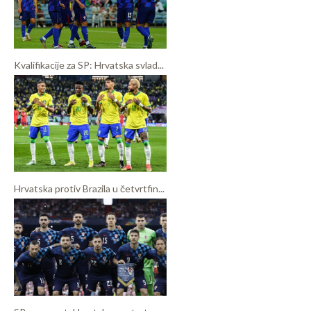
Kvalifikacije za SP: Hrvatska svlad...
Hrvatska protiv Brazila u četvrtfin...