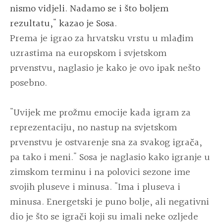
nismo vidjeli. Nadamo se i što boljem
rezultatu," kazao je Sosa.
Prema je igrao za hrvatsku vrstu u mlađim
uzrastima na europskom i svjetskom
prvenstvu, naglasio je kako je ovo ipak nešto
posebno.
"Uvijek me prožmu emocije kada igram za
reprezentaciju, no nastup na svjetskom
prvenstvu je ostvarenje sna za svakog igrača,
pa tako i meni." Sosa je naglasio kako igranje u
zimskom terminu i na polovici sezone ime
svojih pluseve i minusa. "Ima i pluseva i
minusa. Energetski je puno bolje, ali negativni
dio je što se igrači koji su imali neke ozljede