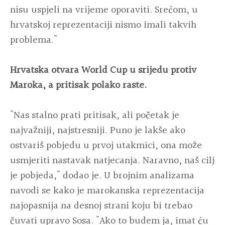
nisu uspjeli na vrijeme oporaviti. Srećom, u
hrvatskoj reprezentaciji nismo imali takvih
problema."
Hrvatska otvara World Cup u srijedu protiv
Maroka, a pritisak polako raste.
"Nas stalno prati pritisak, ali početak je
najvažniji, najstresniji. Puno je lakše ako
ostvariš pobjedu u prvoj utakmici, ona može
usmjeriti nastavak natjecanja. Naravno, naš cilj
je pobjeda," dodao je. U brojnim analizama
navodi se kako je marokanska reprezentacija
najopasnija na desnoj strani koju bi trebao
čuvati upravo Sosa. "Ako to budem ja, imat ću