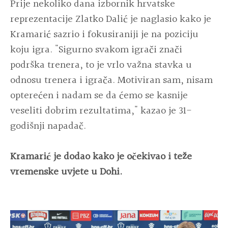
Prije nekoliko dana izbornik hrvatske
reprezentacije Zlatko Dalić je naglasio kako je
Kramarić sazrio i fokusiraniji je na poziciju
koju igra. "Sigurno svakom igrači znači
podrška trenera, to je vrlo važna stavka u
odnosu trenera i igrača. Motiviran sam, nisam
opterećen i nadam se da ćemo se kasnije
veseliti dobrim rezultatima," kazao je 31-
godišnji napadač.
Kramarić je dodao kako je očekivao i teže
vremenske uvjete u Dohi.