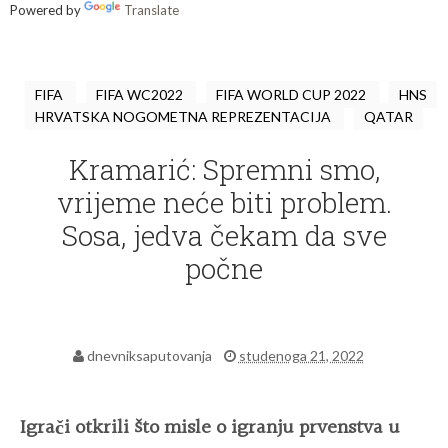
Powered by
Translate
FIFA
FIFA WC2022
FIFA WORLD CUP 2022
HNS
HRVATSKA NOGOMETNA REPREZENTACIJA
QATAR
Kramarić: Spremni smo,
vrijeme neće biti problem.
Sosa, jedva čekam da sve
počne
dnevniksaputovanja
studenoga 21, 2022
Igrači otkrili što misle o igranju prvenstva u