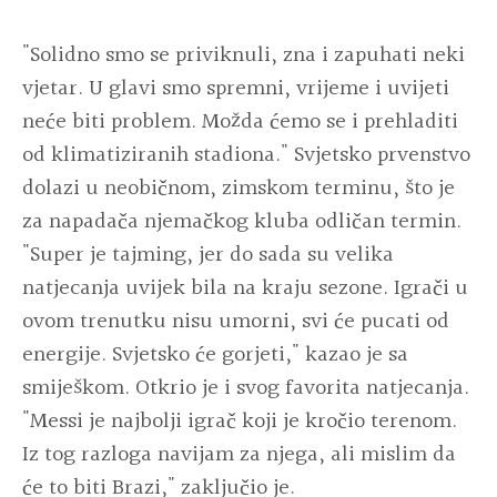
"Solidno smo se priviknuli, zna i zapuhati neki
vjetar. U glavi smo spremni, vrijeme i uvijeti
neće biti problem. Možda ćemo se i prehladiti
od klimatiziranih stadiona." Svjetsko prvenstvo
dolazi u neobičnom, zimskom terminu, što je
za napadača njemačkog kluba odličan termin.
"Super je tajming, jer do sada su velika
natjecanja uvijek bila na kraju sezone. Igrači u
ovom trenutku nisu umorni, svi će pucati od
energije. Svjetsko će gorjeti," kazao je sa
smiješkom. Otkrio je i svog favorita natjecanja.
"Messi je najbolji igrač koji je kročio terenom.
Iz tog razloga navijam za njega, ali mislim da
će to biti Brazi," zaključio je.