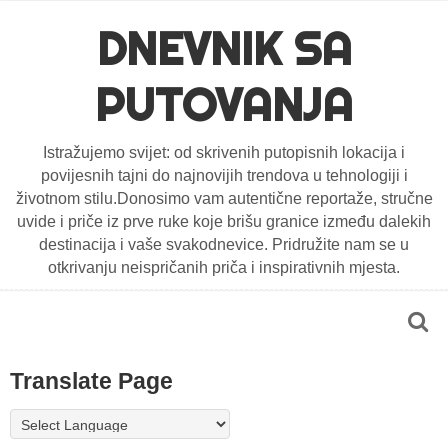
DNEVNIK SA
PUTOVANJA
Istražujemo svijet: od skrivenih putopisnih lokacija i
povijesnih tajni do najnovijih trendova u tehnologiji i
životnom stilu.Donosimo vam autentične reportaže, stručne
uvide i priče iz prve ruke koje brišu granice između dalekih
destinacija i vaše svakodnevice. Pridružite nam se u
otkrivanju neispričanih priča i inspirativnih mjesta.
Translate Page