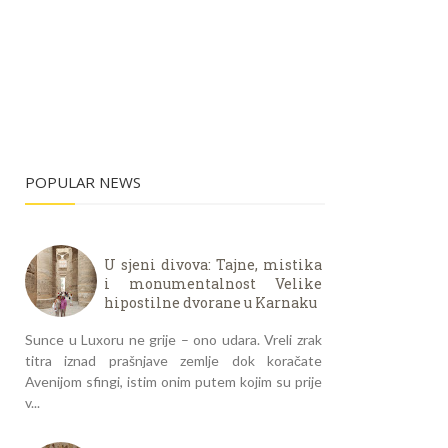
POPULAR NEWS
U sjeni divova: Tajne, mistika
i monumentalnost Velike
hipostilne dvorane u Karnaku
Sunce u Luxoru ne grije – ono udara. Vreli zrak
titra iznad prašnjave zemlje dok koračate
Avenijom sfingi, istim onim putem kojim su prije
v...