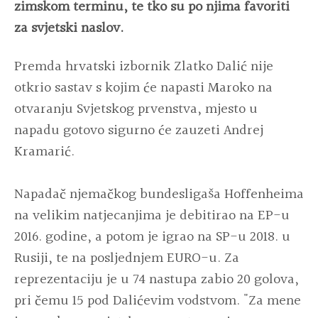
zimskom terminu, te tko su po njima favoriti
za svjetski naslov.
Premda hrvatski izbornik Zlatko Dalić nije
otkrio sastav s kojim će napasti Maroko na
otvaranju Svjetskog prvenstva, mjesto u
napadu gotovo sigurno će zauzeti Andrej
Kramarić.
Napadač njemačkog bundesligaša Hoffenheima
na velikim natjecanjima je debitirao na EP-u
2016. godine, a potom je igrao na SP-u 2018. u
Rusiji, te na posljednjem EURO-u. Za
reprezentaciju je u 74 nastupa zabio 20 golova,
pri čemu 15 pod Dalićevim vodstvom. "Za mene