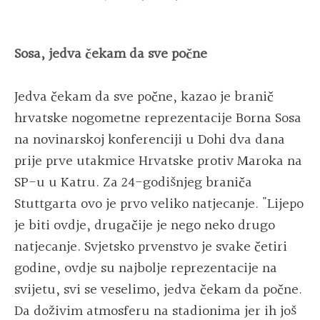
Sosa, jedva čekam da sve počne
Jedva čekam da sve počne, kazao je branič
hrvatske nogometne reprezentacije Borna Sosa
na novinarskoj konferenciji u Dohi dva dana
prije prve utakmice Hrvatske protiv Maroka na
SP-u u Katru. Za 24-godišnjeg braniča
Stuttgarta ovo je prvo veliko natjecanje. "Lijepo
je biti ovdje, drugačije je nego neko drugo
natjecanje. Svjetsko prvenstvo je svake četiri
godine, ovdje su najbolje reprezentacije na
svijetu, svi se veselimo, jedva čekam da počne.
Da doživim atmosferu na stadionima jer ih još