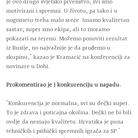
je ovo drugo svjetsko prvenstvo, svi smo
motivirani i spremni. U životu, pa tako i u
nogometu treba malo sreće. Imamo kvalitetan
sastav, super smo ekipa, ali to moramo
pokazati na terenu. Možemo ponoviti rezultat
iz Rusije, no najvažnije je da prođemo u
skupinu," kazao je Kramarić na konferenciji za
novinare u Dohi.
Prokomentirao je i konkurenciju u napadu.
"Konkurencija je normalna, svi su dečki super.
To je zdrava i poticajna okolina. Dečki ne bi bili
ovdje da nemaju kvalitetu. Hrvatska je puna
tehničkih i psihički spremnih igrača za SP."