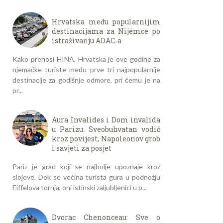
Hrvatska među popularnijim
destinacijama za Nijemce po
istraživanju ADAC-a
Kako prenosi HINA, Hrvatska je ove godine za
njemačke turiste među prve tri najpopularnije
destinacije za godišnje odmore, pri čemu je na
pr...
Aura Invalides i Dom invalida
u Parizu: Sveobuhvatan vodič
kroz povijest, Napoleonov grob
i savjeti za posjet
Pariz je grad koji se najbolje upoznaje kroz
slojeve. Dok se većina turista gura u podnožju
Eiffelova tornja, oni istinski zaljubljenici u p...
Dvorac Chenonceau: Sve o