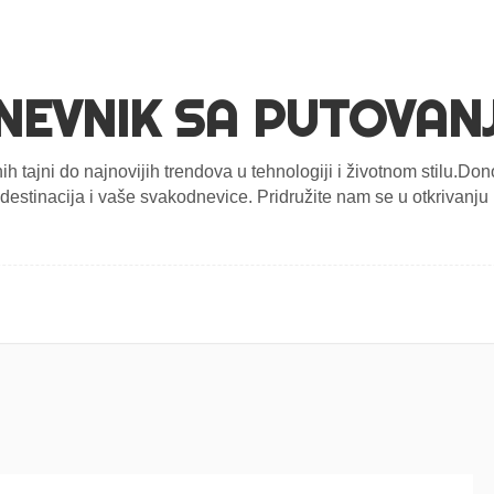
NEVNIK SA PUTOVAN
nih tajni do najnovijih trendova u tehnologiji i životnom stilu.D
estinacija i vaše svakodnevice. Pridružite nam se u otkrivanju n