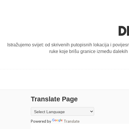
D
Istražujemo svijet: od skrivenih putopisnih lokacija i povijes
ruke koje brišu granice između dalekih d
Translate Page
Powered by
Translate