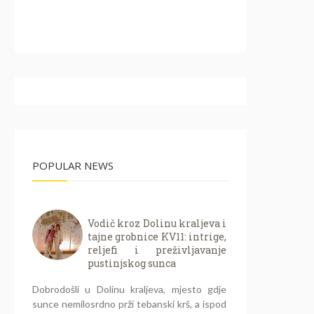
POPULAR NEWS
Vodič kroz Dolinu kraljeva i
tajne grobnice KV11: intrige,
reljefi i preživljavanje
pustinjskog sunca
Dobrodošli u Dolinu kraljeva, mjesto gdje
sunce nemilosrdno prži tebanski krš, a ispod