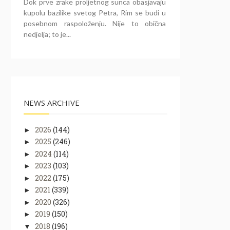
Dok prve zrake proljetnog sunca obasjavaju
kupolu bazilike svetog Petra, Rim se budi u
posebnom raspoloženju. Nije to obična
nedjelja; to je...
NEWS ARCHIVE
2026
(144)
►
2025
(246)
►
2024
(114)
►
2023
(103)
►
2022
(175)
►
2021
(339)
►
2020
(326)
►
2019
(150)
►
2018
(196)
▼