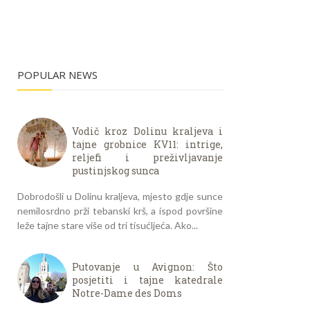
POPULAR NEWS
Vodič kroz Dolinu kraljeva i
tajne grobnice KV11: intrige,
reljefi i preživljavanje
pustinjskog sunca
Dobrodošli u Dolinu kraljeva, mjesto gdje sunce
nemilosrdno prži tebanski krš, a ispod površine
leže tajne stare više od tri tisućljeća. Ako...
Putovanje u Avignon: Što
posjetiti i tajne katedrale
Notre-Dame des Doms