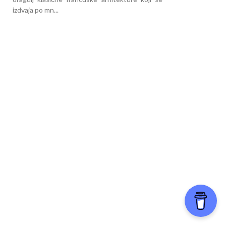
izdvaja po mn...