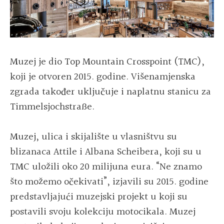
Muzej je dio Top Mountain Crosspoint (TMC),
koji je otvoren 2015. godine. Višenamjenska
zgrada također uključuje i naplatnu stanicu za
Timmelsjochstraße.
Muzej, ulica i skijalište u vlasništvu su
blizanaca Attile i Albana Scheibera, koji su u
TMC uložili oko 20 milijuna eura. “Ne znamo
što možemo očekivati”, izjavili su 2015. godine
predstavljajući muzejski projekt u koji su
postavili svoju kolekciju motocikala. Muzej