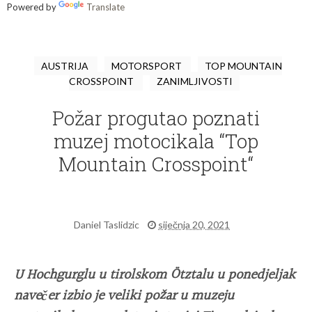
Powered by
Translate
AUSTRIJA
MOTORSPORT
TOP MOUNTAIN
CROSSPOINT
ZANIMLJIVOSTI
Požar progutao poznati
muzej motocikala “Top
Mountain Crosspoint“
Daniel Taslidzic
siječnja 20, 2021
U Hochgurglu u tirolskom Ötztalu u ponedjeljak
navečer izbio je veliki požar u muzeju