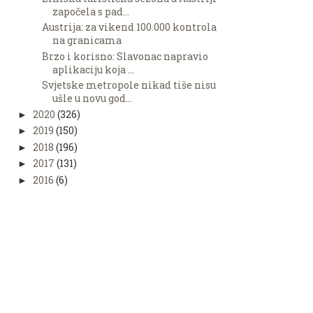
započela s pad...
Austrija: za vikend 100.000 kontrola
na granicama
Brzo i korisno: Slavonac napravio
aplikaciju koja ...
Svjetske metropole nikad tiše nisu
ušle u novu god...
2020
(326)
►
2019
(150)
►
2018
(196)
►
2017
(131)
►
2016
(6)
►