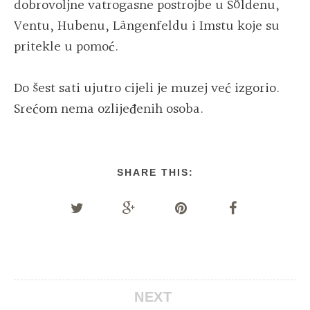
dobrovoljne vatrogasne postrojbe u Söldenu,
Ventu, Hubenu, Längenfeldu i Imstu koje su
pritekle u pomoć.
Do šest sati ujutro cijeli je muzej već izgorio.
Srećom nema ozlijeđenih osoba.
SHARE THIS:
NEXT