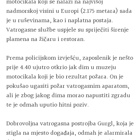
motocikala koji se nalazi na najvišoj
nadmorskoj visini u Europi (2.175 metara) sada
je u ruševinama, kao i naplatna postaja.
Vatrogasne službe uspjele su spriječiti širenje
plamena na žičaru i restoran.
Prema policijskom izvješću, zaposlenik je nešto
prije 4.40 ujutro otkrio jak dim u muzeju
motocikala koji je bio rezultat požara. On je
pokušao ugasiti požar vatrogasnim aparatom,
ali je zbog jakog dima morao napustiti zgradu
te je odmah uputio hitni poziv.
Dobrovoljna vatrogasna postrojba Gurgl, koja je
stigla na mjesto događaja, odmah je alarmirala