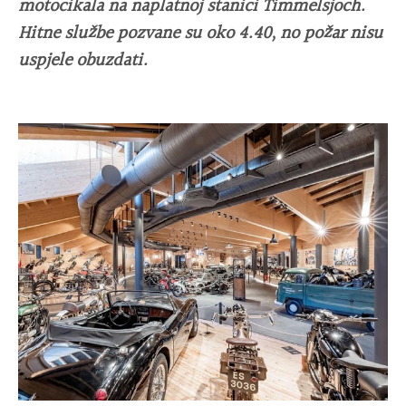
motocikala na naplatnoj stanici Timmelsjoch.
Hitne službe pozvane su oko 4.40, no požar nisu
uspjele obuzdati.