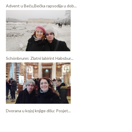
Advent u Beču,Bečka rapsodija u dob...
Schönbrunn: Zlatni labirint Habsbur...
Dvorana u kojoj knjige dišu: Posjet...