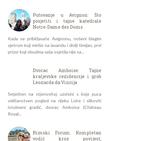
Putovanje u Avignon: Što
posjetiti i tajne katedrale
Notre-Dame des Doms
Kada se približavate Avignonu, nošeni blagim
vjetrom koji miriše na lavandu i divlji timijan, prvi
prizor koji obuzima vaša osjetila nije sa...
Dvorac Amboise: Tajne
kraljevske rezidencije i grob
Leonarda da Vincija
Smješten na stjenovitoj uzvisini s koje puca
veličanstven pogled na rijeku Loire i slikoviti
istoimeni gradić, dvorac Amboise (Château
Royal...
Rimski Forum: Kompletan
vodič kroz povijest,