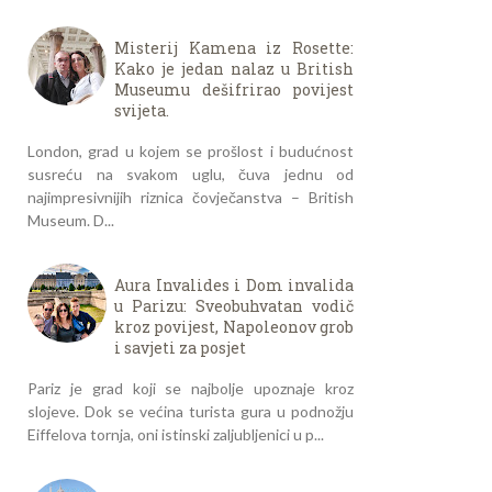
Misterij Kamena iz Rosette:
Kako je jedan nalaz u British
Museumu dešifrirao povijest
svijeta.
London, grad u kojem se prošlost i budućnost
susreću na svakom uglu, čuva jednu od
najimpresivnijih riznica čovječanstva – British
Museum. D...
Aura Invalides i Dom invalida
u Parizu: Sveobuhvatan vodič
kroz povijest, Napoleonov grob
i savjeti za posjet
Pariz je grad koji se najbolje upoznaje kroz
slojeve. Dok se većina turista gura u podnožju
Eiffelova tornja, oni istinski zaljubljenici u p...