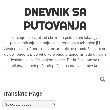
DNEVNIK SA
PUTOVANJA
Istražujemo svijet: od skrivenih putopisnih lokacija i
povijesnih tajni do najnovijih trendova u tehnologiji i
životnom stilu.Donosimo vam autentične reportaže, stručne
uvide i priče iz prve ruke koje brišu granice između dalekih
destinacija i vaše svakodnevice. Pridružite nam se u
otkrivanju neispričanih priča i inspirativnih mjesta.
Translate Page