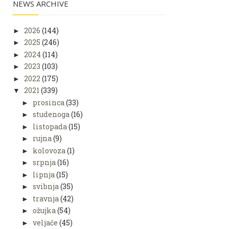
NEWS ARCHIVE
2026
(144)
►
2025
(246)
►
2024
(114)
►
2023
(103)
►
2022
(175)
►
2021
(339)
▼
prosinca
(33)
►
studenoga
(16)
►
listopada
(15)
►
rujna
(9)
►
kolovoza
(1)
►
srpnja
(16)
►
lipnja
(15)
►
svibnja
(35)
►
travnja
(42)
►
ožujka
(54)
►
veljače
(45)
►