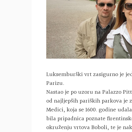
Luksemburški vrt zasigurno je jed
Parizu.
Nastao je po uzoru na Palazzo Pitt
od najljepših pariških parkova je 
Medici, koja se 1600. godine udal
bila pripadnica poznate firentinske
okruženju vrtova Boboli, te je na