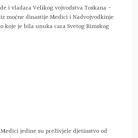
ode i vladara Velikog vojvodstva Toskana -
) iz moćne dinastije Medici i Nadvojvodkinje
eko koje je bila unuka cara Svetog Rimskog
 Medici jedine su preživjele djetinstvo od