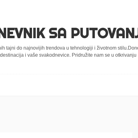
NEVNIK SA PUTOVAN
nih tajni do najnovijih trendova u tehnologiji i životnom stilu.D
estinacija i vaše svakodnevice. Pridružite nam se u otkrivanju n