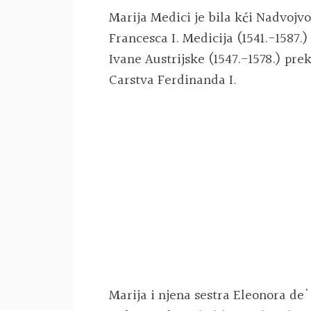
Marija Medici je bila kći Nadvojv
Francesca I. Medicija (1541.-1587.
Ivane Austrijske (1547.-1578.) pr
Carstva Ferdinanda I.
Marija i njena sestra Eleonora de'