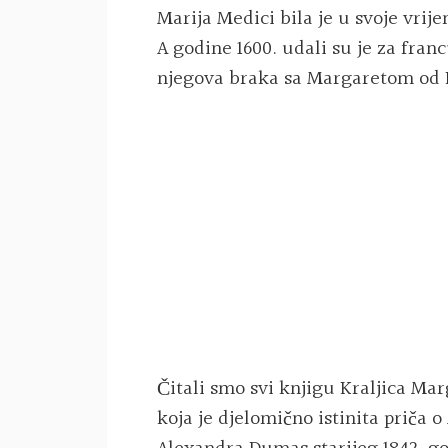
Marija Medici bila je u svoje vrije
A godine 1600. udali su je za fran
njegova braka sa Margaretom od 
Čitali smo svi knjigu Kraljica Mar
koja je djelomično istinita priča 