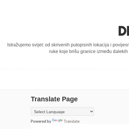
D
Istražujemo svijet: od skrivenih putopisnih lokacija i povijes
ruke koje brišu granice između dalekih d
Translate Page
Powered by
Translate