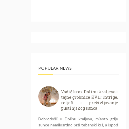
POPULAR NEWS
Vodič kroz Dolinu kraljeva i
tajne grobnice KV11: intrige,
reljefi i preživljavanje
pustinjskog sunca
Dobrodošli u Dolinu kraljeva, mjesto gdje
sunce nemilosrdno prži tebanski krš, a ispod