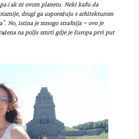
pa čak ni ovom planetu. Neki kažu da
tamije, drugi ga uspoređuju s arhitekturom
". No, istina je mnogo strašnija – ovo je
rađena na polju smrti gdje je Europa prvi put