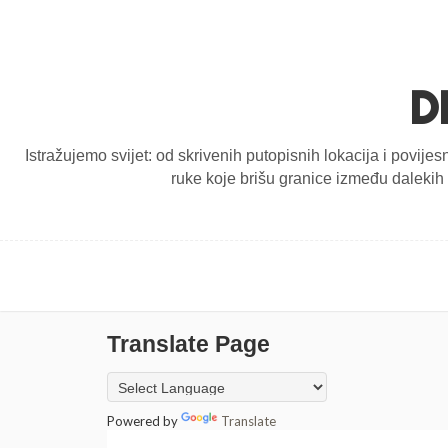
D
Istražujemo svijet: od skrivenih putopisnih lokacija i povijes
ruke koje brišu granice između dalekih d
Translate Page
Powered by
Translate