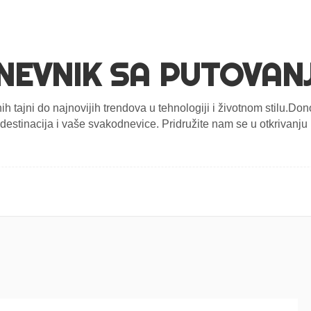
NEVNIK SA PUTOVAN
nih tajni do najnovijih trendova u tehnologiji i životnom stilu.D
estinacija i vaše svakodnevice. Pridružite nam se u otkrivanju n