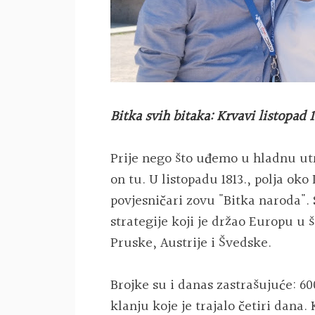
Bitka svih bitaka: Krvavi listopad 1
Prije nego što uđemo u hladnu u
on tu. U listopadu 1813., polja oko
povjesničari zovu "Bitka naroda".
strategije koji je držao Europu u š
Pruske, Austrije i Švedske.
Brojke su i danas zastrašujuće: 6
klanju koje je trajalo četiri dana.