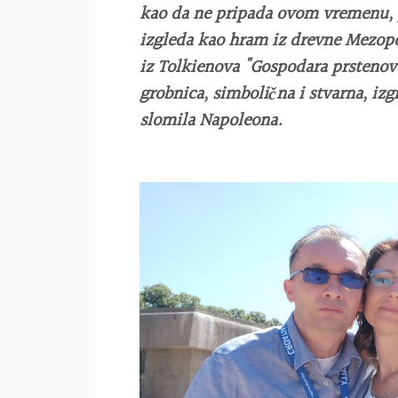
kao da ne pripada ovom vremenu, 
izgleda kao hram iz drevne Mezopo
iz Tolkienova "Gospodara prstenova
grobnica, simbolična i stvarna, izg
slomila Napoleona.