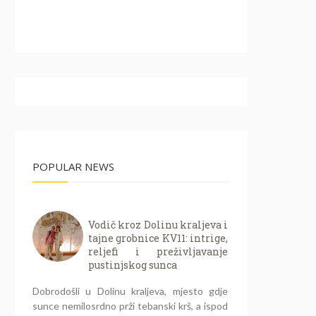
POPULAR NEWS
Vodič kroz Dolinu kraljeva i
tajne grobnice KV11: intrige,
reljefi i preživljavanje
pustinjskog sunca
Dobrodošli u Dolinu kraljeva, mjesto gdje
sunce nemilosrdno prži tebanski krš, a ispod