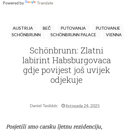
Powered by
Translate
AUSTRIJA
BEČ
PUTOVANJA
PUTOVANJE
SCHÖNBRUNN
SCHÖNBRUNN PALACE
VIENNA
Schönbrunn: Zlatni
labirint Habsburgovaca
gdje povijest još uvijek
odjekuje
Daniel Taslidzic
listopada 24, 2025
Posjetili smo carsku ljetnu rezidenciju,