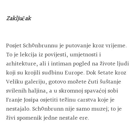
Zaključak
Posjet Schönbrunnu je putovanje kroz vrijeme.
To je lekcija iz povijesti, umjetnosti i
arhitekture, ali i intiman pogled na živote ljudi
koji su krojili sudbinu Europe. Dok šetate kroz
Veliku galeriju, gotovo možete čuti šuštanje
svilenih haljina, a u skromnoj spavaćoj sobi
Franje Josipa osjetiti težinu carstva koje je
nestajalo. Schönbrunn nije samo muzej; to je
živi spomenik jedne nestale ere.