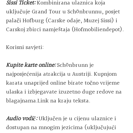
Sissi Ticket:
Kombinirana ulaznica koja
uključuje Grand Tour u Schönbrunnu, posjet
palači Hofburg (Carske odaje, Muzej Sissi) i
Carskoj zbirci namještaja (Hofmobiliendepot).
Korisni savjeti:
Kupite karte online:
Schönbrunn je
najposjećenija atrakcija u Austriji. Kupnjom
karata unaprijed online birate točno vrijeme
ulaska i izbjegavate izuzetno duge redove na
blagajnama.Link na kraju teksta.
Audio vodič:
Uključen je u cijenu ulaznice i
dostupan na mnogim jezicima (uključujući