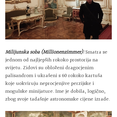
Milijunska soba (Millionenzimmer):
Smatra se
jednom od najljepših rokoko prostorija na
svijetu. Zidovi su obloženi dragocjenim
palisandrom i ukrašeni s 60 rokoko kartuša
koje uokviruju neprocjenjive perzijske i
mogulske minijature. Ime je dobila, logično,
zbog svoje tadašnje astronomske cijene izrade.