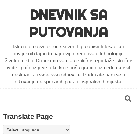
DNEVNIK SA
PUTOVANJA
Istražujemo svijet: od skrivenih putopisnih lokacija i
povijesnih tajni do najnovijih trendova u tehnologiji i
životnom stilu.Donosimo vam autentične reportaže, stručne
uvide i priče iz prve ruke koje brišu granice između dalekih
destinacija i vaše svakodnevice. Pridružite nam se u
otkrivanju neispričanih priča i inspirativnih mjesta.
Translate Page