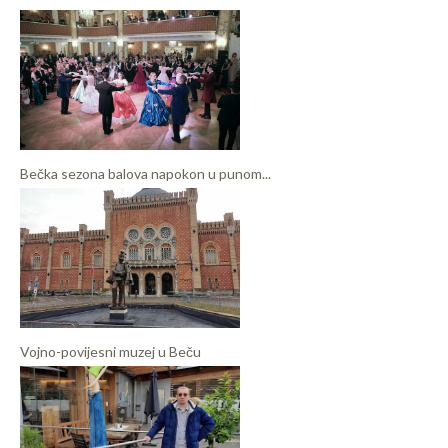
Bečka sezona balova napokon u punom...
Vojno-povijesni muzej u Beču