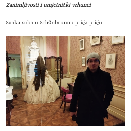
Zanimljivosti i umjetnički vrhunci
Svaka soba u Schönbrunnu priča priču.