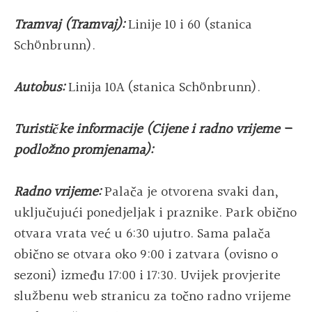
Tramvaj (Tramvaj):
Linije 10 i 60 (stanica
Schönbrunn).
Autobus:
Linija 10A (stanica Schönbrunn).
Turističke informacije (Cijene i radno vrijeme –
podložno promjenama):
Radno vrijeme:
Palača je otvorena svaki dan,
uključujući ponedjeljak i praznike. Park obično
otvara vrata već u 6:30 ujutro. Sama palača
obično se otvara oko 9:00 i zatvara (ovisno o
sezoni) između 17:00 i 17:30. Uvijek provjerite
službenu web stranicu za točno radno vrijeme