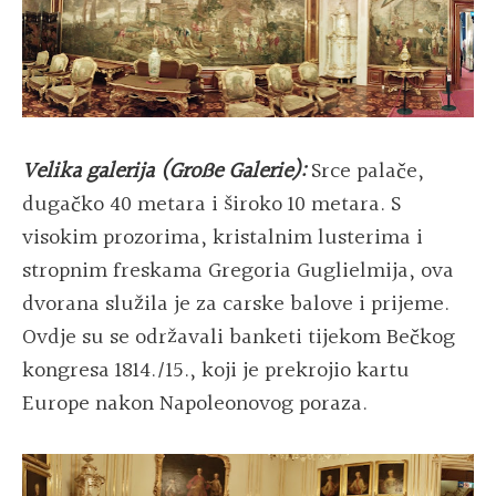
Velika galerija (Große Galerie):
Srce palače,
dugačko 40 metara i široko 10 metara. S
visokim prozorima, kristalnim lusterima i
stropnim freskama Gregoria Guglielmija, ova
dvorana služila je za carske balove i prijeme.
Ovdje su se održavali banketi tijekom Bečkog
kongresa 1814./15., koji je prekrojio kartu
Europe nakon Napoleonovog poraza.