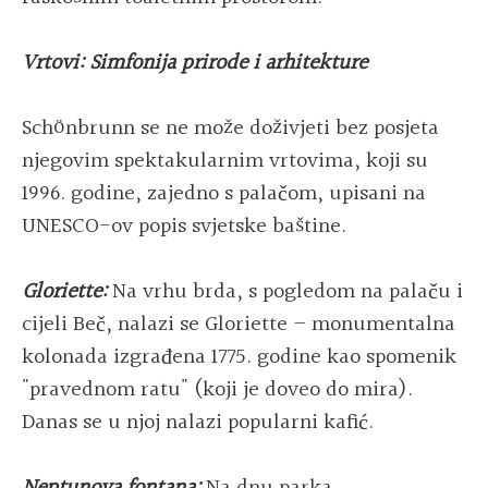
Vrtovi: Simfonija prirode i arhitekture
Schönbrunn se ne može doživjeti bez posjeta
njegovim spektakularnim vrtovima, koji su
1996. godine, zajedno s palačom, upisani na
UNESCO-ov popis svjetske baštine.
Gloriette:
Na vrhu brda, s pogledom na palaču i
cijeli Beč, nalazi se Gloriette – monumentalna
kolonada izgrađena 1775. godine kao spomenik
"pravednom ratu" (koji je doveo do mira).
Danas se u njoj nalazi popularni kafić.