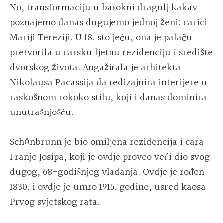
No, transformaciju u barokni dragulj kakav
poznajemo danas dugujemo jednoj ženi: carici
Mariji Tereziji. U 18. stoljeću, ona je palaču
pretvorila u carsku ljetnu rezidenciju i središte
dvorskog života. Angažirala je arhitekta
Nikolausa Pacassija da redizajnira interijere u
raskošnom rokoko stilu, koji i danas dominira
unutrašnjošću.
Schönbrunn je bio omiljena rezidencija i cara
Franje Josipa, koji je ovdje proveo veći dio svog
dugog, 68-godišnjeg vladanja. Ovdje je rođen
1830. i ovdje je umro 1916. godine, usred kaosa
Prvog svjetskog rata.