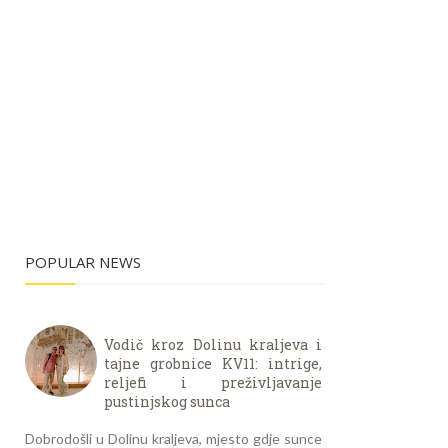
POPULAR NEWS
Vodič kroz Dolinu kraljeva i
tajne grobnice KV11: intrige,
reljefi i preživljavanje
pustinjskog sunca
Dobrodošli u Dolinu kraljeva, mjesto gdje sunce