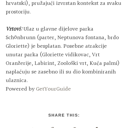
hrvatski), pružajući izvrstan kontekst za svaku
prostoriju.
Vrtovi:
Ulaz u glavne dijelove parka
Schönbrunn (parter, Neptunova fontana, brdo
Gloriette) je besplatan. Posebne atrakcije
unutar parka (Gloriette vidikovac, Vrt
Oranžerije, Labirint, Zoološki vrt, Kuća palmi)
naplaćuju se zasebno ili su dio kombiniranih
ulaznica.
Powered by
GetYourGuide
SHARE THIS: