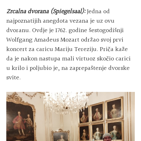
Zrcalna dvorana (Spiegelsaal):
Jedna od
najpoznatijih anegdota vezana je uz ovu
dvoranu. Ovdje je 1762. godine šestogodišnji
Wolfgang Amadeus Mozart održao svoj prvi
koncert za caricu Mariju Tereziju. Priča kaže
da je nakon nastupa mali virtuoz skočio carici
u krilo i poljubio je, na zaprepaštenje dvorske
svite.