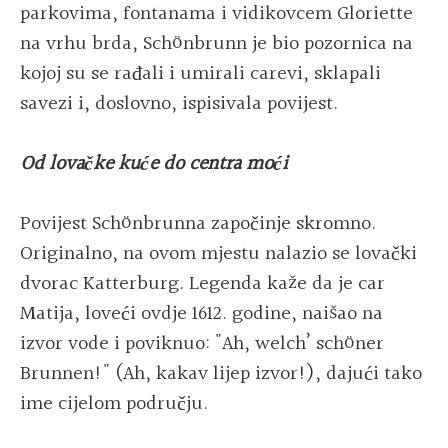
parkovima, fontanama i vidikovcem Gloriette
na vrhu brda, Schönbrunn je bio pozornica na
kojoj su se rađali i umirali carevi, sklapali
savezi i, doslovno, ispisivala povijest.
Od lovačke kuće do centra moći
Povijest Schönbrunna započinje skromno.
Originalno, na ovom mjestu nalazio se lovački
dvorac Katterburg. Legenda kaže da je car
Matija, loveći ovdje 1612. godine, naišao na
izvor vode i poviknuo: "Ah, welch’ schöner
Brunnen!" (Ah, kakav lijep izvor!), dajući tako
ime cijelom području.