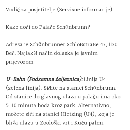
Vodič za posjetitelje (Servisne informacije)
Kako doći do Palače Schönbrunn?
Adresa je Schönbrunner Schloßstraße 47, 1130
Beč. Najlakši način dolaska je javnim
prijevozom:
U-Bahn (Podzemna željeznica):
Linija U4
(zelena linija). Siđite na stanici Schönbrunn.
Od stanice do glavnog ulaza u palaču ima oko
5-10 minuta hoda kroz park. Alternativno,
možete sići na stanici Hietzing (U4), koja je
bliža ulazu u Zoološki vrt i Kuću palmi.