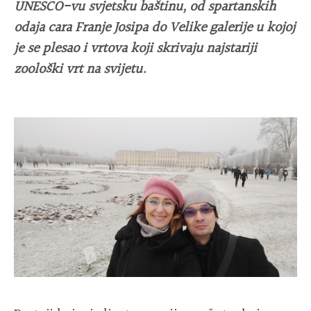
UNESCO-vu svjetsku baštinu, od spartanskih
odaja cara Franje Josipa do Velike galerije u kojoj
je se plesao i vrtova koji skrivaju najstariji
zoološki vrt na svijetu.