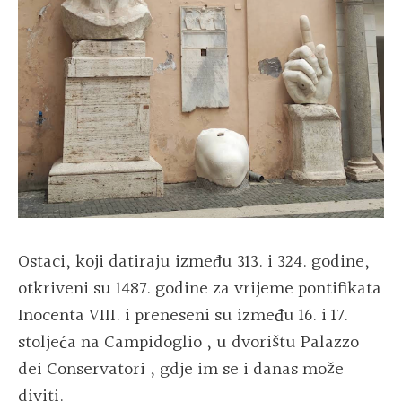
Ostaci, koji datiraju između 313. i 324. godine,
otkriveni su 1487. godine za vrijeme pontifikata
Inocenta VIII. i preneseni su između 16. i 17.
stoljeća na
Campidoglio
, u dvorištu
Palazzo
dei Conservatori
, gdje im se i danas može
diviti.