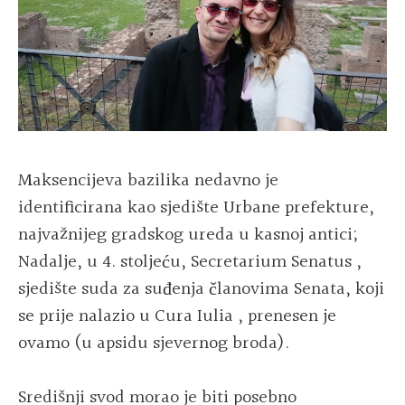
Maksencijeva bazilika nedavno je
identificirana kao sjedište Urbane prefekture,
najvažnijeg gradskog ureda u kasnoj antici;
Nadalje, u 4. stoljeću, Secretarium Senatus ,
sjedište suda za suđenja članovima Senata, koji
se prije nalazio u
Cura Iulia ,
prenesen je
ovamo (u apsidu sjevernog broda).
Središnji svod morao je biti posebno