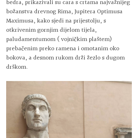
bedra, prikazivali su cara s crtama najvažnijeg
božanstva drevnog Rima, Jupitera Optimusa
Maximusa, kako sjedi na prijestolju, s
otkrivenim gornjim dijelom tijela,
paludamentumom ( vojničkim plaštem)
prebačenim preko ramena i omotanim oko
bokova, a desnom rukom drži žezlo s dugom
drškom.