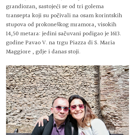
grandiozan, sastojeći se od tri golema
transepta koji su počivali na osam korintskih
stupova od prokoneškog mramora, visokih
14,50 metara: jedini sačuvani podigao je 1613.
godine Pavao V. na trgu Piazza di S. Maria
Maggiore , gdje i danas stoji.