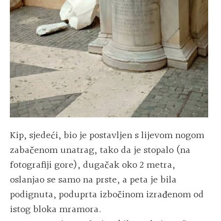
Kip, sjedeći, bio je postavljen s lijevom nogom
zabačenom unatrag, tako da je stopalo (na
fotografiji gore), dugačak oko 2 metra,
oslanjao se samo na prste, a peta je bila
podignuta, poduprta izbočinom izrađenom od
istog bloka mramora.