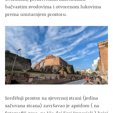
bačvastim svodovima i otvorenom lukovima
prema unutarnjem prostoru.
Središnji prostor na sjevernoj strani (jedina
sačuvana strana) završavao je apsidom ( na