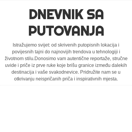
DNEVNIK SA
PUTOVANJA
Istražujemo svijet: od skrivenih putopisnih lokacija i
povijesnih tajni do najnovijih trendova u tehnologiji i
životnom stilu.Donosimo vam autentične reportaže, stručne
uvide i priče iz prve ruke koje brišu granice između dalekih
destinacija i vaše svakodnevice. Pridružite nam se u
otkrivanju neispričanih priča i inspirativnih mjesta.