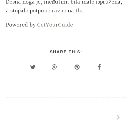
Desna noga je, međutim, bila malo ispružena,
a stopalo potpuno ravno na tlu.
Powered by
GetYourGuide
SHARE THIS: