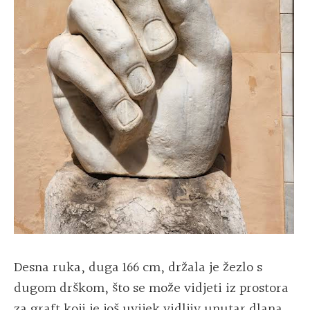
Desna ruka, duga 166 cm, držala je žezlo s
dugom drškom, što se može vidjeti iz prostora
za graft koji je još uvijek vidljiv unutar dlana.