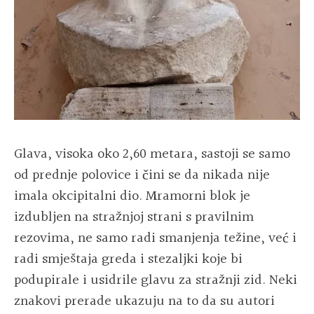
Glava, visoka oko 2,60 metara, sastoji se samo
od prednje polovice i čini se da nikada nije
imala okcipitalni dio. Mramorni blok je
izdubljen na stražnjoj strani s pravilnim
rezovima, ne samo radi smanjenja težine, već i
radi smještaja greda i stezaljki koje bi
podupirale i usidrile glavu za stražnji zid. Neki
znakovi prerade ukazuju na to da su autori