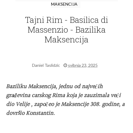
MAKSENCIJA
Tajni Rim - Basilica di
Massenzio - Bazilika
Maksencija
Daniel Taslidzic
svibnja 23, 2025
Baziliku Maksencija, jednu od najvećih
građevina carskog Rima koja je zauzimala veći
dio Velije , započeo je Maksencije 308. godine, a
dovršio Konstantin.