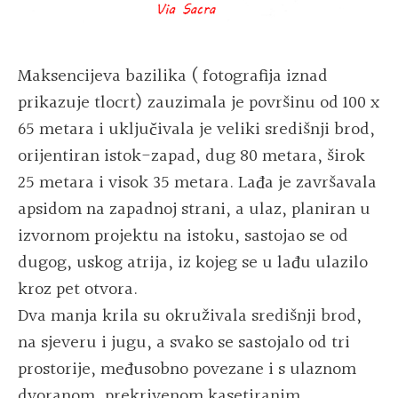
Maksencijeva bazilika ( fotografija iznad
prikazuje tlocrt) zauzimala je površinu od 100 x
65 metara i uključivala je veliki središnji brod,
orijentiran istok-zapad, dug 80 metara, širok
25 metara i visok 35 metara. Lađa je završavala
apsidom na zapadnoj strani, a ulaz, planiran u
izvornom projektu na istoku, sastojao se od
dugog, uskog atrija, iz kojeg se u lađu ulazilo
kroz pet otvora.
Dva manja krila su okruživala središnji brod,
na sjeveru i jugu, a svako se sastojalo od tri
prostorije, međusobno povezane i s ulaznom
dvoranom, prekrivenom kasetiranim