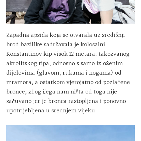
Zapadna apsida koja se otvarala uz središnji
brod bazilike sadržavala je kolosalni
Konstantinov kip visok 12 metara, takozvanog
akrolitskog tipa, odnosno s samo izloženim
dijelovima (glavom, rukama i nogama) od
mramora, a ostatkom vjerojatno od pozlaćene
bronce, zbog čega nam ništa od toga nije
sačuvano jer je bronca rastopljena i ponovno
upotrijebljena u srednjem vijeku.