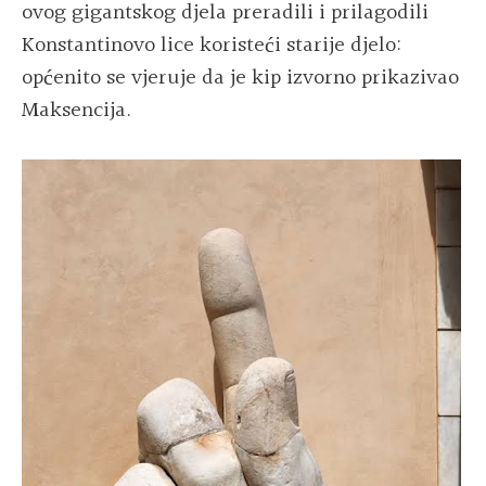
ovog gigantskog djela preradili i prilagodili
Konstantinovo lice koristeći starije djelo:
općenito se vjeruje da je kip izvorno prikazivao
Maksencija.