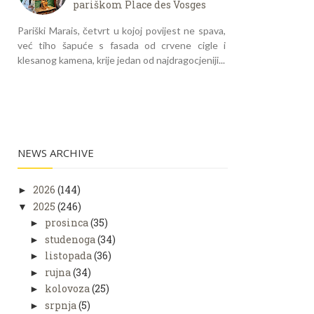
pariškom Place des Vosges
Pariški Marais, četvrt u kojoj povijest ne spava,
već tiho šapuće s fasada od crvene cigle i
klesanog kamena, krije jedan od najdragocjeniji...
NEWS ARCHIVE
2026
(144)
►
2025
(246)
▼
prosinca
(35)
►
studenoga
(34)
►
listopada
(36)
►
rujna
(34)
►
kolovoza
(25)
►
srpnja
(5)
►