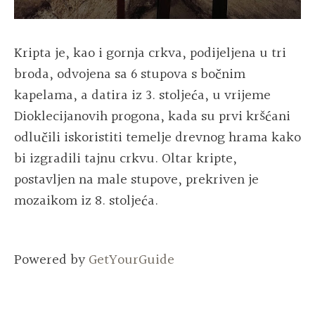
Kripta je, kao i gornja crkva, podijeljena u tri
broda, odvojena sa 6 stupova s ​​bočnim
kapelama, a datira iz 3. stoljeća, u vrijeme
Dioklecijanovih progona, kada su prvi kršćani
odlučili iskoristiti temelje drevnog hrama kako
bi izgradili tajnu crkvu. Oltar kripte,
postavljen na male stupove, prekriven je
mozaikom iz 8. stoljeća.
Powered by
GetYourGuide