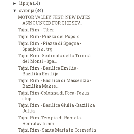
lipnja
(14)
►
svibnja
(34)
▼
MOTOR VALLEY FEST: NEW DATES
ANNOUNCED FOR THE SEV...
Tajni Rim - Tiber
Tajni Rim- Piazza del Popolo
Tajni Rim - Piazza di Spagna -
Španjolski trg
Tajni Rim -Scalinata della Trinità
dei Monti - Špa...
Tajni Rim - Basilica Emilia -
Bazilika Emilija
Tajni Rim - Basilica di Massenzio -
Bazilika Makse...
Tajni Rim-Colonna di Foca -Fokin
stup
Tajni Rim - Basilica Giulia -Bazilika
Julija
Tajni Rim-Tempio di Romolo-
Romulov hram
Tajni Rim- Santa Maria in Cosmedin