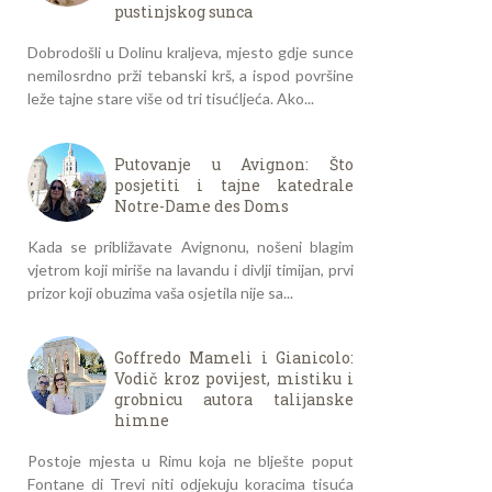
pustinjskog sunca
Dobrodošli u Dolinu kraljeva, mjesto gdje sunce
nemilosrdno prži tebanski krš, a ispod površine
leže tajne stare više od tri tisućljeća. Ako...
Putovanje u Avignon: Što
posjetiti i tajne katedrale
Notre-Dame des Doms
Kada se približavate Avignonu, nošeni blagim
vjetrom koji miriše na lavandu i divlji timijan, prvi
prizor koji obuzima vaša osjetila nije sa...
Goffredo Mameli i Gianicolo:
Vodič kroz povijest, mistiku i
grobnicu autora talijanske
himne
Postoje mjesta u Rimu koja ne blješte poput
Fontane di Trevi niti odjekuju koracima tisuća