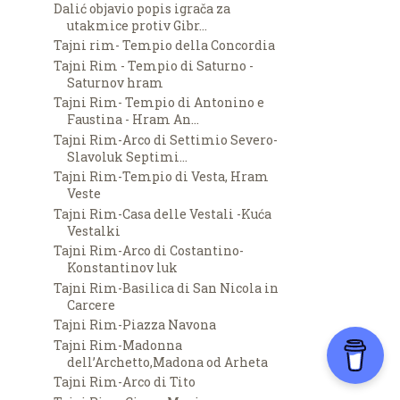
Dalić objavio popis igrača za
utakmice protiv Gibr...
Tajni rim- Tempio della Concordia
Tajni Rim - Tempio di Saturno -
Saturnov hram
Tajni Rim- Tempio di Antonino e
Faustina - Hram An...
Tajni Rim-Arco di Settimio Severo-
Slavoluk Septimi...
Tajni Rim-Tempio di Vesta, Hram
Veste
Tajni Rim-Casa delle Vestali -Kuća
Vestalki
Tajni Rim-Arco di Costantino-
Konstantinov luk
Tajni Rim-Basilica di San Nicola in
Carcere
Tajni Rim-Piazza Navona
Tajni Rim-Madonna
dell’Archetto,Madona od Arheta
Tajni Rim-Arco di Tito