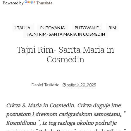
Powered by
Translate
ITALIJA
PUTOVANJA
PUTOVANJE
RIM
TAJNI RIM- SANTA MARIA IN COSMEDIN
Tajni Rim- Santa Maria in
Cosmedin
Daniel Taslidzic
svibnja 20, 2025
Crkva S. Maria in Cosmedin. Crkva duguje ime
poznatom i drevnom carigradskom samostanu, "
Kosmidìonu ", iz tog razloga okolno područje