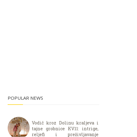
POPULAR NEWS
Vodič kroz Dolinu kraljeva i
tajne grobnice KV11: intrige,
reljefi i preživljavanje