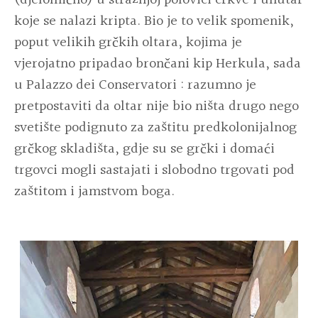
koje se nalazi kripta. Bio je to velik spomenik,
poput velikih grčkih oltara, kojima je
vjerojatno pripadao brončani kip Herkula, sada
u Palazzo dei Conservatori : razumno je
pretpostaviti da oltar nije bio ništa drugo nego
svetište podignuto za zaštitu predkolonijalnog
grčkog skladišta, gdje su se grčki i domaći
trgovci mogli sastajati i slobodno trgovati pod
zaštitom i jamstvom boga.