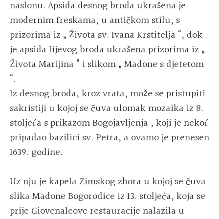
naslonu. Apsida desnog broda ukrašena je
modernim freskama, u antičkom stilu, s
prizorima iz „ Života sv. Ivana Krstitelja “, dok
je apsida lijevog broda ukrašena prizorima iz „
Života Marijina “ i slikom „ Madone s djetetom
“.
Iz desnog broda, kroz vrata, može se pristupiti
sakristiji u kojoj se čuva ulomak mozaika iz 8.
stoljeća s prikazom Bogojavljenja , koji je nekoć
pripadao bazilici sv. Petra, a ovamo je prenesen
1639. godine.
Uz nju je kapela Zimskog zbora u kojoj se čuva
slika Madone Bogorodice iz 13. stoljeća, koja se
prije Giovenaleove restauracije nalazila u