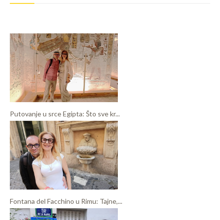
Putovanje u srce Egipta: Što sve kr...
Fontana del Facchino u Rimu: Tajne,...