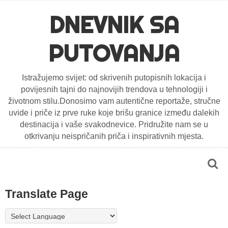
DNEVNIK SA
PUTOVANJA
Istražujemo svijet: od skrivenih putopisnih lokacija i
povijesnih tajni do najnovijih trendova u tehnologiji i
životnom stilu.Donosimo vam autentične reportaže, stručne
uvide i priče iz prve ruke koje brišu granice između dalekih
destinacija i vaše svakodnevice. Pridružite nam se u
otkrivanju neispričanih priča i inspirativnih mjesta.
Translate Page