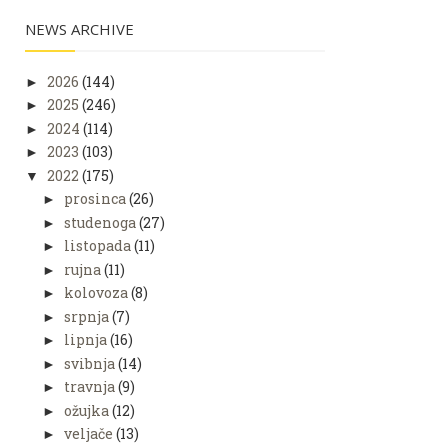
NEWS ARCHIVE
2026
(144)
►
2025
(246)
►
2024
(114)
►
2023
(103)
►
2022
(175)
▼
prosinca
(26)
►
studenoga
(27)
►
listopada
(11)
►
rujna
(11)
►
kolovoza
(8)
►
srpnja
(7)
►
lipnja
(16)
►
svibnja
(14)
►
travnja
(9)
►
ožujka
(12)
►
veljače
(13)
►