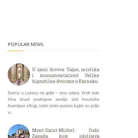
POPULAR NEWS
U sjeni divova: Tajne, mistika
i monumentalnost Velike
hipostilne dvorane u Karnaku
Sunce u Luxoru ne grije – ono udara. Vreli zrak
titra iznad prašnjave zemlje dok koračate
Avenijom sfingi, istim onim putem kojim su prije
v...
Mont-Saint-Michel: Čudo
Zapada koje odolijeva