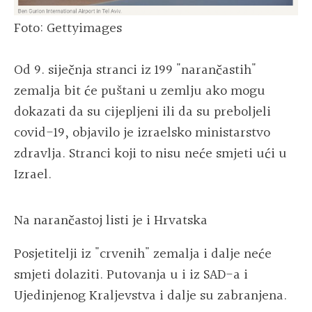
Foto: Gettyimages
Od 9. siječnja stranci iz 199 "narančastih"
zemalja bit će puštani u zemlju ako mogu
dokazati da su cijepljeni ili da su preboljeli
covid-19, objavilo je izraelsko ministarstvo
zdravlja. Stranci koji to nisu neće smjeti ući u
Izrael.
Na narančastoj listi je i Hrvatska
Posjetitelji iz "crvenih" zemalja i dalje neće
smjeti dolaziti. Putovanja u i iz SAD-a i
Ujedinjenog Kraljevstva i dalje su zabranjena.