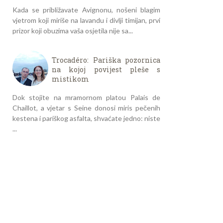
Kada se približavate Avignonu, nošeni blagim
vjetrom koji miriše na lavandu i divlji timijan, prvi
prizor koji obuzima vaša osjetila nije sa...
Trocadéro: Pariška pozornica
na kojoj povijest pleše s
mistikom
Dok stojite na mramornom platou Palais de
Chaillot, a vjetar s Seine donosi miris pečenih
kestena i pariškog asfalta, shvaćate jedno: niste
...