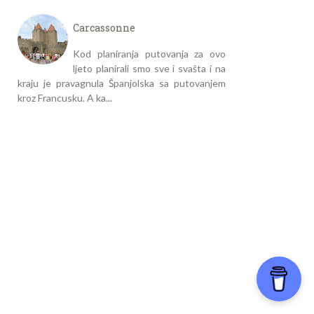
Carcassonne
Kod planiranja putovanja za ovo
ljeto planirali smo sve i svašta i na
kraju je pravagnula Španjolska sa putovanjem
kroz Francusku. A ka...