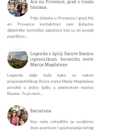
Aix en Provence, grad s tisuću
fontana.
Prije dolaska u Provansu i grad Aix
en Provance kontaktirao sam ljubazne
djelatnike turističke zajednice koji su mi poslali
poprilično...
Legenda o špilji Sainte Baume
isposničkom boravištu svete
Marije Magdalene
Legenda dalje kaže kako se nakon
propovjedničkog života sveta Marija Magdalena
povukla u jednu špilju u planinskom masivu
Baume. Tu je navo...
Barcelona
Kao naše odredište za ovoljetnu
dozu avanture i upoznavanja nečeg