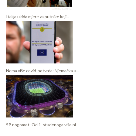
Italija ukida mjere za putnike koji...
Nema više covid-potvrda: Njemačka u...
SP nogomet: Od 1. studenoga više ni...