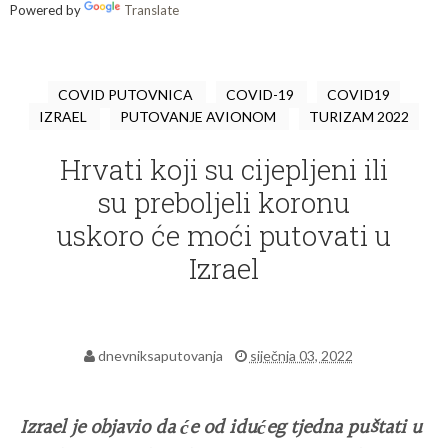
Powered by
Translate
COVID PUTOVNICA
COVID-19
COVID19
IZRAEL
PUTOVANJE AVIONOM
TURIZAM 2022
Hrvati koji su cijepljeni ili
su preboljeli koronu
uskoro će moći putovati u
Izrael
dnevniksaputovanja
siječnja 03, 2022
Izrael je objavio da će od idućeg tjedna puštati u