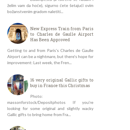
želim vam da hoće), sigurno ćete šetajući ovim
božanstvenim gradom naletiti...
New Express Train from Paris
to Charles de Gaulle Airport
Has Been Approved
Getting to and from Paris's Charles de Gaulle
Airport can be a nightmare, but there's hope for
improvement: Last week, the Fren...
16 very original Gallic gifts to
buy in France this Christmas
Photo:
massonforstock/Depositphotos If you're
looking for some original and slightly wacky
Gallic gifts to bring home from Fra...