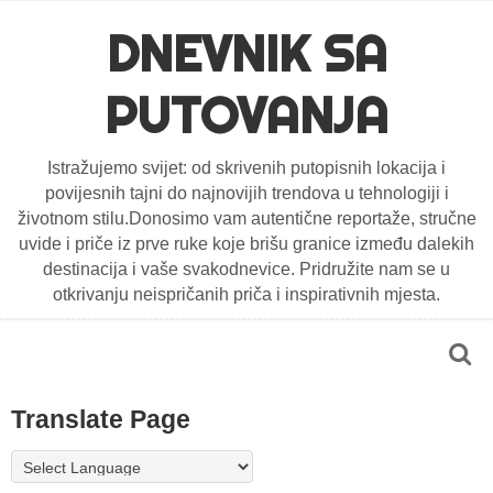
DNEVNIK SA
PUTOVANJA
Istražujemo svijet: od skrivenih putopisnih lokacija i
povijesnih tajni do najnovijih trendova u tehnologiji i
životnom stilu.Donosimo vam autentične reportaže, stručne
uvide i priče iz prve ruke koje brišu granice između dalekih
destinacija i vaše svakodnevice. Pridružite nam se u
otkrivanju neispričanih priča i inspirativnih mjesta.
Translate Page