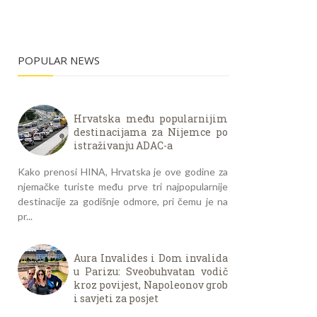
POPULAR NEWS
Hrvatska među popularnijim
destinacijama za Nijemce po
istraživanju ADAC-a
Kako prenosi HINA, Hrvatska je ove godine za
njemačke turiste među prve tri najpopularnije
destinacije za godišnje odmore, pri čemu je na
pr...
Aura Invalides i Dom invalida
u Parizu: Sveobuhvatan vodič
kroz povijest, Napoleonov grob
i savjeti za posjet