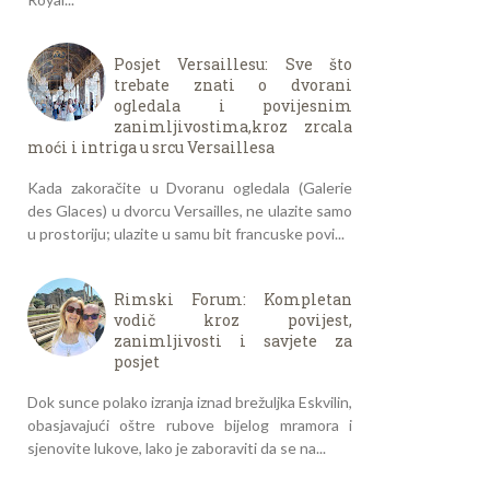
Posjet Versaillesu: Sve što
trebate znati o dvorani
ogledala i povijesnim
zanimljivostima,kroz zrcala
moći i intriga u srcu Versaillesa
Kada zakoračite u Dvoranu ogledala (Galerie
des Glaces) u dvorcu Versailles, ne ulazite samo
u prostoriju; ulazite u samu bit francuske povi...
Rimski Forum: Kompletan
vodič kroz povijest,
zanimljivosti i savjete za
posjet
Dok sunce polako izranja iznad brežuljka Eskvilin,
obasjavajući oštre rubove bijelog mramora i
sjenovite lukove, lako je zaboraviti da se na...