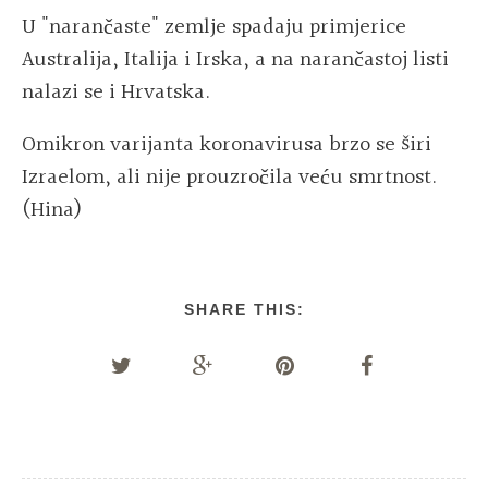
U "narančaste" zemlje spadaju primjerice
Australija, Italija i Irska, a na narančastoj listi
nalazi se i Hrvatska.
Omikron varijanta koronavirusa brzo se širi
Izraelom, ali nije prouzročila veću smrtnost.
(Hina)
SHARE THIS: