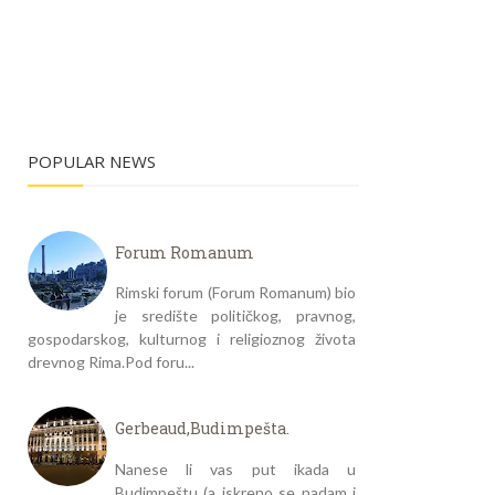
POPULAR NEWS
Forum Romanum
Rimski forum (Forum Romanum) bio
je središte političkog, pravnog,
gospodarskog, kulturnog i religioznog života
drevnog Rima.Pod foru...
Gerbeaud,Budimpešta.
Nanese li vas put ikada u
Budimpeštu (a iskreno se nadam i