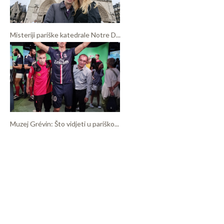
Misteriji pariške katedrale Notre D...
Muzej Grévin: Što vidjeti u pariško...