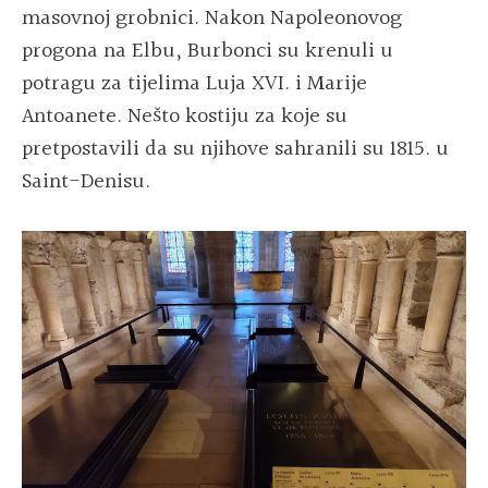
masovnoj grobnici. Nakon Napoleonovog
progona na Elbu, Burbonci su krenuli u
potragu za tijelima Luja XVI. i Marije
Antoanete. Nešto kostiju za koje su
pretpostavili da su njihove sahranili su 1815. u
Saint-Denisu.