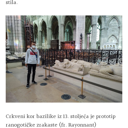
stila.
Crkveni kor bazilike iz 13. stoljeća je prototip
ranogotičke zrakaste (fr. Rayonnant)