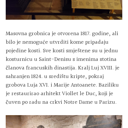
Masovna grobnica je otvorena 1817. godine, ali
bilo je nemoguće utvrditi kome pripadaju
pojedine kosti. Sve kosti smještene su u jednu
kosturnicu u Saint-Denisu s imenima stotina
članova francuskih dinastija. Kralj Luj XVIII. je
sahranjen 1824. u središtu kripte, pokraj
grobova Luja XVI. i Marije Antoanete. Baziliku
je restaurirao arhitekt Viollet le Duc, koji je
čuven po radu na crkvi Notre Dame u Parizu.