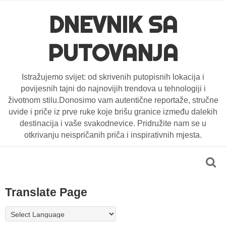
DNEVNIK SA
PUTOVANJA
Istražujemo svijet: od skrivenih putopisnih lokacija i
povijesnih tajni do najnovijih trendova u tehnologiji i
životnom stilu.Donosimo vam autentične reportaže, stručne
uvide i priče iz prve ruke koje brišu granice između dalekih
destinacija i vaše svakodnevice. Pridružite nam se u
otkrivanju neispričanih priča i inspirativnih mjesta.
Translate Page