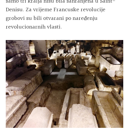
samo tri kralja nisu bila sahranjena u Saint-
Denisu. Za vrijeme Francuske revolucije
grobovi su bili otvarani po naređenju
revolucionarnih vlasti.