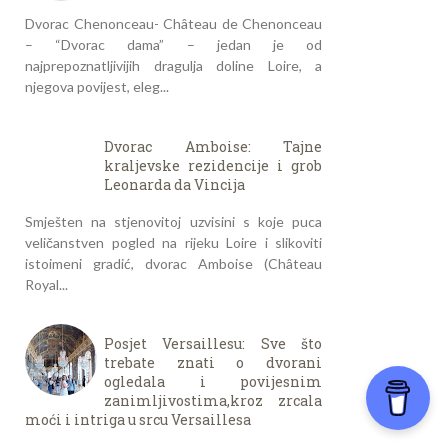
Dvorac Chenonceau- Château de Chenonceau
– “Dvorac dama” – jedan je od
najprepoznatljivijih dragulja doline Loire, a
njegova povijest, eleg...
Dvorac Amboise: Tajne
kraljevske rezidencije i grob
Leonarda da Vincija
Smješten na stjenovitoj uzvisini s koje puca
veličanstven pogled na rijeku Loire i slikoviti
istoimeni gradić, dvorac Amboise (Château
Royal...
Posjet Versaillesu: Sve što
trebate znati o dvorani
ogledala i povijesnim
zanimljivostima,kroz zrcala
moći i intriga u srcu Versaillesa