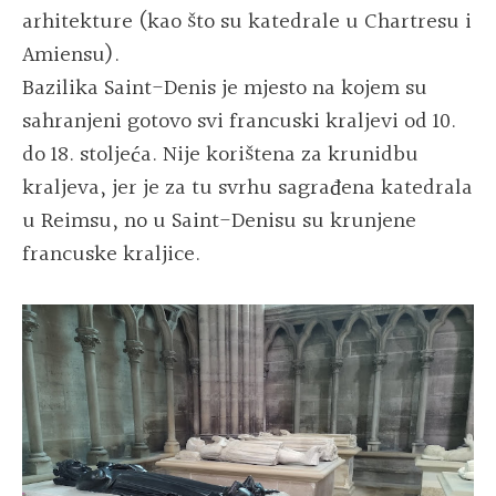
arhitekture (kao što su katedrale u Chartresu i
Amiensu).
Bazilika Saint-Denis je mjesto na kojem su
sahranjeni gotovo svi francuski kraljevi od 10.
do 18. stoljeća. Nije korištena za krunidbu
kraljeva, jer je za tu svrhu sagrađena katedrala
u Reimsu, no u Saint-Denisu su krunjene
francuske kraljice.