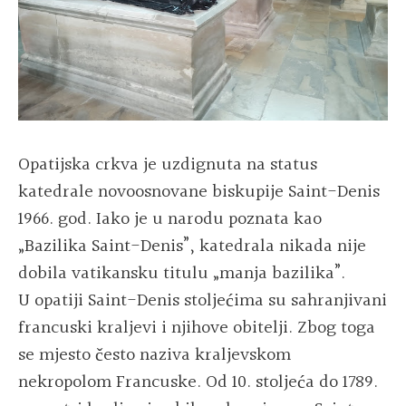
Opatijska crkva je uzdignuta na status
katedrale novoosnovane biskupije Saint-Denis
1966. god. Iako je u narodu poznata kao
„Bazilika Saint-Denis”, katedrala nikada nije
dobila vatikansku titulu „manja bazilika”.
U opatiji Saint-Denis stoljećima su sahranjivani
francuski kraljevi i njihove obitelji. Zbog toga
se mjesto često naziva kraljevskom
nekropolom Francuske. Od 10. stoljeća do 1789.