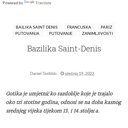
Powered by
Translate
BAILIKA SAINT DENIS
FRANCUSKA
PARIZ
PUTOVANJA
PUTOVANJE
ZANIMLJIVOSTI
Bazilika Saint-Denis
Daniel Taslidzic
siječnja 19, 2022
Gotika je umjetničko razdoblje koje je trajalo
oko tri stotine godina, odnosi se na doba kasnog
srednjeg vijeka tijekom 13. i 14.stoljeća.