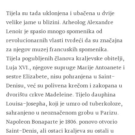
Tijela su tada uklonjena i ubačena u dvije
velike jame u blizini. Arheolog Alexandre
Lenoir je spasio mnogo spomenika od
revolucionarnih vlasti tvrdeći da su značajna
za njegov muzej francuskih spomenika.
Tijela pogubljenih članova kraljevske obitelji,
Luja XVI., njegove supruge Marije Antoanete i
sestre Elizabete, nisu pohranjena u Saint-
Denisu, već su polivena krečom i zakopana u
dvorištu crkve Madeleine. Tijelo dauphina
Louisa-Josepha, koji je umro od tuberkoloze,
sahranjeno u neoznačenom grobu u Parizu.
Napoleon Bonaparte je 1806. ponovo otvorio
Saint-Denis, ali ostaci kraljeva su ostali u