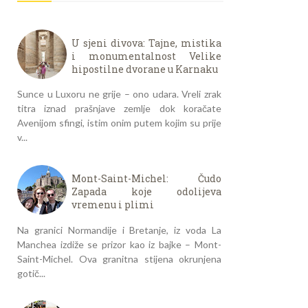
U sjeni divova: Tajne, mistika
i monumentalnost Velike
hipostilne dvorane u Karnaku
Sunce u Luxoru ne grije – ono udara. Vreli zrak
titra iznad prašnjave zemlje dok koračate
Avenijom sfingi, istim onim putem kojim su prije
v...
Mont-Saint-Michel: Čudo
Zapada koje odolijeva
vremenu i plimi
Na granici Normandije i Bretanje, iz voda La
Manchea izdiže se prizor kao iz bajke – Mont-
Saint-Michel. Ova granitna stijena okrunjena
gotič...