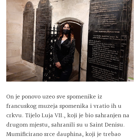
On je ponovo uzeo sve spomenike iz
francuskog muzeja spomenika i vratio ih u
crkvu. Tijelo Luja VII., koji je bio sahranjen na
drugom mjestu, sahranili su u Saint Denisu.
Mumificirano srce dauphina, koji je trebao