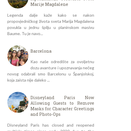
Marije Magdalene
Legenda dalje kaže kako se nakon
propovjedničkog života sveta Marija Magdalena
povukla u jednu špilju u planinskom masivu
Baume. Tu je navo...
Barcelona
Kao naše odredište za ovoljetnu
dozu avanture i upoznavanja nečeg
novog odabrali smo Barcelonu u Španjolskoj,
koja zaista nije daleko ...
Disneyland Paris Now
Allowing Guests to Remove
Masks for Character Greetings
and Photo-Ops
Disneyland Paris has closed and reopened