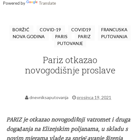
Powered by
Translate
BORŽIĆ
COVID-19
COVID19
FRANCUSKA
NOVA GODINA
PARIS
PARIZ
PUTOVANJA
PUTOVANJE
Pariz otkazao
novogodišnje proslave
dnevniksaputovanja
prosinca 19, 2021
PARIZ je otkazao novogodišnji vatromet i druga
događanja na Elizejskim poljanama, u skladu s
novim mjerama vlade za sprječavanje širenja