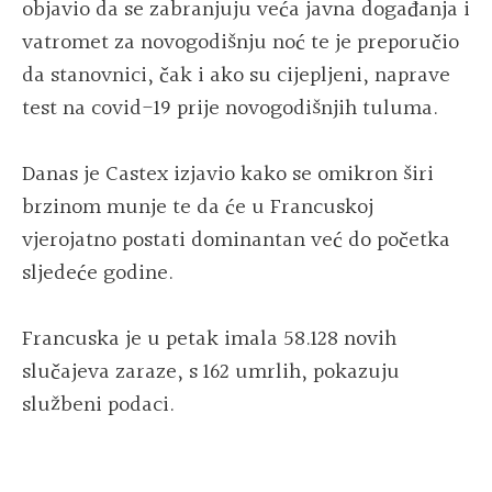
objavio da se zabranjuju veća javna događanja i
vatromet za novogodišnju noć te je preporučio
da stanovnici, čak i ako su cijepljeni, naprave
test na covid-19 prije novogodišnjih tuluma.
Danas je Castex izjavio kako se omikron širi
brzinom munje te da će u Francuskoj
vjerojatno postati dominantan već do početka
sljedeće godine.
Francuska je u petak imala 58.128 novih
slučajeva zaraze, s 162 umrlih, pokazuju
službeni podaci.