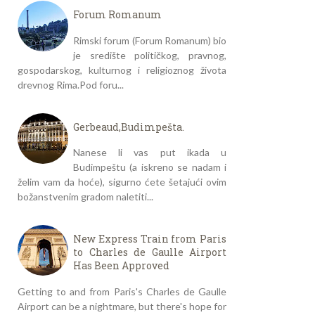
Forum Romanum
Rimski forum (Forum Romanum) bio
je središte političkog, pravnog,
gospodarskog, kulturnog i religioznog života
drevnog Rima.Pod foru...
Gerbeaud,Budimpešta.
Nanese li vas put ikada u
Budimpeštu (a iskreno se nadam i
želim vam da hoće), sigurno ćete šetajući ovim
božanstvenim gradom naletiti...
New Express Train from Paris
to Charles de Gaulle Airport
Has Been Approved
Getting to and from Paris's Charles de Gaulle
Airport can be a nightmare, but there's hope for