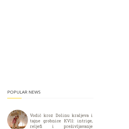
POPULAR NEWS
Vodič kroz Dolinu kraljeva i
tajne grobnice KV11: intrige,
reljefi i preživljavanje