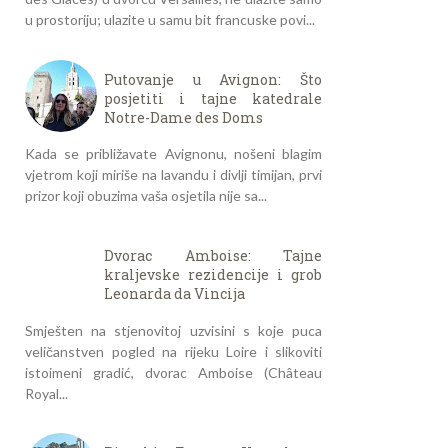
u prostoriju; ulazite u samu bit francuske povi...
Putovanje u Avignon: Što
posjetiti i tajne katedrale
Notre-Dame des Doms
Kada se približavate Avignonu, nošeni blagim
vjetrom koji miriše na lavandu i divlji timijan, prvi
prizor koji obuzima vaša osjetila nije sa...
Dvorac Amboise: Tajne
kraljevske rezidencije i grob
Leonarda da Vincija
Smješten na stjenovitoj uzvisini s koje puca
veličanstven pogled na rijeku Loire i slikoviti
istoimeni gradić, dvorac Amboise (Château
Royal...