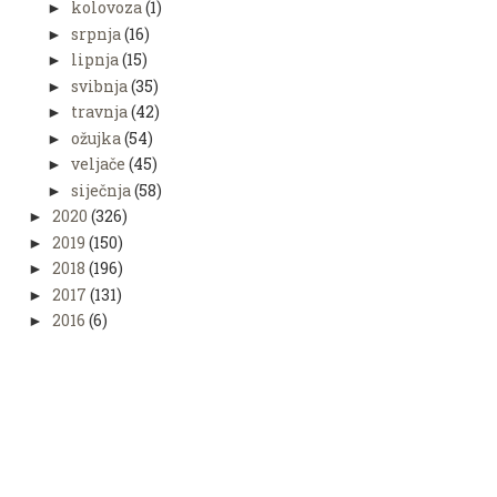
kolovoza
(1)
►
srpnja
(16)
►
lipnja
(15)
►
svibnja
(35)
►
travnja
(42)
►
ožujka
(54)
►
veljače
(45)
►
siječnja
(58)
►
2020
(326)
►
2019
(150)
►
2018
(196)
►
2017
(131)
►
2016
(6)
►