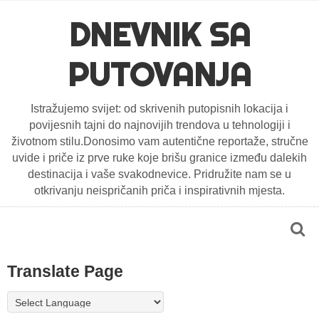
DNEVNIK SA
PUTOVANJA
Istražujemo svijet: od skrivenih putopisnih lokacija i
povijesnih tajni do najnovijih trendova u tehnologiji i
životnom stilu.Donosimo vam autentične reportaže, stručne
uvide i priče iz prve ruke koje brišu granice između dalekih
destinacija i vaše svakodnevice. Pridružite nam se u
otkrivanju neispričanih priča i inspirativnih mjesta.
Translate Page