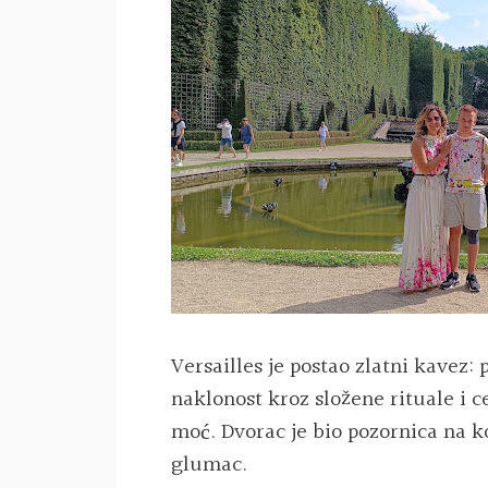
Versailles je postao zlatni kavez: 
naklonost kroz složene rituale i 
moć. Dvorac je bio pozornica na koj
glumac.