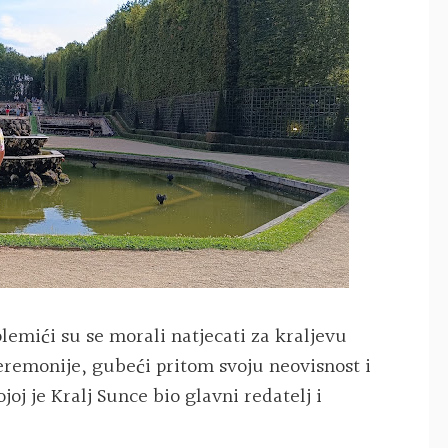
plemići su se morali natjecati za kraljevu
ceremonije, gubeći pritom svoju neovisnost i
oj je Kralj Sunce bio glavni redatelj i