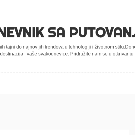
NEVNIK SA PUTOVAN
nih tajni do najnovijih trendova u tehnologiji i životnom stilu.D
estinacija i vaše svakodnevice. Pridružite nam se u otkrivanju n