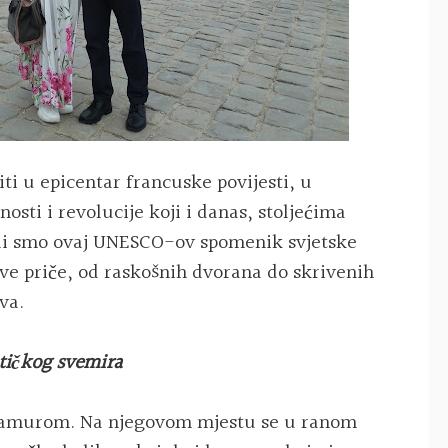
iti u epicentar francuske povijesti, u
nosti i revolucije koji i danas, stoljećima
tili smo ovaj UNESCO-ov spomenik svjetske
ove priče, od raskošnih dvorana do skrivenih
va.
itičkog svemira
 glamurom. Na njegovom mjestu se u ranom