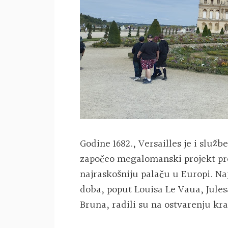
Godine 1682., Versailles je i služb
započeo megalomanski projekt pro
najraskošniju palaču u Europi. Naj
doba, poput Louisa Le Vaua, Jule
Bruna, radili su na ostvarenju kra