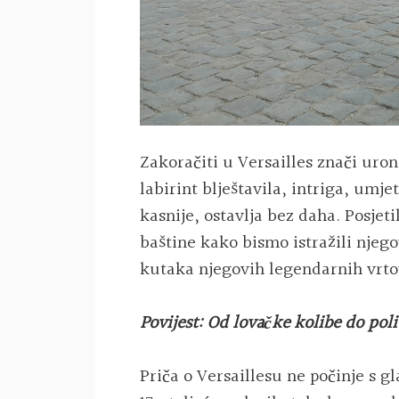
Zakoračiti u Versailles znači uron
labirint blještavila, intriga, umjet
kasnije, ostavlja bez daha. Posje
baštine kako bismo istražili njeg
kutaka njegovih legendarnih vrto
Povijest: Od lovačke kolibe do pol
Priča o Versaillesu ne počinje s