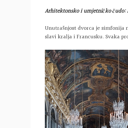
Arhitektonsko i umjetničko čudo: 
Unutrašnjost dvorca je simfonija 
slavi kralja i Francusku. Svaka pro