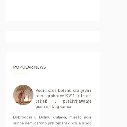
POPULAR NEWS
Vodič kroz Dolinu kraljeva i
tajne grobnice KV11: intrige,
reljefi i preživljavanje
pustinjskog sunca
Dobrodošli u Dolinu kraljeva, mjesto gdje
sunce nemilosrdno prži tebanski krš, a ispod