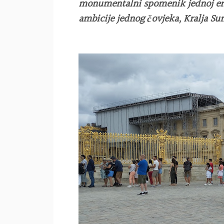
monumentalni spomenik jednoj eri,
ambicije jednog čovjeka, Kralja Su