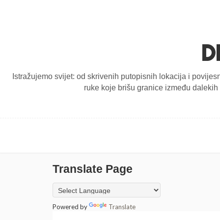
D
Istražujemo svijet: od skrivenih putopisnih lokacija i povijes
ruke koje brišu granice između dalekih d
Translate Page
Powered by
Translate