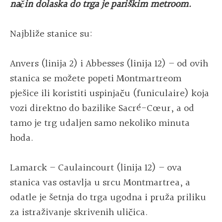
način dolaska do trga je pariškim metroom.
Najbliže stanice su:
Anvers (linija 2) i Abbesses (linija 12) – od ovih
stanica se možete popeti Montmartreom
pješice ili koristiti uspinjaču (funiculaire) koja
vozi direktno do bazilike Sacré-Cœur, a od
tamo je trg udaljen samo nekoliko minuta
hoda.
Lamarck – Caulaincourt (linija 12) – ova
stanica vas ostavlja u srcu Montmartrea, a
odatle je šetnja do trga ugodna i pruža priliku
za istraživanje skrivenih uličica.