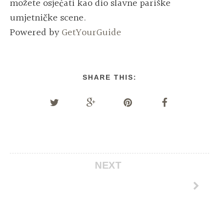
možete osjećati kao dio slavne pariške
umjetničke scene.
Powered by
GetYourGuide
SHARE THIS:
NEXT