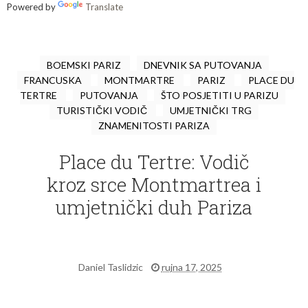
Powered by
Translate
BOEMSKI PARIZ
DNEVNIK SA PUTOVANJA
FRANCUSKA
MONTMARTRE
PARIZ
PLACE DU
TERTRE
PUTOVANJA
ŠTO POSJETITI U PARIZU
TURISTIČKI VODIČ
UMJETNIČKI TRG
ZNAMENITOSTI PARIZA
Place du Tertre: Vodič
kroz srce Montmartrea i
umjetnički duh Pariza
Daniel Taslidzic
rujna 17, 2025