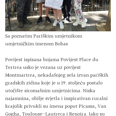
Sa
poznatim Pariškim umjetnikom
umjetničkim imenom Bobas
Povijest ispisana bojama Povijest Place du
Tertrea usko je vezana uz povijest
Montmartrea, nekadašnjeg sela izvan pariških
gradskih zidina koje je u 19. stoljeću postalo
utočište siromašnim umjetnicima. Niska
najamnina, obilje svjetla i inspirativan ruralni
krajolik privukli su imena poput Picassa, Van
Gogha, Toulouse-Lautreca i Renoira. Iako su