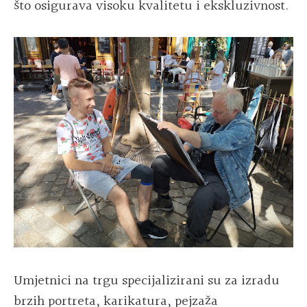
što osigurava visoku kvalitetu i ekskluzivnost.
Umjetnici na trgu specijalizirani su za izradu
brzih portreta, karikatura, pejzaža