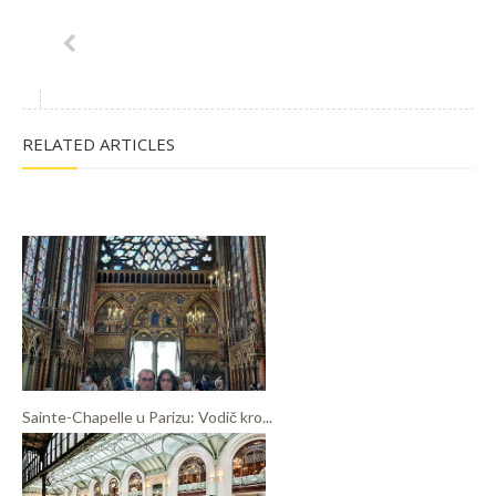
RELATED ARTICLES
Sainte-Chapelle u Parizu: Vodič kro...