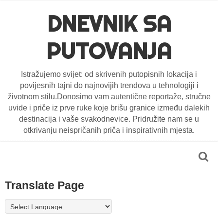
DNEVNIK SA
PUTOVANJA
Istražujemo svijet: od skrivenih putopisnih lokacija i
povijesnih tajni do najnovijih trendova u tehnologiji i
životnom stilu.Donosimo vam autentične reportaže, stručne
uvide i priče iz prve ruke koje brišu granice između dalekih
destinacija i vaše svakodnevice. Pridružite nam se u
otkrivanju neispričanih priča i inspirativnih mjesta.
Translate Page