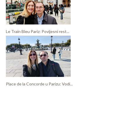
Le Train Bleu Pariz: Povijesni rest...
Place de la Concorde u Parizu: Vodi...