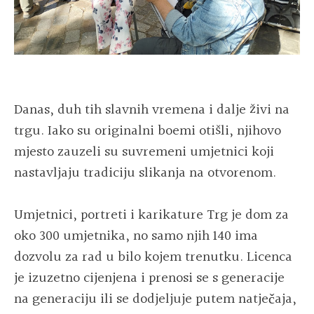
Danas, duh tih slavnih vremena i dalje živi na
trgu. Iako su originalni boemi otišli, njihovo
mjesto zauzeli su suvremeni umjetnici koji
nastavljaju tradiciju slikanja na otvorenom.
Umjetnici, portreti i karikature Trg je dom za
oko 300 umjetnika, no samo njih 140 ima
dozvolu za rad u bilo kojem trenutku. Licenca
je izuzetno cijenjena i prenosi se s generacije
na generaciju ili se dodjeljuje putem natječaja,