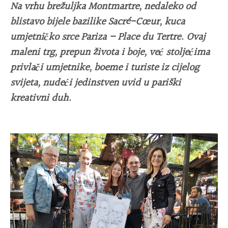
Na vrhu brežuljka Montmartre, nedaleko od
blistavo bijele bazilike Sacré-Cœur, kuca
umjetničko srce Pariza – Place du Tertre. Ovaj
maleni trg, prepun života i boje, već stoljećima
privlači umjetnike, boeme i turiste iz cijelog
svijeta, nudeći jedinstven uvid u pariški
kreativni duh.