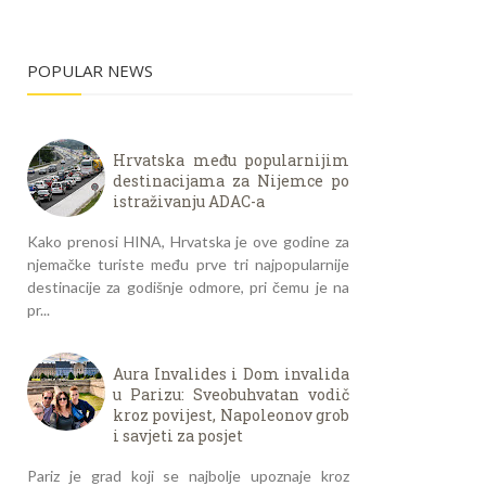
POPULAR NEWS
Hrvatska među popularnijim
destinacijama za Nijemce po
istraživanju ADAC-a
Kako prenosi HINA, Hrvatska je ove godine za
njemačke turiste među prve tri najpopularnije
destinacije za godišnje odmore, pri čemu je na
pr...
Aura Invalides i Dom invalida
u Parizu: Sveobuhvatan vodič
kroz povijest, Napoleonov grob
i savjeti za posjet
Pariz je grad koji se najbolje upoznaje kroz