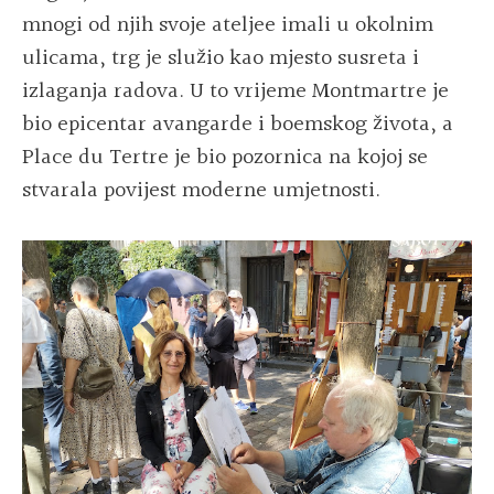
mnogi od njih svoje ateljee imali u okolnim
ulicama, trg je služio kao mjesto susreta i
izlaganja radova. U to vrijeme Montmartre je
bio epicentar avangarde i boemskog života, a
Place du Tertre je bio pozornica na kojoj se
stvarala povijest moderne umjetnosti
.