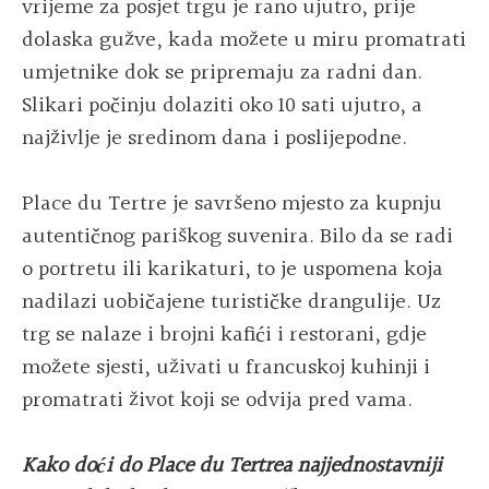
vrijeme za posjet trgu je rano ujutro, prije
dolaska gužve, kada možete u miru promatrati
umjetnike dok se pripremaju za radni dan.
Slikari počinju dolaziti oko 10 sati ujutro, a
najživlje je sredinom dana i poslijepodne.
Place du Tertre je savršeno mjesto za kupnju
autentičnog pariškog suvenira. Bilo da se radi
o portretu ili karikaturi, to je uspomena koja
nadilazi uobičajene turističke drangulije. Uz
trg se nalaze i brojni kafići i restorani, gdje
možete sjesti, uživati u francuskoj kuhinji i
promatrati život koji se odvija pred vama.
Kako doći do Place du Tertrea najjednostavniji