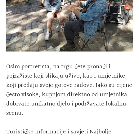
Osim portretista, na trgu ćete pronaći i
pejzažiste koji slikaju uživo, kao i umjetnike
koji prodaju svoje gotove radove. Iako su cijene
često visoke, kupnjom direktno od umjetnika
dobivate unikatno djelo i podržavate lokalnu
scenu.
Turističke informacije i savjeti Najbolje