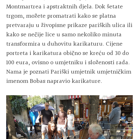
Montmartrea i apstraktnih djela. Dok šetate
trgom, možete promatrati kako se platna
pretvaraju u živopisne prikaze pariških ulica ili
kako se nečije lice u samo nekoliko minuta
transformira u duhovitu karikaturu. Cijene
portreta i karikatura obično se kreću od 30 do
100 eura, ovisno o umjetniku i složenosti rada.
Nama je poznati Pariški umjetnik umjetničkim
imenom Bobas napravio karikature.