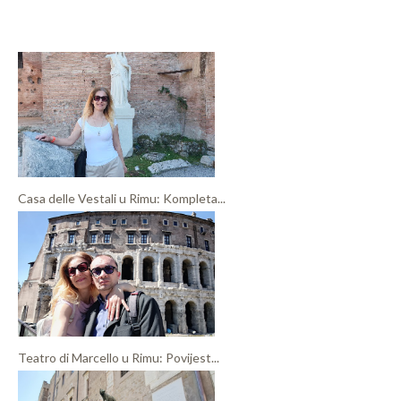
Casa delle Vestali u Rimu: Kompleta...
Teatro di Marcello u Rimu: Povijest...