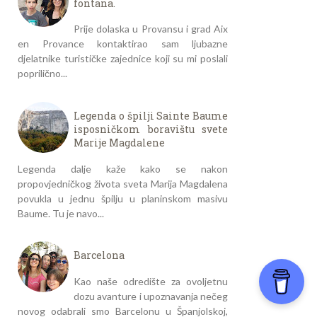
fontana.
Prije dolaska u Provansu i grad Aix
en Provance kontaktirao sam ljubazne
djelatnike turističke zajednice koji su mi poslali
poprilično...
Legenda o špilji Sainte Baume
isposničkom boravištu svete
Marije Magdalene
Legenda dalje kaže kako se nakon
propovjedničkog života sveta Marija Magdalena
povukla u jednu špilju u planinskom masivu
Baume. Tu je navo...
Barcelona
Kao naše odredište za ovoljetnu
dozu avanture i upoznavanja nečeg
novog odabrali smo Barcelonu u Španjolskoj,