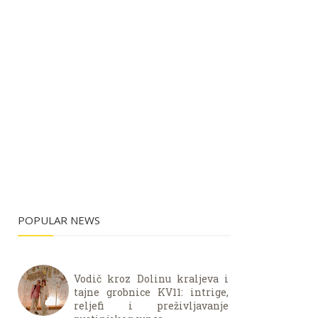
POPULAR NEWS
Vodič kroz Dolinu kraljeva i
tajne grobnice KV11: intrige,
reljefi i preživljavanje