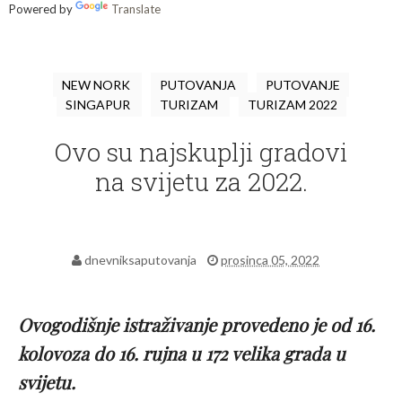
Powered by
Translate
NEW NORK
PUTOVANJA
PUTOVANJE
SINGAPUR
TURIZAM
TURIZAM 2022
Ovo su najskuplji gradovi
na svijetu za 2022.
dnevniksaputovanja
prosinca 05, 2022
Ovogodišnje istraživanje provedeno je od 16.
kolovoza do 16. rujna u 172 velika grada u
svijetu.