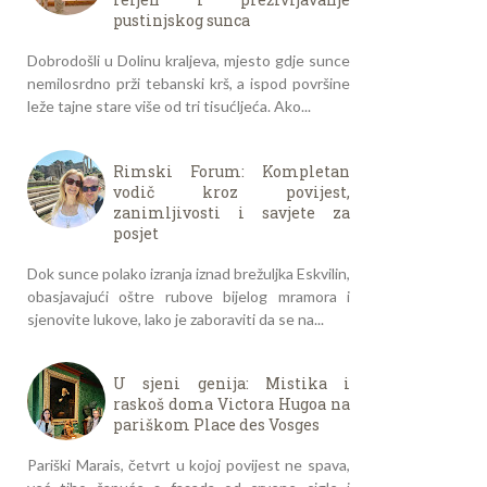
pustinjskog sunca
Dobrodošli u Dolinu kraljeva, mjesto gdje sunce
nemilosrdno prži tebanski krš, a ispod površine
leže tajne stare više od tri tisućljeća. Ako...
Rimski Forum: Kompletan
vodič kroz povijest,
zanimljivosti i savjete za
posjet
Dok sunce polako izranja iznad brežuljka Eskvilin,
obasjavajući oštre rubove bijelog mramora i
sjenovite lukove, lako je zaboraviti da se na...
U sjeni genija: Mistika i
raskoš doma Victora Hugoa na
pariškom Place des Vosges
Pariški Marais, četvrt u kojoj povijest ne spava,