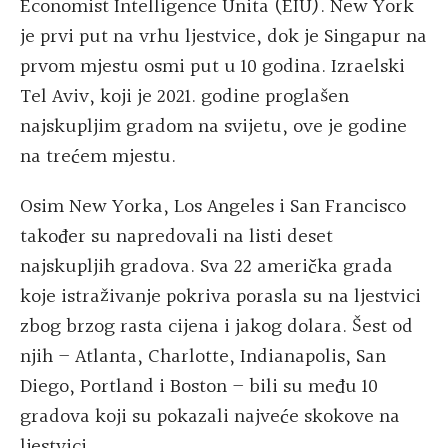
Economist Intelligence Unita (EIU). New York
je prvi put na vrhu ljestvice, dok je Singapur na
prvom mjestu osmi put u 10 godina. Izraelski
Tel Aviv, koji je 2021. godine proglašen
najskupljim gradom na svijetu, ove je godine
na trećem mjestu.
Osim New Yorka, Los Angeles i San Francisco
također su napredovali na listi deset
najskupljih gradova. Sva 22 američka grada
koje istraživanje pokriva porasla su na ljestvici
zbog brzog rasta cijena i jakog dolara. Šest od
njih – Atlanta, Charlotte, Indianapolis, San
Diego, Portland i Boston – bili su među 10
gradova koji su pokazali najveće skokove na
ljestvici.