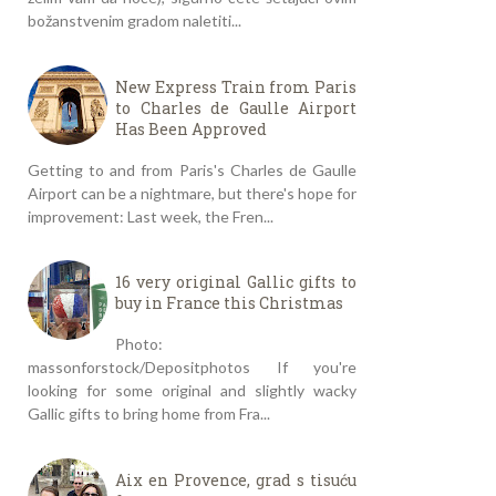
božanstvenim gradom naletiti...
New Express Train from Paris
to Charles de Gaulle Airport
Has Been Approved
Getting to and from Paris's Charles de Gaulle
Airport can be a nightmare, but there's hope for
improvement: Last week, the Fren...
16 very original Gallic gifts to
buy in France this Christmas
Photo:
massonforstock/Depositphotos If you're
looking for some original and slightly wacky
Gallic gifts to bring home from Fra...
Aix en Provence, grad s tisuću