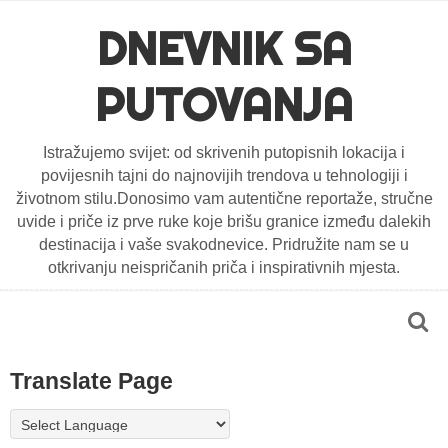
DNEVNIK SA
PUTOVANJA
Istražujemo svijet: od skrivenih putopisnih lokacija i
povijesnih tajni do najnovijih trendova u tehnologiji i
životnom stilu.Donosimo vam autentične reportaže, stručne
uvide i priče iz prve ruke koje brišu granice između dalekih
destinacija i vaše svakodnevice. Pridružite nam se u
otkrivanju neispričanih priča i inspirativnih mjesta.
Translate Page