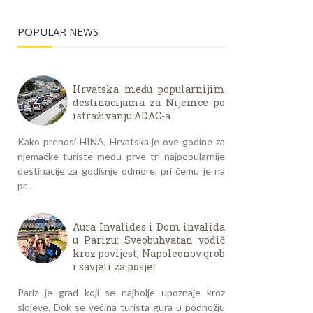
POPULAR NEWS
Hrvatska među popularnijim
destinacijama za Nijemce po
istraživanju ADAC-a
Kako prenosi HINA, Hrvatska je ove godine za
njemačke turiste među prve tri najpopularnije
destinacije za godišnje odmore, pri čemu je na
pr...
Aura Invalides i Dom invalida
u Parizu: Sveobuhvatan vodič
kroz povijest, Napoleonov grob
i savjeti za posjet
Pariz je grad koji se najbolje upoznaje kroz
slojeve. Dok se većina turista gura u podnožju