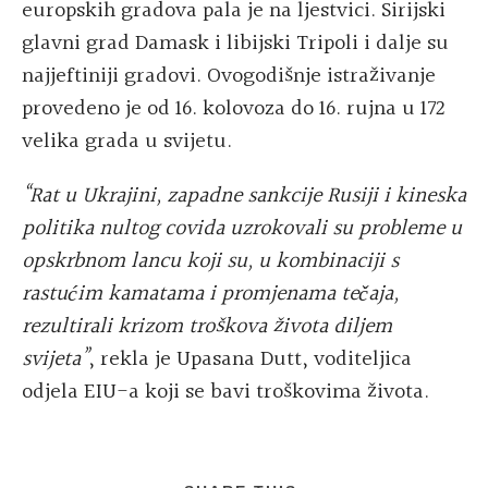
europskih gradova pala je na ljestvici. Sirijski
glavni grad Damask i libijski Tripoli i dalje su
najjeftiniji gradovi. Ovogodišnje istraživanje
provedeno je od 16. kolovoza do 16. rujna u 172
velika grada u svijetu.
“Rat u Ukrajini, zapadne sankcije Rusiji i kineska
politika nultog covida uzrokovali su probleme u
opskrbnom lancu koji su, u kombinaciji s
rastućim kamatama i promjenama tečaja,
rezultirali krizom troškova života diljem
svijeta”
, rekla je Upasana Dutt, voditeljica
odjela EIU-a koji se bavi troškovima života.