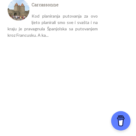
Carcassonne
Kod planiranja putovanja za ovo
ljeto planirali smo sve i svašta i na
kraju je pravagnula Španjolska sa putovanjem
kroz Francusku. A ka...