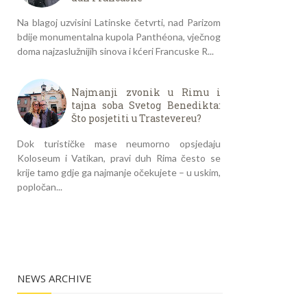
Na blagoj uzvisini Latinske četvrti, nad Parizom
bdije monumentalna kupola Panthéona, vječnog
doma najzaslužnijih sinova i kćeri Francuske R...
Najmanji zvonik u Rimu i
tajna soba Svetog Benedikta:
Što posjetiti u Trastevereu?
Dok turističke mase neumorno opsjedaju
Koloseum i Vatikan, pravi duh Rima često se
krije tamo gdje ga najmanje očekujete – u uskim,
popločan...
NEWS ARCHIVE