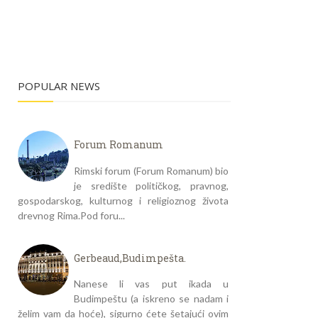
POPULAR NEWS
Forum Romanum
Rimski forum (Forum Romanum) bio
je središte političkog, pravnog,
gospodarskog, kulturnog i religioznog života
drevnog Rima.Pod foru...
Gerbeaud,Budimpešta.
Nanese li vas put ikada u
Budimpeštu (a iskreno se nadam i
želim vam da hoće), sigurno ćete šetajući ovim