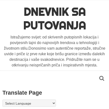
DNEVNIK SA
PUTOVANJA
Istražujemo svijet: od skrivenih putopisnih lokacija i
povijesnih tajni do najnovijih trendova u tehnologiji i
životnom stilu.Donosimo vam autentične reportaže, stručne
uvide i priče iz prve ruke koje brišu granice između dalekih
destinacija i vaše svakodnevice. Pridružite nam se u
otkrivanju neispričanih priča i inspirativnih mjesta.
Translate Page