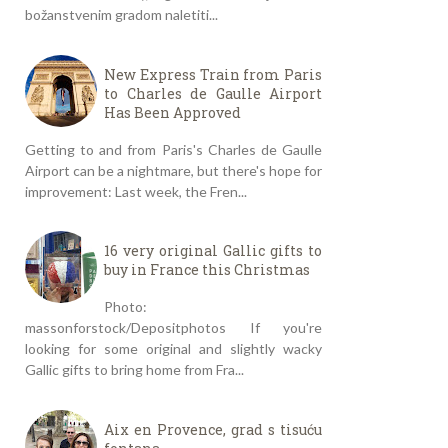
božanstvenim gradom naletiti...
New Express Train from Paris
to Charles de Gaulle Airport
Has Been Approved
Getting to and from Paris's Charles de Gaulle
Airport can be a nightmare, but there's hope for
improvement: Last week, the Fren...
16 very original Gallic gifts to
buy in France this Christmas
Photo:
massonforstock/Depositphotos If you're
looking for some original and slightly wacky
Gallic gifts to bring home from Fra...
Aix en Provence, grad s tisuću