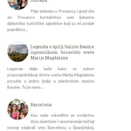
fontana.
Prije dolaska u Provansu i grad Aix
en Provance kontaktirao sam ljubazne
djelatnike turističke zajednice koji su mi poslali
poprilično...
Legenda o špilji Sainte Baume
isposničkom boravištu svete
Marije Magdalene
Legenda dalje kaže kako se nakon
propovjedničkog života sveta Marija Magdalena
povukla u jednu špilju u planinskom masivu
Baume. Tu je navo...
Barcelona
Kao naše odredište za ovoljetnu
dozu avanture i upoznavanja nečeg
novog odabrali smo Barcelonu u Španjolskoj,