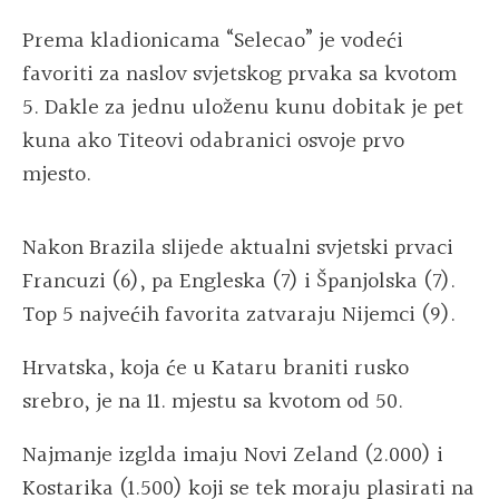
Prema kladionicama “Selecao” je vodeći
favoriti za naslov svjetskog prvaka sa kvotom
5. Dakle za jednu uloženu kunu dobitak je pet
kuna ako Titeovi odabranici osvoje prvo
mjesto.
Nakon Brazila slijede aktualni svjetski prvaci
Francuzi (6), pa Engleska (7) i Španjolska (7).
Top 5 najvećih favorita zatvaraju Nijemci (9).
Hrvatska, koja će u Kataru braniti rusko
srebro, je na 11. mjestu sa kvotom od 50.
Najmanje izglda imaju Novi Zeland (2.000) i
Kostarika (1.500) koji se tek moraju plasirati na