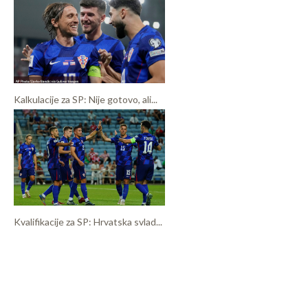
Kalkulacije za SP: Nije gotovo, ali...
Kvalifikacije za SP: Hrvatska svlad...