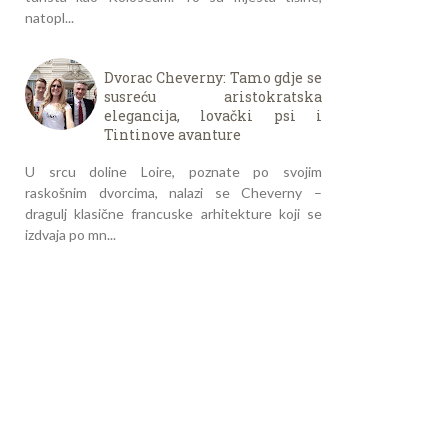
natopl...
Dvorac Cheverny: Tamo gdje se
susreću aristokratska
elegancija, lovački psi i
Tintinove avanture
U srcu doline Loire, poznate po svojim
raskošnim dvorcima, nalazi se Cheverny –
dragulj klasične francuske arhitekture koji se
izdvaja po mn...