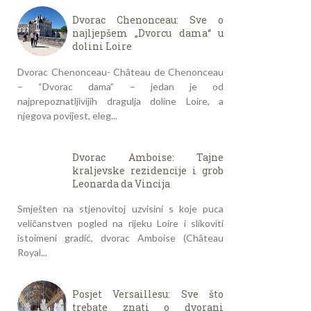
Dvorac Chenonceau: Sve o
najljepšem „Dvorcu dama“ u
dolini Loire
Dvorac Chenonceau- Château de Chenonceau
– “Dvorac dama” – jedan je od
najprepoznatljivijih dragulja doline Loire, a
njegova povijest, eleg...
Dvorac Amboise: Tajne
kraljevske rezidencije i grob
Leonarda da Vincija
Smješten na stjenovitoj uzvisini s koje puca
veličanstven pogled na rijeku Loire i slikoviti
istoimeni gradić, dvorac Amboise (Château
Royal...
Posjet Versaillesu: Sve što
trebate znati o dvorani