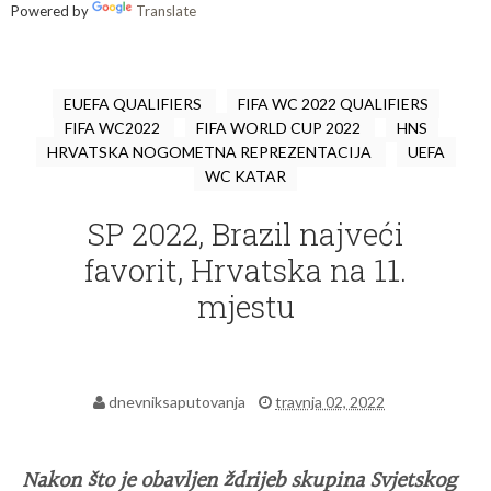
Powered by
Translate
EUEFA QUALIFIERS
FIFA WC 2022 QUALIFIERS
FIFA WC2022
FIFA WORLD CUP 2022
HNS
HRVATSKA NOGOMETNA REPREZENTACIJA
UEFA
WC KATAR
SP 2022, Brazil najveći
favorit, Hrvatska na 11.
mjestu
dnevniksaputovanja
travnja 02, 2022
Nakon što je obavljen ždrijeb skupina Svjetskog