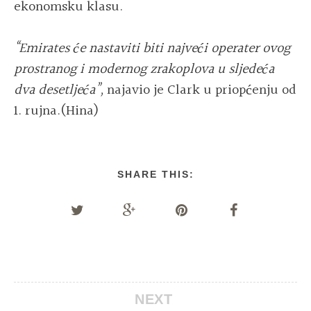
ekonomsku klasu.
“Emirates će nastaviti biti najveći operater ovog
prostranog i modernog zrakoplova u sljedeća
dva desetljeća”,
najavio je Clark u priopćenju od
1. rujna.(Hina)
SHARE THIS:
NEXT