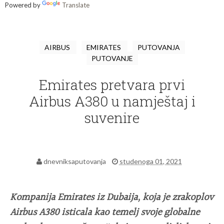
Powered by
Translate
AIRBUS
EMIRATES
PUTOVANJA
PUTOVANJE
Emirates pretvara prvi
Airbus A380 u namještaj i
suvenire
dnevniksaputovanja
studenoga 01, 2021
Kompanija Emirates iz Dubaija, koja je zrakoplov
Airbus A380 isticala kao temelj svoje globalne