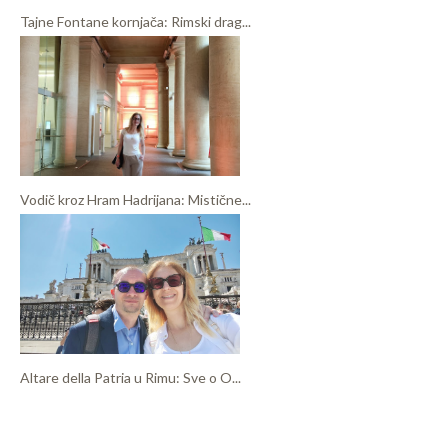
Tajne Fontane kornjača: Rimski drag...
Vodič kroz Hram Hadrijana: Mistične...
Altare della Patria u Rimu: Sve o O...