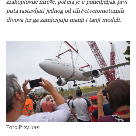
zrakoplovne mreže, počela je u ponedjeljak prvi
puta rastavljati jednog od tih četveromotornih
divova jer ga zamjenjuju manji i tanji modeli.
Foto:Pixabay