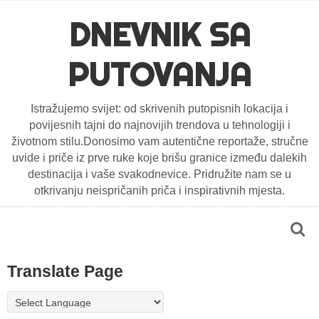
DNEVNIK SA
PUTOVANJA
Istražujemo svijet: od skrivenih putopisnih lokacija i
povijesnih tajni do najnovijih trendova u tehnologiji i
životnom stilu.Donosimo vam autentične reportaže, stručne
uvide i priče iz prve ruke koje brišu granice između dalekih
destinacija i vaše svakodnevice. Pridružite nam se u
otkrivanju neispričanih priča i inspirativnih mjesta.
Translate Page