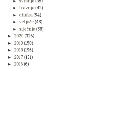
svibnja
(35)
►
travnja
(42)
►
ožujka
(54)
►
veljače
(45)
►
siječnja
(58)
►
2020
(326)
►
2019
(150)
►
2018
(196)
►
2017
(131)
►
2016
(6)
►