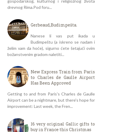
gospodarskog, kulturnog i religioznog života
drevnog Rima.Pod foru...
Gerbeaud,Budimpešta.
Nanese li vas put ikada u
Budimpeštu (a iskreno se nadam i
želim vam da hoće), sigurno ćete šetajući ovim
božanstvenim gradom naletiti...
New Express Train from Paris
to Charles de Gaulle Airport
Has Been Approved
Getting to and from Paris's Charles de Gaulle
Airport can be a nightmare, but there's hope for
improvement: Last week, the Fren...
16 very original Gallic gifts to
buy in France this Christmas