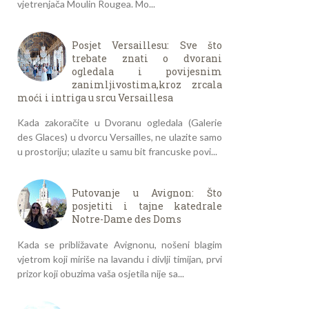
vjetrenjača Moulin Rougea. Mo...
Posjet Versaillesu: Sve što
trebate znati o dvorani
ogledala i povijesnim
zanimljivostima,kroz zrcala
moći i intriga u srcu Versaillesa
Kada zakoračite u Dvoranu ogledala (Galerie
des Glaces) u dvorcu Versailles, ne ulazite samo
u prostoriju; ulazite u samu bit francuske povi...
Putovanje u Avignon: Što
posjetiti i tajne katedrale
Notre-Dame des Doms
Kada se približavate Avignonu, nošeni blagim
vjetrom koji miriše na lavandu i divlji timijan, prvi
prizor koji obuzima vaša osjetila nije sa...