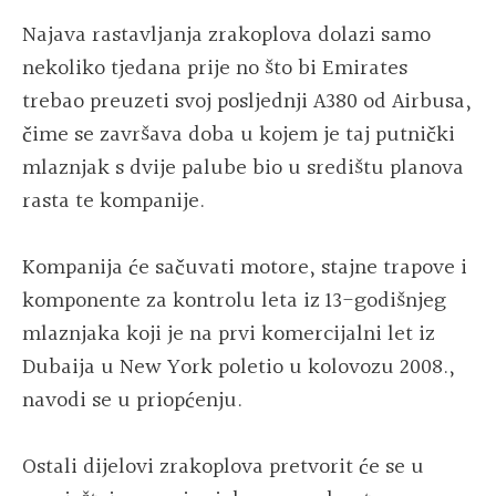
Najava rastavljanja zrakoplova dolazi samo
nekoliko tjedana prije no što bi Emirates
trebao preuzeti svoj posljednji A380 od Airbusa,
čime se završava doba u kojem je taj putnički
mlaznjak s dvije palube bio u središtu planova
rasta te kompanije.
Kompanija će sačuvati motore, stajne trapove i
komponente za kontrolu leta iz 13-godišnjeg
mlaznjaka koji je na prvi komercijalni let iz
Dubaija u New York poletio u kolovozu 2008.,
navodi se u priopćenju.
Ostali dijelovi zrakoplova pretvorit će se u