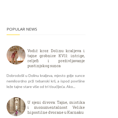
POPULAR NEWS
Vodič kroz Dolinu kraljeva i
tajne grobnice KV11: intrige,
reljefi i preživljavanje
pustinjskog sunca
Dobrodošli u Dolinu kraljeva, mjesto gdje sunce
nemilosrdno prži tebanski krš, a ispod površine
leže tajne stare više od tri tisućljeća. Ako...
U sjeni divova: Tajne, mistika
i monumentalnost Velike
hipostilne dvorane u Karnaku