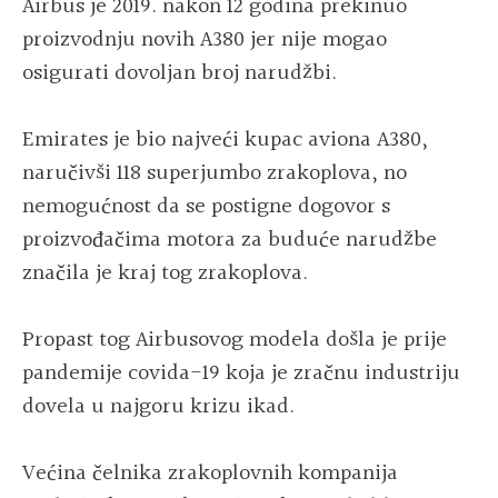
Airbus je 2019. nakon 12 godina prekinuo
proizvodnju novih A380 jer nije mogao
osigurati dovoljan broj narudžbi.
Emirates je bio najveći kupac aviona A380,
naručivši 118 superjumbo zrakoplova, no
nemogućnost da se postigne dogovor s
proizvođačima motora za buduće narudžbe
značila je kraj tog zrakoplova.
Propast tog Airbusovog modela došla je prije
pandemije covida-19 koja je zračnu industriju
dovela u najgoru krizu ikad.
Većina čelnika zrakoplovnih kompanija