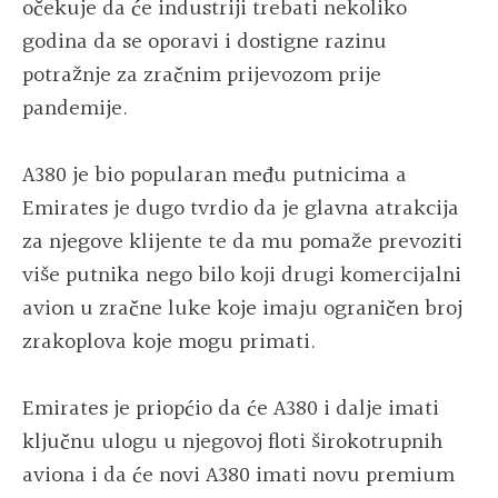
očekuje da će industriji trebati nekoliko
godina da se oporavi i dostigne razinu
potražnje za zračnim prijevozom prije
pandemije.
A380 je bio popularan među putnicima a
Emirates je dugo tvrdio da je glavna atrakcija
za njegove klijente te da mu pomaže prevoziti
više putnika nego bilo koji drugi komercijalni
avion u zračne luke koje imaju ograničen broj
zrakoplova koje mogu primati.
Emirates je priopćio da će A380 i dalje imati
ključnu ulogu u njegovoj floti širokotrupnih
aviona i da će novi A380 imati novu premium