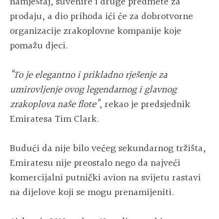
namještaj, suvenire i druge predmete za
prodaju, a dio prihoda ići će za dobrotvorne
organizacije zrakoplovne kompanije koje
pomažu djeci.
“To je elegantno i prikladno rješenje za
umirovljenje ovog legendarnog i glavnog
zrakoplova naše flote”
, rekao je predsjednik
Emiratesa Tim Clark.
Budući da nije bilo većeg sekundarnog tržišta,
Emiratesu nije preostalo nego da najveći
komercijalni putnički avion na svijetu rastavi
na dijelove koji se mogu prenamijeniti.