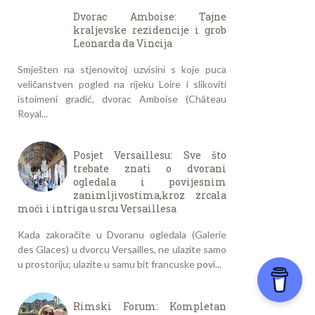
Dvorac Amboise: Tajne
kraljevske rezidencije i grob
Leonarda da Vincija
Smješten na stjenovitoj uzvisini s koje puca
veličanstven pogled na rijeku Loire i slikoviti
istoimeni gradić, dvorac Amboise (Château
Royal...
Posjet Versaillesu: Sve što
trebate znati o dvorani
ogledala i povijesnim
zanimljivostima,kroz zrcala
moći i intriga u srcu Versaillesa
Kada zakoračite u Dvoranu ogledala (Galerie
des Glaces) u dvorcu Versailles, ne ulazite samo
u prostoriju; ulazite u samu bit francuske povi...
Rimski Forum: Kompletan