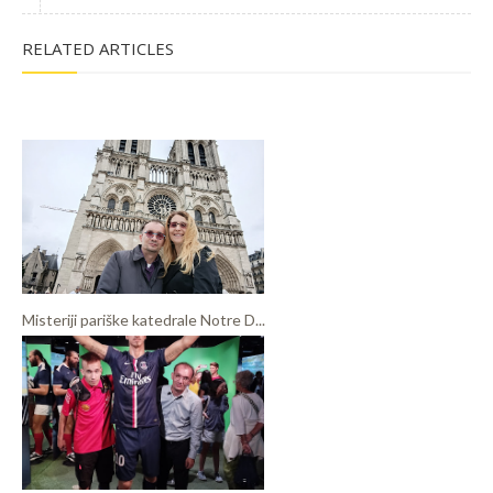
RELATED ARTICLES
Misteriji pariške katedrale Notre D...