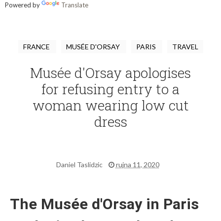
Powered by
Translate
FRANCE
MUSÉE D'ORSAY
PARIS
TRAVEL
Musée d'Orsay apologises
for refusing entry to a
woman wearing low cut
dress
Daniel Taslidzic
rujna 11, 2020
The Musée d'Orsay in Paris