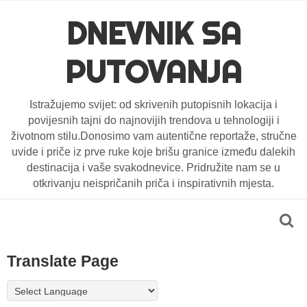
DNEVNIK SA
PUTOVANJA
Istražujemo svijet: od skrivenih putopisnih lokacija i
povijesnih tajni do najnovijih trendova u tehnologiji i
životnom stilu.Donosimo vam autentične reportaže, stručne
uvide i priče iz prve ruke koje brišu granice između dalekih
destinacija i vaše svakodnevice. Pridružite nam se u
otkrivanju neispričanih priča i inspirativnih mjesta.
Translate Page