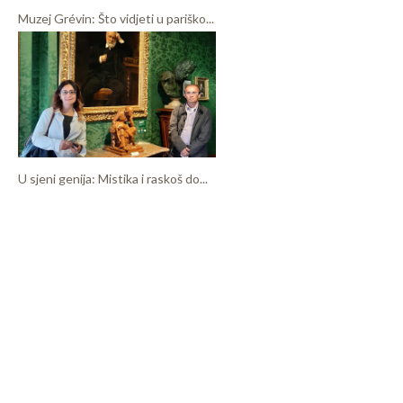
Muzej Grévin: Što vidjeti u pariško...
U sjeni genija: Mistika i raskoš do...