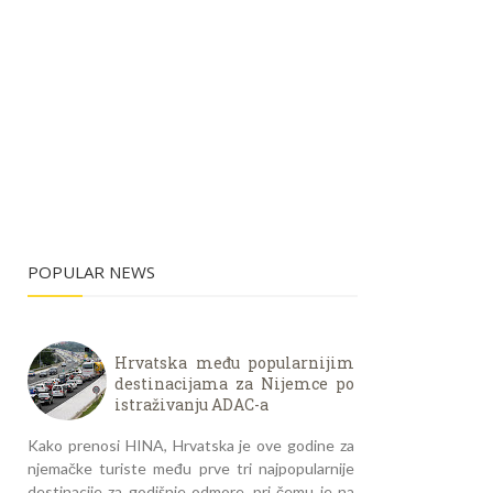
POPULAR NEWS
Hrvatska među popularnijim
destinacijama za Nijemce po
istraživanju ADAC-a
Kako prenosi HINA, Hrvatska je ove godine za
njemačke turiste među prve tri najpopularnije
destinacije za godišnje odmore, pri čemu je na