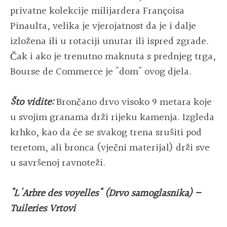
privatne kolekcije milijardera Françoisa
Pinaulta, velika je vjerojatnost da je i dalje
izložena ili u rotaciji unutar ili ispred zgrade.
Čak i ako je trenutno maknuta s prednjeg trga,
Bourse de Commerce je "dom" ovog djela.
Što vidite:
Brončano drvo visoko 9 metara koje
u svojim granama drži rijeku kamenja. Izgleda
krhko, kao da će se svakog trena srušiti pod
teretom, ali bronca (vječni materijal) drži sve
u savršenoj ravnoteži.
"L'Arbre des voyelles" (Drvo samoglasnika) –
Tuileries Vrtovi