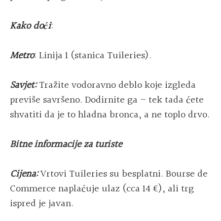
Kako doći
:
Metro
: Linija 1 (stanica Tuileries).
Savjet:
Tražite vodoravno deblo koje izgleda
previše savršeno. Dodirnite ga – tek tada ćete
shvatiti da je to hladna bronca, a ne toplo drvo.
Bitne informacije za turiste
Cijena:
Vrtovi Tuileries su besplatni. Bourse de
Commerce naplaćuje ulaz (cca 14 €), ali trg
ispred je javan.