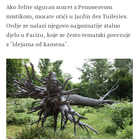
Ako želite siguran susret s Penoneovom
mistikom, morate otići u Jardin des Tuileries.
Ovdje se nalazi njegovo najpoznatije stalno
djelo u Parizu, koje se često tematski povezuje
s "Idejama od kamena".