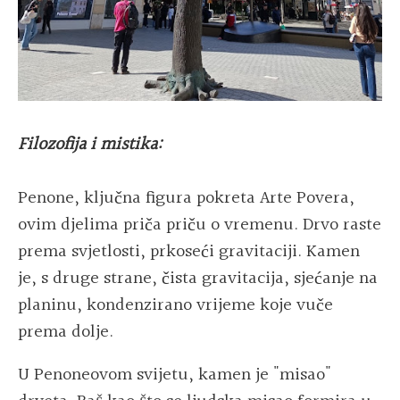
Filozofija i mistika:
Penone, ključna figura pokreta Arte Povera,
ovim djelima priča priču o vremenu. Drvo raste
prema svjetlosti, prkoseći gravitaciji. Kamen
je, s druge strane, čista gravitacija, sjećanje na
planinu, kondenzirano vrijeme koje vuče
prema dolje.
U Penoneovom svijetu, kamen je "misao"