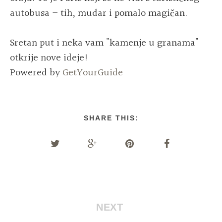
autobusa – tih, mudar i pomalo magičan.
Sretan put i neka vam "kamenje u granama"
otkrije nove ideje!
Powered by
GetYourGuide
SHARE THIS:
NEXT