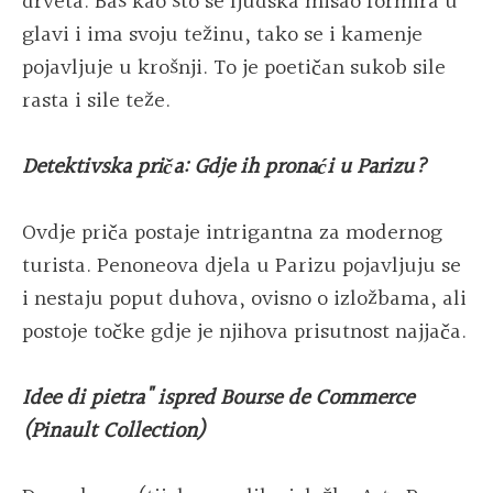
drveta. Baš kao što se ljudska misao formira u
glavi i ima svoju težinu, tako se i kamenje
pojavljuje u krošnji. To je poetičan sukob sile
rasta i sile teže.
Detektivska priča: Gdje ih pronaći u Parizu?
Ovdje priča postaje intrigantna za modernog
turista. Penoneova djela u Parizu pojavljuju se
i nestaju poput duhova, ovisno o izložbama, ali
postoje točke gdje je njihova prisutnost najjača.
Idee di pietra" ispred Bourse de Commerce
(Pinault Collection)