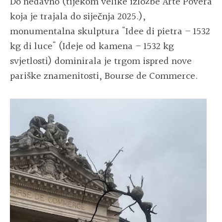
Do nedavno (tijekom velike izložbe Arte Povera
koja je trajala do siječnja 2025.),
monumentalna skulptura "Idee di pietra – 1532
kg di luce" (Ideje od kamena – 1532 kg
svjetlosti) dominirala je trgom ispred nove
pariške znamenitosti, Bourse de Commerce.