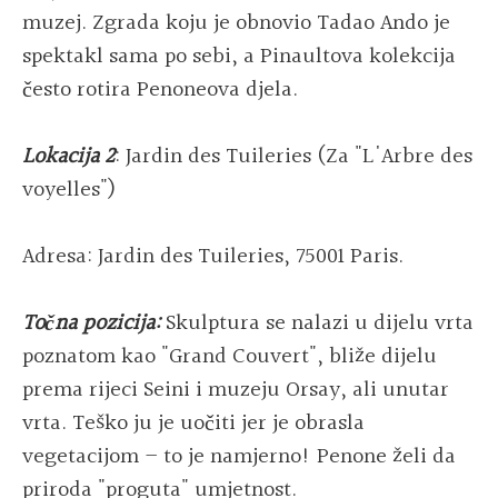
muzej. Zgrada koju je obnovio Tadao Ando je
spektakl sama po sebi, a Pinaultova kolekcija
često rotira Penoneova djela.
Lokacija 2
: Jardin des Tuileries (Za "L'Arbre des
voyelles")
Adresa: Jardin des Tuileries, 75001 Paris.
Točna pozicija:
Skulptura se nalazi u dijelu vrta
poznatom kao "Grand Couvert", bliže dijelu
prema rijeci Seini i muzeju Orsay, ali unutar
vrta. Teško ju je uočiti jer je obrasla
vegetacijom – to je namjerno! Penone želi da
priroda "proguta" umjetnost.