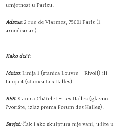
umjetnost u Parizu.
Adresa:
2 rue de Viarmes, 75001 Paris (1.
arondisman).
Kako doći:
Metro
: Linija 1 (stanica Louvre - Rivoli) ili
Linija 4 (stanica Les Halles)
RER
: Stanica Châtelet - Les Halles (glavno
čvorište, izlaz prema Forum des Halles).
Savjet:
Čak i ako skulptura nije vani, uđite u