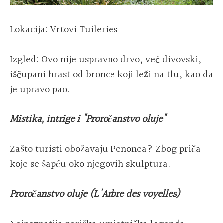
Lokacija: Vrtovi Tuileries
Izgled: Ovo nije uspravno drvo, već divovski,
iščupani hrast od bronce koji leži na tlu, kao da
je upravo pao.
Mistika, intrige i "Proročanstvo oluje"
Zašto turisti obožavaju Penonea? Zbog priča
koje se šapću oko njegovih skulptura.
Proročanstvo oluje (L'Arbre des voyelles)