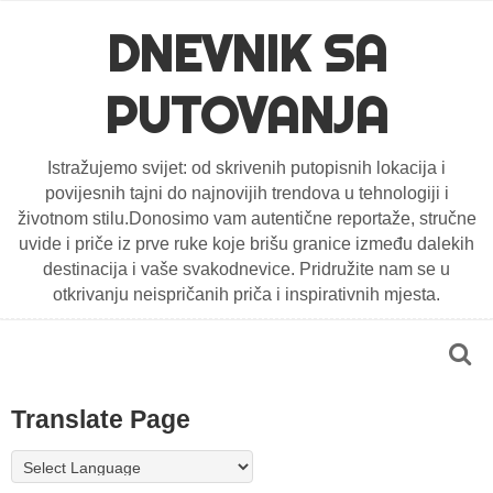
DNEVNIK SA
PUTOVANJA
Istražujemo svijet: od skrivenih putopisnih lokacija i
povijesnih tajni do najnovijih trendova u tehnologiji i
životnom stilu.Donosimo vam autentične reportaže, stručne
uvide i priče iz prve ruke koje brišu granice između dalekih
destinacija i vaše svakodnevice. Pridružite nam se u
otkrivanju neispričanih priča i inspirativnih mjesta.
Translate Page