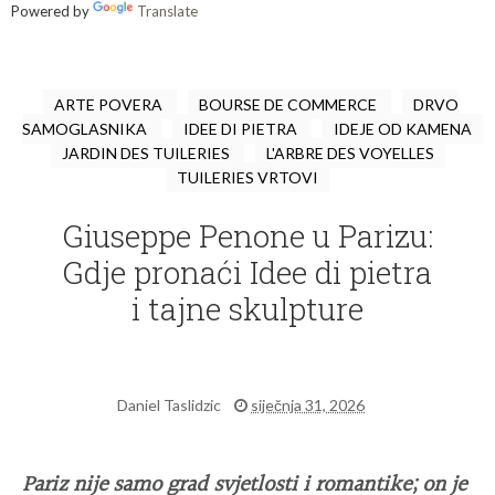
Powered by
Translate
ARTE POVERA
BOURSE DE COMMERCE
DRVO
SAMOGLASNIKA
IDEE DI PIETRA
IDEJE OD KAMENA
JARDIN DES TUILERIES
L'ARBRE DES VOYELLES
TUILERIES VRTOVI
Giuseppe Penone u Parizu:
Gdje pronaći Idee di pietra
i tajne skulpture
Daniel Taslidzic
siječnja 31, 2026
Pariz nije samo grad svjetlosti i romantike; on je