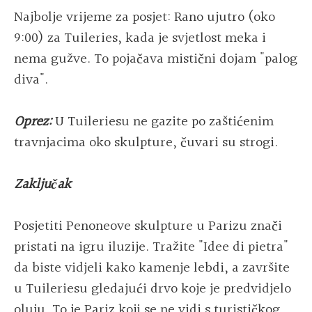
Najbolje vrijeme za posjet: Rano ujutro (oko
9:00) za Tuileries, kada je svjetlost meka i
nema gužve. To pojačava mistični dojam "palog
diva".
Oprez:
U Tuileriesu ne gazite po zaštićenim
travnjacima oko skulpture, čuvari su strogi.
Zaključak
Posjetiti Penoneove skulpture u Parizu znači
pristati na igru iluzije. Tražite "Idee di pietra"
da biste vidjeli kako kamenje lebdi, a završite
u Tuileriesu gledajući drvo koje je predvidjelo
oluju. To je Pariz koji se ne vidi s turističkog