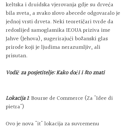
keltska i druidska vjerovanja gdje su drveća
bila sveta, a svako slovo abecede odgovaralo je
jednoj vrsti drveta. Neki teoretičari tvrde da
redoslijed samoglasnika IEOUA priziva ime
Jahve (Jehova), sugerirajući božanski glas
prirode koji je ljudima nerazumljiv, ali
prisutan.
Vodič za posjetitelje: Kako doći i što znati
Lokacija 1
: Bourse de Commerce (Za "Idee di
pietra")
Ovo je nova "it" lokacija za suvremenu