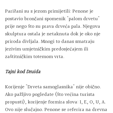
Parižani su s jezom primijetili: Penone je
postavio brončani spomenik "palom drvetu"
prije nego što su prava drveća pala. Njegova
skulptura ostala je netaknuta dok je oko nje
priroda divljala. Mnogi to danas smatraju
jezivim umjetničkim predosjećajem ili
zaštitničkim totemom vrta.
Tajni kod Druida
Korijenje "Drveta samoglasnika" nije obično.
Ako pažljivo pogledate (što većina turista
propusti), korijenje formira slova: I, E, O, U, A.
Ovo nije slučajno. Penone se referira na drevna