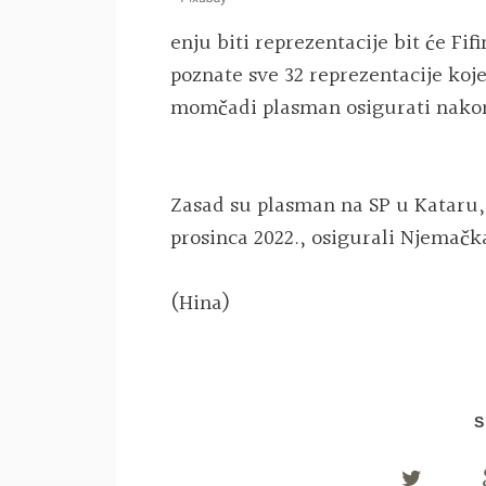
enju biti reprezentacije bit će Fif
poznate sve 32 reprezentacije koje 
momčadi plasman osigurati nakon
Zasad su plasman na SP u Kataru, 
prosinca 2022., osigurali Njemačk
(Hina)
S