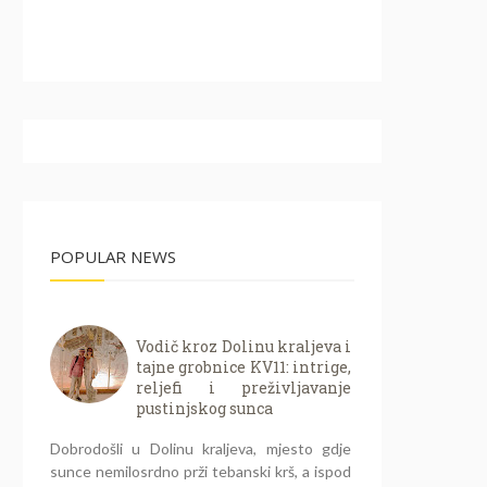
POPULAR NEWS
Vodič kroz Dolinu kraljeva i
tajne grobnice KV11: intrige,
reljefi i preživljavanje
pustinjskog sunca
Dobrodošli u Dolinu kraljeva, mjesto gdje
sunce nemilosrdno prži tebanski krš, a ispod