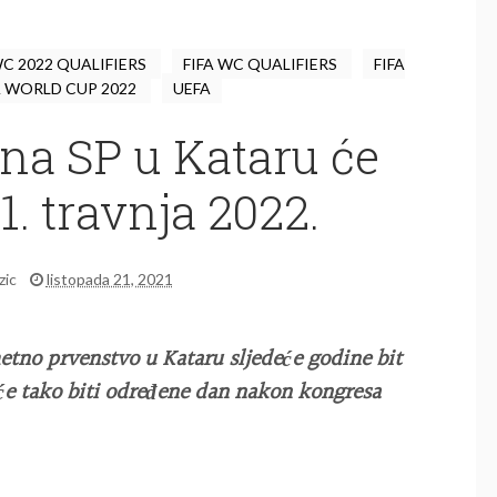
WC 2022 QUALIFIERS
FIFA WC QUALIFIERS
FIFA
A WORLD CUP 2022
UEFA
ina SP u Kataru će
1. travnja 2022.
zic
listopada 21, 2021
etno prvenstvo u Kataru sljedeće godine bit
 će tako biti određene dan nakon kongresa