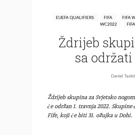
EUEFA QUALIFIERS
FIFA
FIFA 
WC2022
FIF
Ždrijeb skup
sa održati 
Daniel Taslid
Ždrijeb skupina za Svjetsko nogom
će održan 1. travnja 2022. Skupine
Fife, koji će biti 31. ožujka u Dohi.