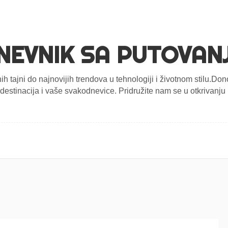
NEVNIK SA PUTOVAN
nih tajni do najnovijih trendova u tehnologiji i životnom stilu.D
estinacija i vaše svakodnevice. Pridružite nam se u otkrivanju n