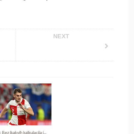
NEXT
: Bez ikakvih kalkulacija i...