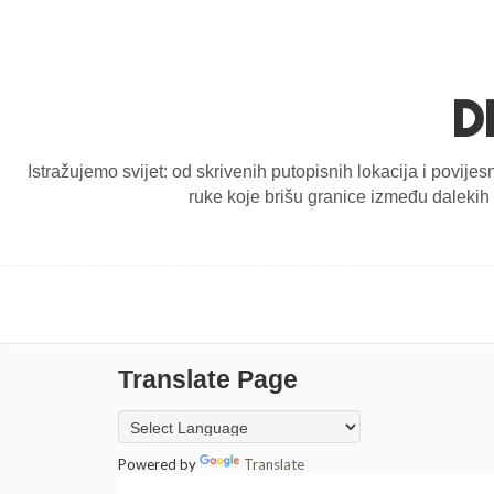
D
Istražujemo svijet: od skrivenih putopisnih lokacija i povijes
ruke koje brišu granice između dalekih d
Translate Page
Powered by
Translate