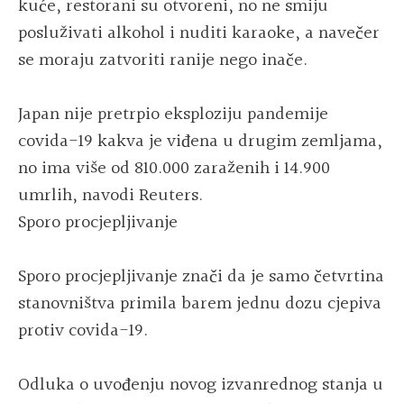
kuće, restorani su otvoreni, no ne smiju
posluživati alkohol i nuditi karaoke, a navečer
se moraju zatvoriti ranije nego inače.
Japan nije pretrpio eksploziju pandemije
covida-19 kakva je viđena u drugim zemljama,
no ima više od 810.000 zaraženih i 14.900
umrlih, navodi Reuters.
Sporo procjepljivanje
Sporo procjepljivanje znači da je samo četvrtina
stanovništva primila barem jednu dozu cjepiva
protiv covida-19.
Odluka o uvođenju novog izvanrednog stanja u