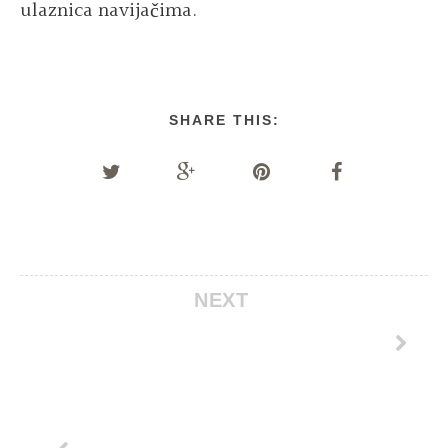
ulaznica navijačima.
SHARE THIS:
NEXT