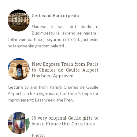
Gerbeaud,Budimpešta.
Nanese li vas put ikada u
Budimpeštu (a iskreno se nadam i
želim vam da hoće), sigurno ćete šetajući ovim
božanstvenim gradom naletiti...
New Express Train from Paris
to Charles de Gaulle Airport
Has Been Approved
Getting to and from Paris's Charles de Gaulle
Airport can be a nightmare, but there's hope for
improvement: Last week, the Fren...
16 very original Gallic gifts to
buy in France this Christmas
Photo: