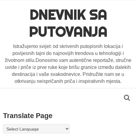
DNEVNIK SA
PUTOVANJA
Istražujemo svijet: od skrivenih putopisnih lokacija i
povijesnih tajni do najnovijih trendova u tehnologiji i
životnom stilu.Donosimo vam autentične reportaže, stručne
uvide i priče iz prve ruke koje brišu granice između dalekih
destinacija i vaše svakodnevice. Pridružite nam se u
otkrivanju neispričanih priča i inspirativnih mjesta.
Translate Page