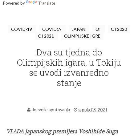
Powered by
Translate
COVID-19
COVID19
JAPAN
OI
OI 2020
OI 2021
OLIMPIJSKE IGRE
Dva su tjedna do
Olimpijskih igara, u Tokiju
se uvodi izvanredno
stanje
dnevniksaputovanja
srpnja 08, 2021
VLADA japanskog premijera Yoshihide Suga