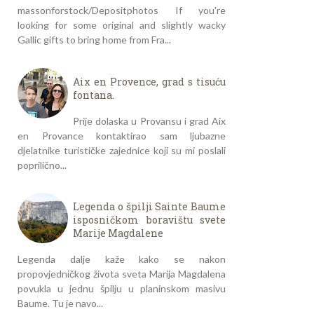
massonforstock/Depositphotos If you're
looking for some original and slightly wacky
Gallic gifts to bring home from Fra...
Aix en Provence, grad s tisuću
fontana.
Prije dolaska u Provansu i grad Aix
en Provance kontaktirao sam ljubazne
djelatnike turističke zajednice koji su mi poslali
poprilično...
Legenda o špilji Sainte Baume
isposničkom boravištu svete
Marije Magdalene
Legenda dalje kaže kako se nakon
propovjedničkog života sveta Marija Magdalena
povukla u jednu špilju u planinskom masivu
Baume. Tu je navo...