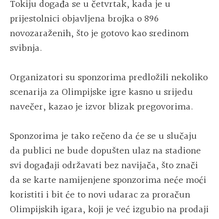
Tokiju događa se u četvrtak, kada je u
prijestolnici objavljena brojka o 896
novozaraženih, što je gotovo kao sredinom
svibnja.
Organizatori su sponzorima predložili nekoliko
scenarija za Olimpijske igre kasno u srijedu
navečer, kazao je izvor blizak pregovorima.
Sponzorima je tako rečeno da će se u slučaju
da publici ne bude dopušten ulaz na stadione
svi događaji održavati bez navijača, što znači
da se karte namijenjene sponzorima neće moći
koristiti i bit će to novi udarac za proračun
Olimpijskih igara, koji je već izgubio na prodaji