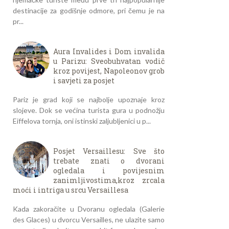
destinacije za godišnje odmore, pri čemu je na
pr...
Aura Invalides i Dom invalida
u Parizu: Sveobuhvatan vodič
kroz povijest, Napoleonov grob
i savjeti za posjet
Pariz je grad koji se najbolje upoznaje kroz
slojeve. Dok se većina turista gura u podnožju
Eiffelova tornja, oni istinski zaljubljenici u p...
Posjet Versaillesu: Sve što
trebate znati o dvorani
ogledala i povijesnim
zanimljivostima,kroz zrcala
moći i intriga u srcu Versaillesa
Kada zakoračite u Dvoranu ogledala (Galerie
des Glaces) u dvorcu Versailles, ne ulazite samo