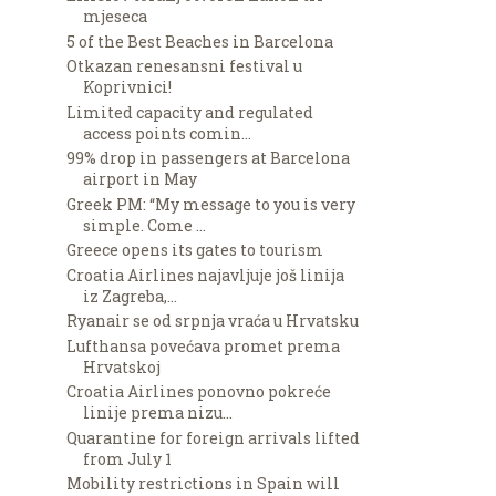
mjeseca
5 of the Best Beaches in Barcelona
Otkazan renesansni festival u
Koprivnici!
Limited capacity and regulated
access points comin...
99% drop in passengers at Barcelona
airport in May
Greek PM: “My message to you is very
simple. Come ...
Greece opens its gates to tourism
Croatia Airlines najavljuje još linija
iz Zagreba,...
Ryanair se od srpnja vraća u Hrvatsku
Lufthansa povećava promet prema
Hrvatskoj
Croatia Airlines ponovno pokreće
linije prema nizu...
Quarantine for foreign arrivals lifted
from July 1
Mobility restrictions in Spain will