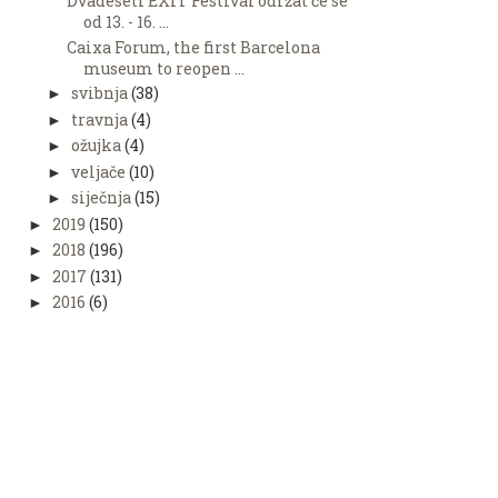
Dvadeseti EXIT Festival održat će se
od 13. - 16. ...
Caixa Forum, the first Barcelona
museum to reopen ...
svibnja
(38)
►
travnja
(4)
►
ožujka
(4)
►
veljače
(10)
►
siječnja
(15)
►
2019
(150)
►
2018
(196)
►
2017
(131)
►
2016
(6)
►