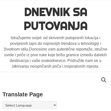
DNEVNIK SA
PUTOVANJA
Istražujemo svijet: od skrivenih putopisnih lokacija i
povijesnih tajni do najnovijih trendova u tehnologiji i
životnom stilu.Donosimo vam autentične reportaže, stručne
uvide i priče iz prve ruke koje brišu granice između dalekih
destinacija i vaše svakodnevice. Pridružite nam se u
otkrivanju neispričanih priča i inspirativnih mjesta.
Translate Page