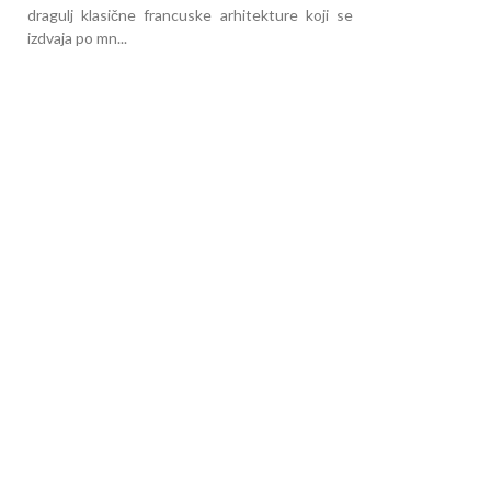
dragulj klasične francuske arhitekture koji se
izdvaja po mn...