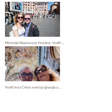
Misterije Neptunove fontane: Vodič ...
Vodič kroz Crkvu svetog Ignacija u ...