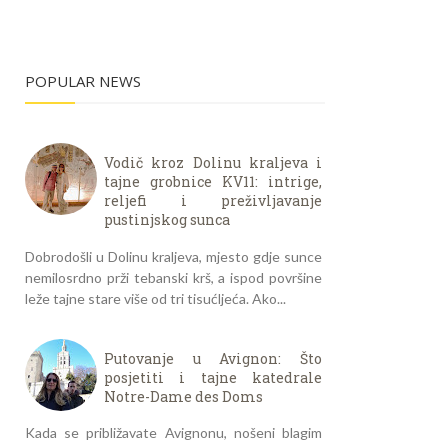
POPULAR NEWS
Vodič kroz Dolinu kraljeva i
tajne grobnice KV11: intrige,
reljefi i preživljavanje
pustinjskog sunca
Dobrodošli u Dolinu kraljeva, mjesto gdje sunce
nemilosrdno prži tebanski krš, a ispod površine
leže tajne stare više od tri tisućljeća. Ako...
Putovanje u Avignon: Što
posjetiti i tajne katedrale
Notre-Dame des Doms
Kada se približavate Avignonu, nošeni blagim