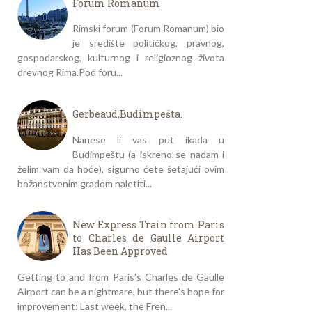
Forum Romanum
Rimski forum (Forum Romanum) bio
je središte političkog, pravnog,
gospodarskog, kulturnog i religioznog života
drevnog Rima.Pod foru...
Gerbeaud,Budimpešta.
Nanese li vas put ikada u
Budimpeštu (a iskreno se nadam i
želim vam da hoće), sigurno ćete šetajući ovim
božanstvenim gradom naletiti...
New Express Train from Paris
to Charles de Gaulle Airport
Has Been Approved
Getting to and from Paris's Charles de Gaulle
Airport can be a nightmare, but there's hope for
improvement: Last week, the Fren...