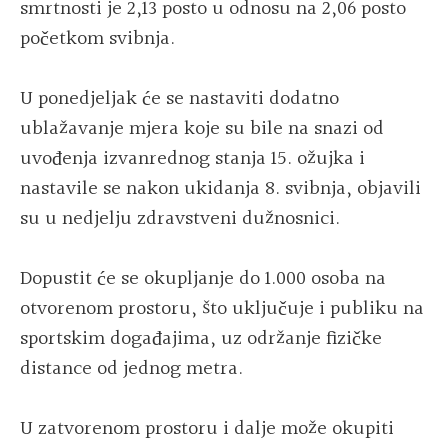
smrtnosti je 2,13 posto u odnosu na 2,06 posto
početkom svibnja.
U ponedjeljak će se nastaviti dodatno
ublažavanje mjera koje su bile na snazi od
uvođenja izvanrednog stanja 15. ožujka i
nastavile se nakon ukidanja 8. svibnja, objavili
su u nedjelju zdravstveni dužnosnici.
Dopustit će se okupljanje do 1.000 osoba na
otvorenom prostoru, što uključuje i publiku na
sportskim događajima, uz održanje fizičke
distance od jednog metra.
U zatvorenom prostoru i dalje može okupiti