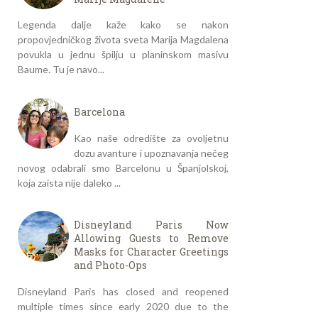
Legenda dalje kaže kako se nakon
propovjedničkog života sveta Marija Magdalena
povukla u jednu špilju u planinskom masivu
Baume. Tu je navo...
Barcelona
Kao naše odredište za ovoljetnu
dozu avanture i upoznavanja nečeg
novog odabrali smo Barcelonu u Španjolskoj,
koja zaista nije daleko ...
Disneyland Paris Now
Allowing Guests to Remove
Masks for Character Greetings
and Photo-Ops
Disneyland Paris has closed and reopened
multiple times since early 2020 due to the