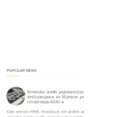
POPULAR NEWS
Hrvatska među popularnijim
destinacijama za Nijemce po
istraživanju ADAC-a
Kako prenosi HINA, Hrvatska je ove godine za
njemačke turiste među prve tri najpopularnije