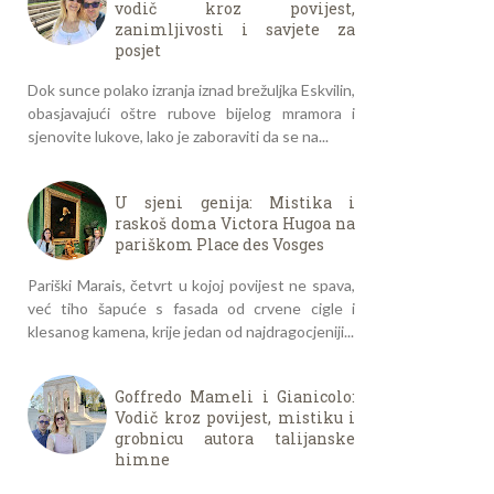
vodič kroz povijest,
zanimljivosti i savjete za
posjet
Dok sunce polako izranja iznad brežuljka Eskvilin,
obasjavajući oštre rubove bijelog mramora i
sjenovite lukove, lako je zaboraviti da se na...
U sjeni genija: Mistika i
raskoš doma Victora Hugoa na
pariškom Place des Vosges
Pariški Marais, četvrt u kojoj povijest ne spava,
već tiho šapuće s fasada od crvene cigle i
klesanog kamena, krije jedan od najdragocjeniji...
Goffredo Mameli i Gianicolo:
Vodič kroz povijest, mistiku i
grobnicu autora talijanske
himne