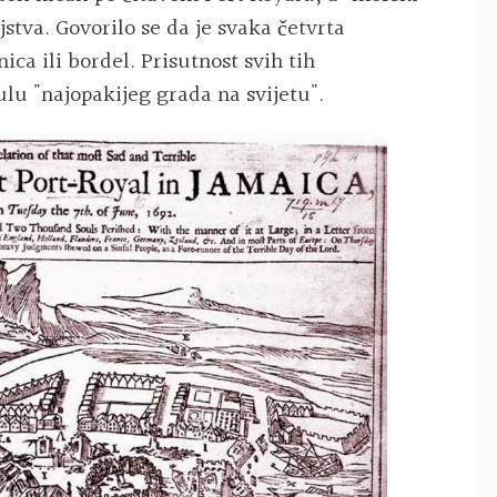
jstva. Govorilo se da je svaka četvrta
ica ili bordel. Prisutnost svih tih
ulu "najopakijeg grada na svijetu".