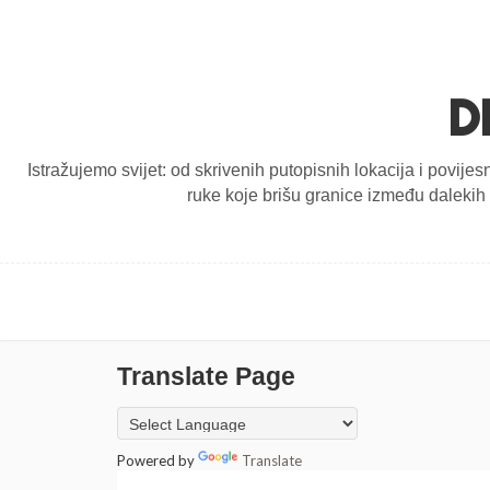
D
Istražujemo svijet: od skrivenih putopisnih lokacija i povijes
ruke koje brišu granice između dalekih d
Translate Page
Powered by
Translate