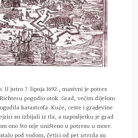
 U jutro 7. lipnja 1692., masivni je potres
 Richteru pogodio otok. Grad, većim dijelom
ogodila katastrofa. Kuće, ceste i građevine
ziri su izbijali iz tla, a naposljetku je grad
om ono što nije uništeno u potresu u more.
stalo pod vodom, četiri od pet utvrda su