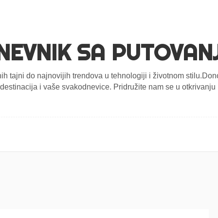
NEVNIK SA PUTOVAN
nih tajni do najnovijih trendova u tehnologiji i životnom stilu.D
estinacija i vaše svakodnevice. Pridružite nam se u otkrivanju n