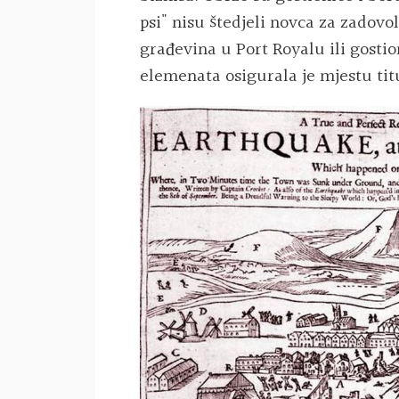
psi" nisu štedjeli novca za zadovol
građevina u Port Royalu ili gostion
elemenata osigurala je mjestu tit