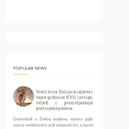
POPULAR NEWS
Vodič kroz Dolinu kraljeva i
tajne grobnice KV11: intrige,
reljefi i preživljavanje
pustinjskog sunca
Dobrodošli u Dolinu kraljeva, mjesto gdje
sunce nemilosrdno prži tebanski krš, a ispod