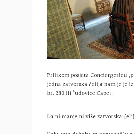
Prilikom posjeta Conciergerieu ,p
jedna zatvorska ćelija nam je je i
br. 280 ili “udovice Capet.
Da ni manje ni više zatvorska ćeli