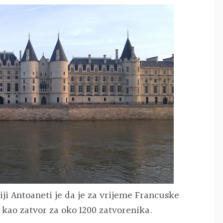
iji Antoaneti je da je za vrijeme Francuske
a kao zatvor za oko 1200 zatvorenika.