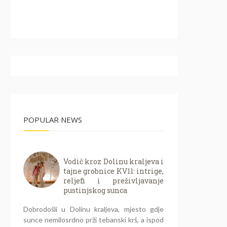
POPULAR NEWS
Vodič kroz Dolinu kraljeva i
tajne grobnice KV11: intrige,
reljefi i preživljavanje
pustinjskog sunca
Dobrodošli u Dolinu kraljeva, mjesto gdje
sunce nemilosrdno prži tebanski krš, a ispod