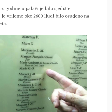
95. godine u palači je bilo sjedište
 je vrijeme oko 2600 ljudi bilo osuđeno na
eta.