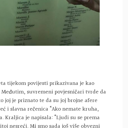
ta tijekom povijesti prikazivana je kao
 Međutim, suvremeni povjesničari tvrde da
 joj je priznato te da su joj brojne afere
 već i slavna rečenica “Ako nemate kruha,
. Kraljica je napisala: “Ljudi su se prema
itoj nesreći. Mi smo sada još više obvezni