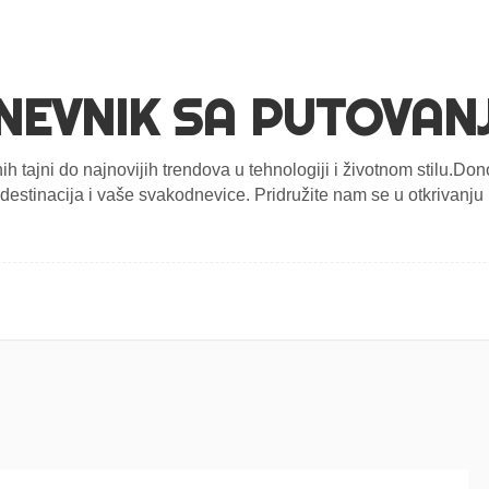
NEVNIK SA PUTOVAN
nih tajni do najnovijih trendova u tehnologiji i životnom stilu.D
estinacija i vaše svakodnevice. Pridružite nam se u otkrivanju n