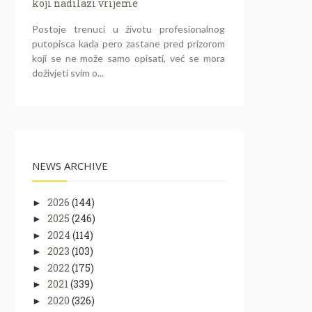
koji nadilazi vrijeme
Postoje trenuci u životu profesionalnog
putopisca kada pero zastane pred prizorom
koji se ne može samo opisati, već se mora
doživjeti svim o...
NEWS ARCHIVE
2026
(144)
►
2025
(246)
►
2024
(114)
►
2023
(103)
►
2022
(175)
►
2021
(339)
►
2020
(326)
►