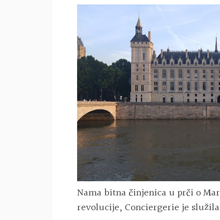
Nama bitna činjenica u prči o Mar
revolucije, Conciergerie je služil