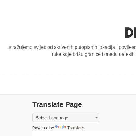
D
Istražujemo svijet: od skrivenih putopisnih lokacija i povijes
ruke koje brišu granice između dalekih d
Translate Page
Powered by
Translate