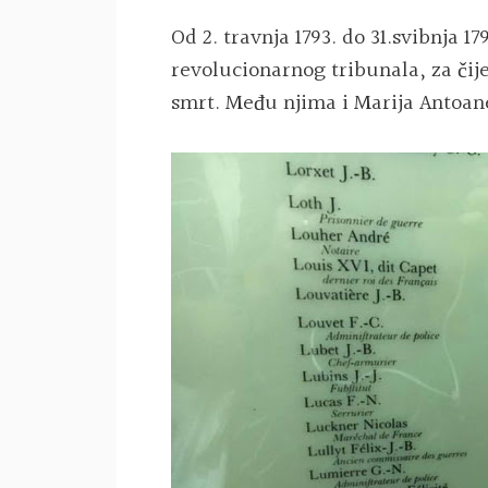
Od 2. travnja 1793. do 31.svibnja 17
revolucionarnog tribunala, za čije
smrt. Među njima i Marija Antoan