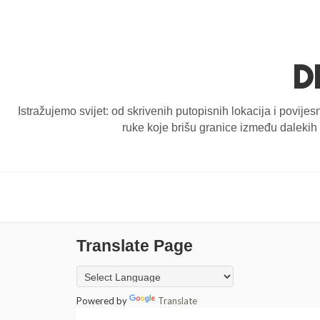
D
Istražujemo svijet: od skrivenih putopisnih lokacija i povijes
ruke koje brišu granice između dalekih d
Translate Page
Powered by
Translate