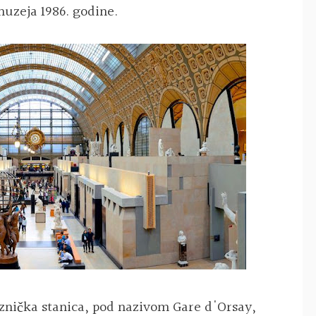
uzeja 1986. godine.
eznička stanica, pod nazivom Gare d'Orsay,