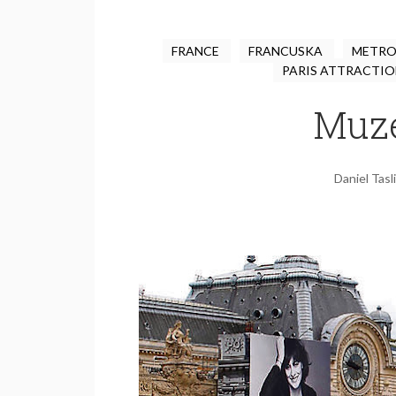
FRANCE
FRANCUSKA
METR
PARIS ATTRACTI
Muze
Daniel Tasl