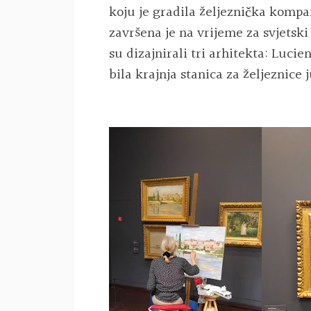
koju je gradila željeznička kompa
završena je na vrijeme za svjetsk
su dizajnirali tri arhitekta: Luci
bila krajnja stanica za željeznice