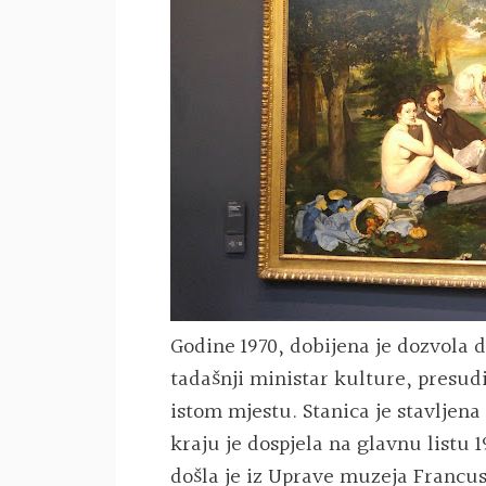
Godine 1970, dobijena je dozvola d
tadašnji ministar kulture, presudi
istom mjestu. Stanica je stavljen
kraju je dospjela na glavnu listu 
došla je iz Uprave muzeja Francusk