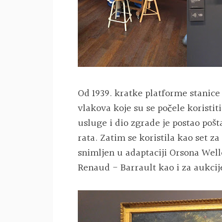
Od 1939. kratke platforme stanice
vlakova koje su se počele koristiti
usluge i dio zgrade je postao poš
rata. Zatim se koristila kao set z
snimljen u adaptaciji Orsona Well
Renaud - Barrault kao i za aukcij