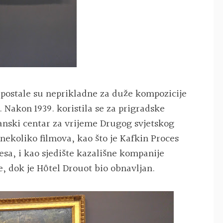
 postale su neprikladne za duže kompozicije
. Nakon 1939. koristila se za prigradske
tanski centar za vrijeme Drugog svjetskog
a nekoliko filmova, kao što je Kafkin Proces
esa, i kao sjedište kazališne kompanije
e, dok je Hôtel Drouot bio obnavljan.