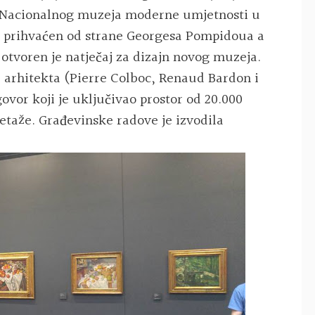
i Nacionalnog muzeja moderne umjetnosti u
e prihvaćen od strane Georgesa Pompidoua a
. otvoren je natječaj za dizajn novog muzeja.
 arhitekta (Pierre Colboc, Renaud Bardon i
ovor koji je uključivao prostor od 20.000
etaže. Građevinske radove je izvodila