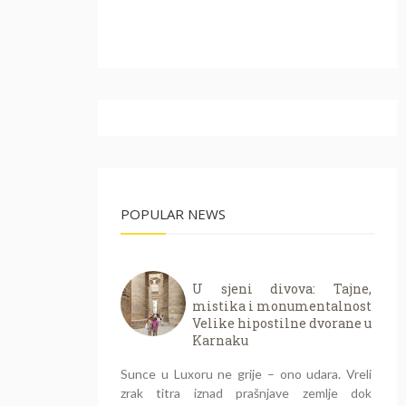
POPULAR NEWS
U sjeni divova: Tajne,
mistika i monumentalnost
Velike hipostilne dvorane u
Karnaku
Sunce u Luxoru ne grije – ono udara. Vreli
zrak titra iznad prašnjave zemlje dok