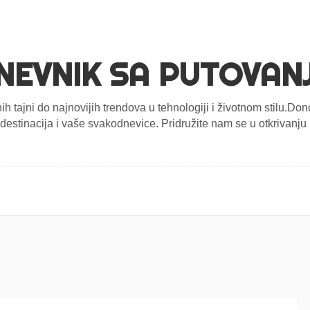
NEVNIK SA PUTOVAN
nih tajni do najnovijih trendova u tehnologiji i životnom stilu.D
estinacija i vaše svakodnevice. Pridružite nam se u otkrivanju n