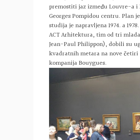
premostiti jaz između Louvre-a 
Georges Pompidou centru. Plan j
studija je napravljena 1974. a 1978
ACT Arhitektura, tim od tri mlada
Jean-Paul Philippon), dobili su ug
kvadratnih metara na nove četiri 
kompanija Bouygues.