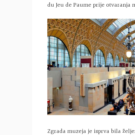
du Jeu de Paume prije otvaranja m
Zgrada muzeja je isprva bila želj