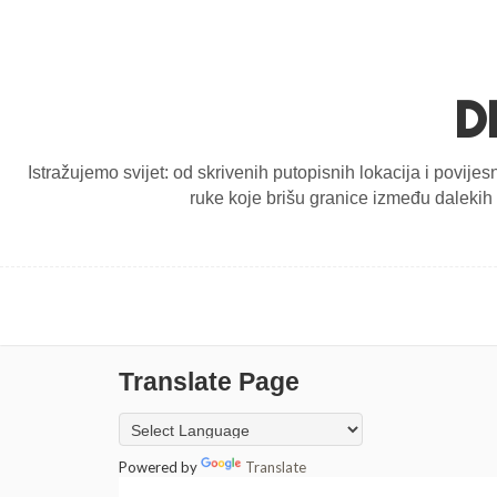
D
Istražujemo svijet: od skrivenih putopisnih lokacija i povijes
ruke koje brišu granice između dalekih d
Translate Page
Powered by
Translate