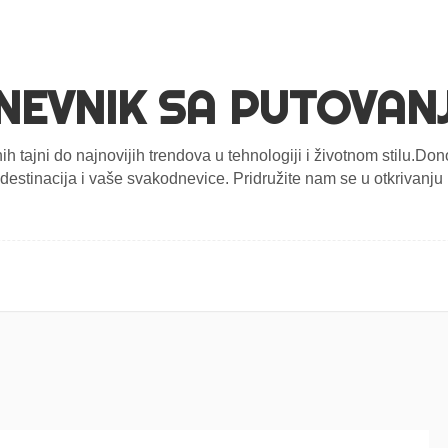
NEVNIK SA PUTOVAN
nih tajni do najnovijih trendova u tehnologiji i životnom stilu.D
estinacija i vaše svakodnevice. Pridružite nam se u otkrivanju n