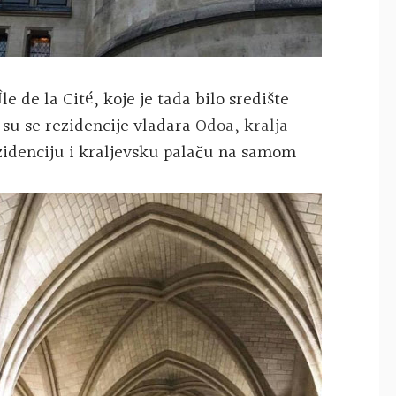
Île de la Cité
, koje je tada bilo središte
 su se rezidencije vladara
Odoa, kralja
idenciju i kraljevsku palaču na samom