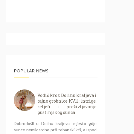
POPULAR NEWS
Vodič kroz Dolinu kraljeva i
tajne grobnice KV11: intrige,
reljefi i preživljavanje
pustinjskog sunca
Dobrodošli u Dolinu kraljeva, mjesto gdje
sunce nemilosrdno prži tebanski krš, a ispod