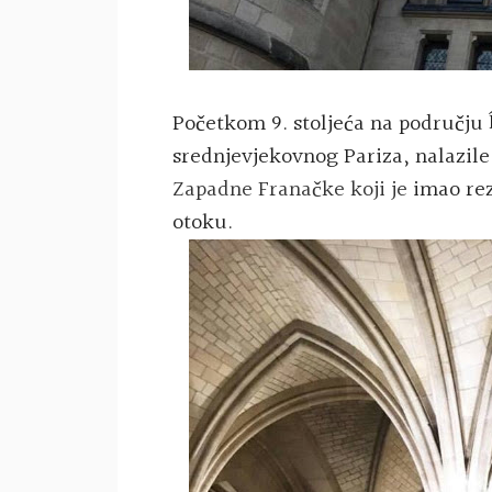
Početkom 9. stoljeća na području
srednjevjekovnog Pariza, nalazile
Zapadne Franačke koji je
imao rez
otoku.