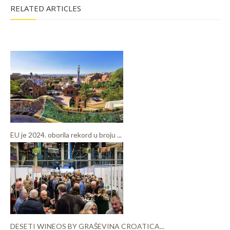
RELATED ARTICLES
EU je 2024. oborila rekord u broju ...
DESETI WINEOS BY GRAŠEVINA CROATICA...