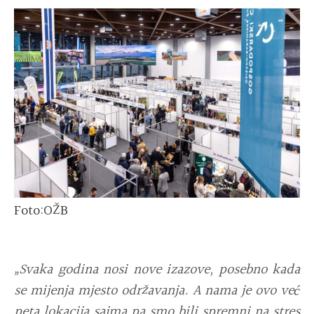
Foto:OŽB
„Svaka godina nosi nove izazove, posebno kada
se mijenja mjesto održavanja. A nama je ovo već
peta lokacija sajma pa smo bili spremni na stres