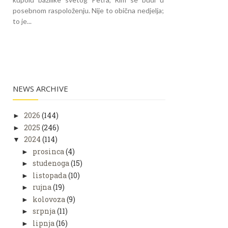
posebnom raspoloženju. Nije to obična nedjelja;
to je...
NEWS ARCHIVE
2026
(144)
►
2025
(246)
►
2024
(114)
▼
prosinca
(4)
►
studenoga
(15)
►
listopada
(10)
►
rujna
(19)
►
kolovoza
(9)
►
srpnja
(11)
►
lipnja
(16)
►