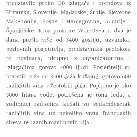
predstavilo preko 130 izlagača i brendova iz
Hrvatske, Slovenije, Mađarske, Srbije, Sjeverne
Makedonije, Bosne i Hercegovine, Austrije i
Španjolske. Kroz prostore WineOS-a u dva je
dana prošlo više od 3400 gostiju, uzvanika,
poslovnih posjetitelja, predstavnika protokola
te novinara; ukupno s organizatorima i
izlagačima gotovo 4000 ljudi. Posjetitelji su
koristili više od 3500 čaša kušajući gotovo 600
različitih vina i žestokih pića. Popijeno je oko
3000 litara vode, potrošena je tona leda, a
sudionici radionica kušali su sedamdesetak
različitih vina uz nekoliko vrsta francuskih
sireva te raznih maslinovih ulja.