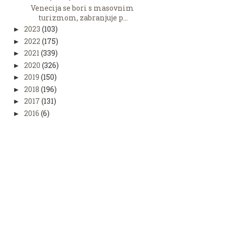
Venecija se bori s masovnim
turizmom, zabranjuje p...
2023
(103)
►
2022
(175)
►
2021
(339)
►
2020
(326)
►
2019
(150)
►
2018
(196)
►
2017
(131)
►
2016
(6)
►