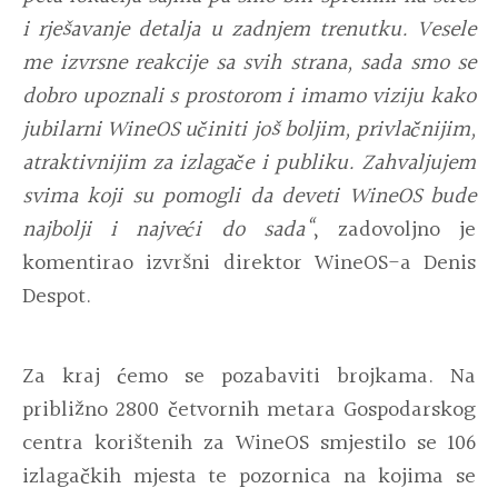
i rješavanje detalja u zadnjem trenutku. Vesele
me izvrsne reakcije sa svih strana, sada smo se
dobro upoznali s prostorom i imamo viziju kako
jubilarni WineOS učiniti još boljim, privlačnijim,
atraktivnijim za izlagače i publiku. Zahvaljujem
svima koji su pomogli da deveti WineOS bude
najbolji i najveći do sada“
, zadovoljno je
komentirao izvršni direktor WineOS-a Denis
Despot.
Za kraj ćemo se pozabaviti brojkama. Na
približno 2800 četvornih metara Gospodarskog
centra korištenih za WineOS smjestilo se 106
izlagačkih mjesta te pozornica na kojima se