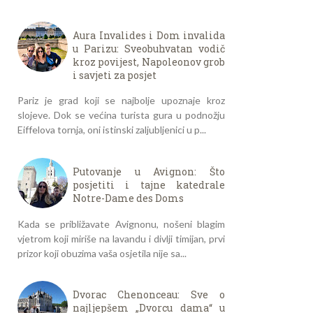
Aura Invalides i Dom invalida
u Parizu: Sveobuhvatan vodič
kroz povijest, Napoleonov grob
i savjeti za posjet
Pariz je grad koji se najbolje upoznaje kroz
slojeve. Dok se većina turista gura u podnožju
Eiffelova tornja, oni istinski zaljubljenici u p...
Putovanje u Avignon: Što
posjetiti i tajne katedrale
Notre-Dame des Doms
Kada se približavate Avignonu, nošeni blagim
vjetrom koji miriše na lavandu i divlji timijan, prvi
prizor koji obuzima vaša osjetila nije sa...
Dvorac Chenonceau: Sve o
najljepšem „Dvorcu dama“ u