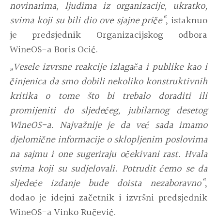
novinarima, ljudima iz organizacije, ukratko,
svima koji su bili dio ove sjajne priče“
, istaknuo
je predsjednik Organizacijskog odbora
WineOS-a Boris Ocić.
„Vesele izvrsne reakcije izlagača i publike kao i
činjenica da smo dobili nekoliko konstruktivnih
kritika o tome što bi trebalo doraditi ili
promijeniti do sljedećeg, jubilarnog desetog
WineOS-a. Najvažnije je da već sada imamo
djelomične informacije o sklopljenim poslovima
na sajmu i one sugeriraju očekivani rast. Hvala
svima koji su sudjelovali. Potrudit ćemo se da
sljedeće izdanje bude doista nezaboravno“
,
dodao je idejni začetnik i izvršni predsjednik
WineOS-a Vinko Ručević.