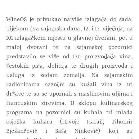
WineOS je privukao najviše izlagača do sada.
Tijekom dva sajamska dana, 12. i 13. siječnja, na
101 izlagačkom mjestu u glavnoj dvorani, pet u
maloj dvorani te na sajamskoj pozornici
predstavilo se više od 130 proizvođača vina,
žestokih pića, delicija te drugih proizvoda i
usluga iz sedam zemalja. Na sajamskim
radionicama nazočni su kušali vina iz tri
države te su se upoznali s maslinovim uljima i
francuskim sirevima. U sklopu kulinarskog
programa na pozornici su kuhala tri mlada
osječka kuhara (Hrvoje Harač, Tihomir
Bježančević i Saša Ninković) koji su