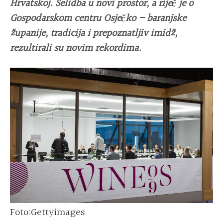
Hrvatskoj. Selidba u novi prostor, a riječ je o
Gospodarskom centru Osječko – baranjske
županije, tradicija i prepoznatljiv imidž,
rezultirali su novim rekordima.
Foto:Gettyimages