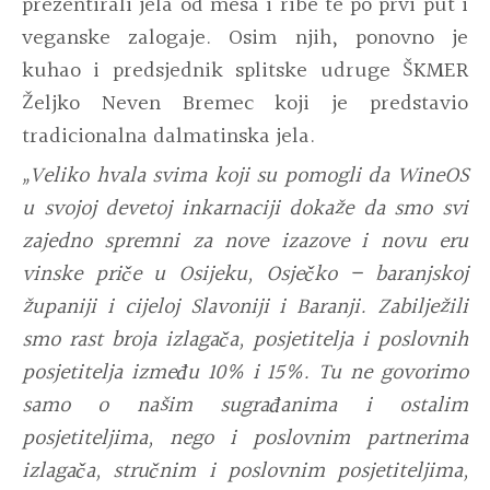
prezentirali jela od mesa i ribe te po prvi put i
veganske zalogaje. Osim njih, ponovno je
kuhao i predsjednik splitske udruge ŠKMER
Željko Neven Bremec koji je predstavio
tradicionalna dalmatinska jela.
„Veliko hvala svima koji su pomogli da WineOS
u svojoj devetoj inkarnaciji dokaže da smo svi
zajedno spremni za nove izazove i novu eru
vinske priče u Osijeku, Osječko – baranjskoj
županiji i cijeloj Slavoniji i Baranji. Zabilježili
smo rast broja izlagača, posjetitelja i poslovnih
posjetitelja između 10% i 15%. Tu ne govorimo
samo o našim sugrađanima i ostalim
posjetiteljima, nego i poslovnim partnerima
izlagača, stručnim i poslovnim posjetiteljima,