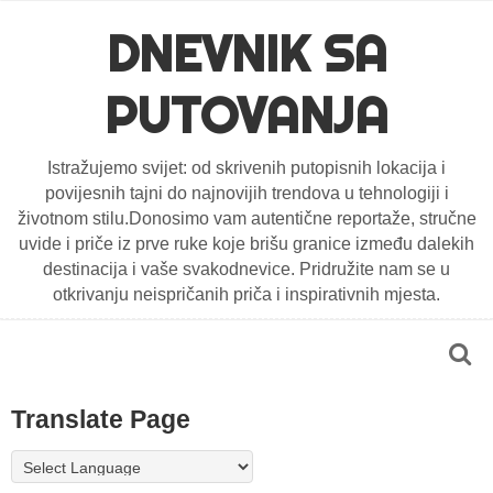
DNEVNIK SA
PUTOVANJA
Istražujemo svijet: od skrivenih putopisnih lokacija i
povijesnih tajni do najnovijih trendova u tehnologiji i
životnom stilu.Donosimo vam autentične reportaže, stručne
uvide i priče iz prve ruke koje brišu granice između dalekih
destinacija i vaše svakodnevice. Pridružite nam se u
otkrivanju neispričanih priča i inspirativnih mjesta.
Translate Page