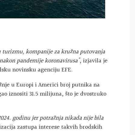
u turizmu, kompanije za kružna putovanja
 nakon pandemije koronavirusa"
, izjavila je
lsku novinsku agenciju EFE.
nje u Europi i Americi broj putnika na
o iznositi 31.5 milijuna, što je dvostruko
024. godinu jer potražnja nikada nije bila
izacija zastupa interese takvih brodskih