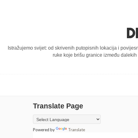
D
Istražujemo svijet: od skrivenih putopisnih lokacija i povijes
ruke koje brišu granice između dalekih d
Translate Page
Powered by
Translate