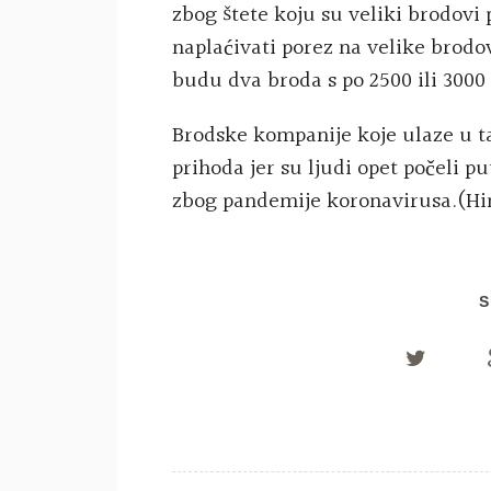
zbog štete koju su veliki brodovi
naplaćivati porez na velike brodo
budu dva broda s po 2500 ili 3000
Brodske kompanije koje ulaze u t
prihoda jer su ljudi opet počeli p
zbog pandemije koronavirusa.(Hi
S