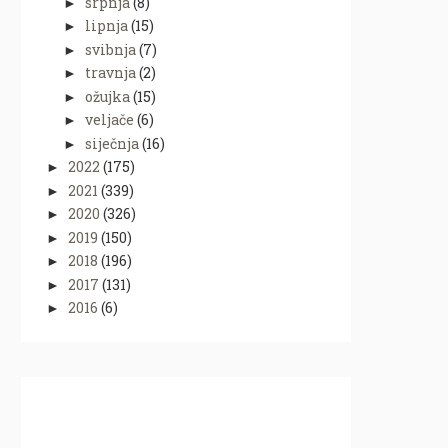
srpnja
(8)
►
lipnja
(15)
►
svibnja
(7)
►
travnja
(2)
►
ožujka
(15)
►
veljače
(6)
►
siječnja
(16)
►
2022
(175)
►
2021
(339)
►
2020
(326)
►
2019
(150)
►
2018
(196)
►
2017
(131)
►
2016
(6)
►