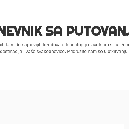
NEVNIK SA PUTOVAN
nih tajni do najnovijih trendova u tehnologiji i životnom stilu.D
estinacija i vaše svakodnevice. Pridružite nam se u otkrivanju n