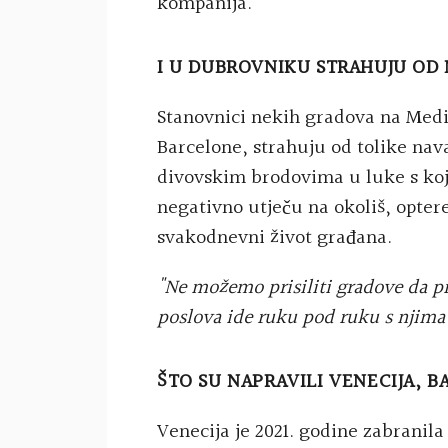
kompanija.
I U DUBROVNIKU STRAHUJU OD 
Stanovnici nekih gradova na Medi
Barcelone, strahuju od tolike nav
divovskim brodovima u luke s koji
negativno utječu na okoliš, opter
svakodnevni život građana.
"Ne možemo prisiliti gradove da pr
poslova ide ruku pod ruku s njima
ŠTO SU NAPRAVILI VENECIJA, 
Venecija je 2021. godine zabranila 