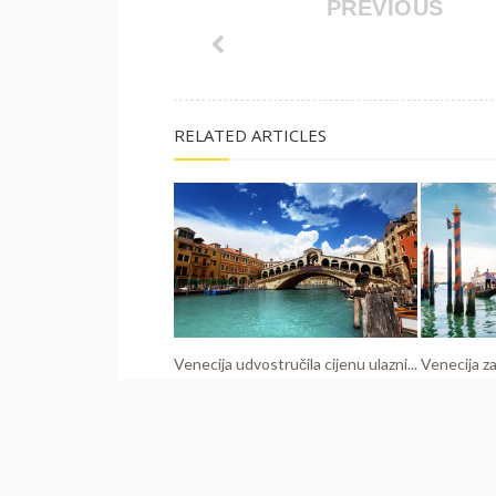
PREVIOUS
RELATED ARTICLES
Venecija udvostručila cijenu ulazni...
Venecija za