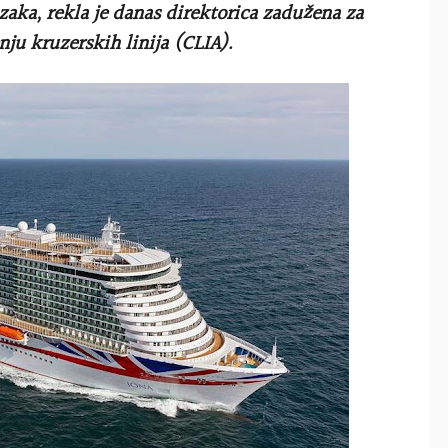
aka, rekla je danas direktorica zadužena za
u kruzerskih linija (CLIA).