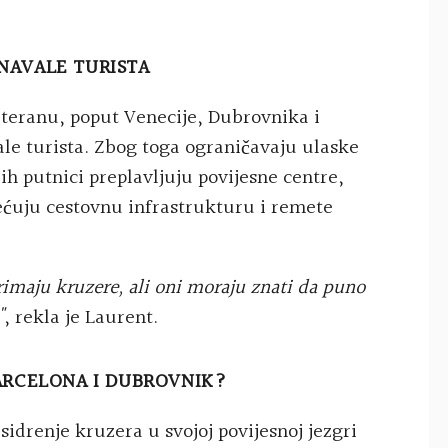
NAVALE TURISTA
teranu, poput Venecije, Dubrovnika i
ale turista. Zbog toga ograničavaju ulaske
h putnici preplavljuju povijesne centre,
ećuju cestovnu infrastrukturu i remete
imaju kruzere, ali oni moraju znati da puno
"
, rekla je Laurent.
BARCELONA I DUBROVNIK?
sidrenje kruzera u svojoj povijesnoj jezgri