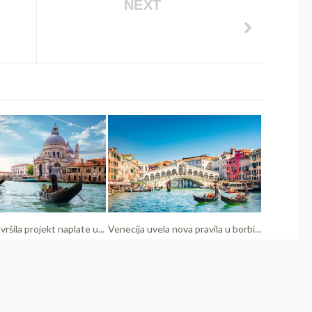
NEXT
vršila projekt naplate u...
Venecija uvela nova pravila u borbi...