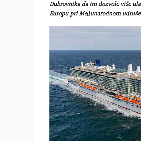
Dubrovnika da im dozvole više ulaz
Europu pri Međunarodnom udruženj