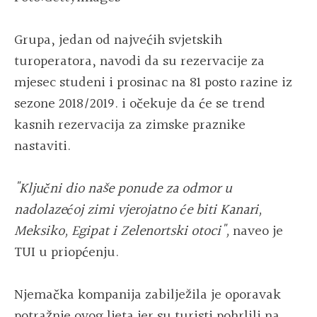
Grupa, jedan od najvećih svjetskih
turoperatora, navodi da su rezervacije za
mjesec studeni i prosinac na 81 posto razine iz
sezone 2018/2019. i očekuje da će se trend
kasnih rezervacija za zimske praznike
nastaviti.
"Ključni dio naše ponude za odmor u
nadolazećoj zimi vjerojatno će biti Kanari,
Meksiko, Egipat i Zelenortski otoci",
naveo je
TUI u priopćenju.
Njemačka kompanija zabilježila je oporavak
potražnje ovog ljeta jer su turisti pohrlili na