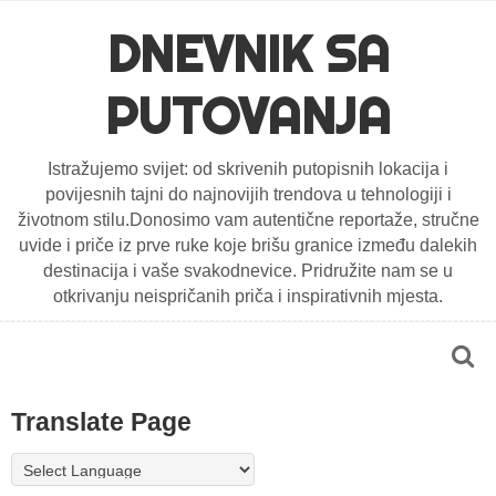
DNEVNIK SA
PUTOVANJA
Istražujemo svijet: od skrivenih putopisnih lokacija i
povijesnih tajni do najnovijih trendova u tehnologiji i
životnom stilu.Donosimo vam autentične reportaže, stručne
uvide i priče iz prve ruke koje brišu granice između dalekih
destinacija i vaše svakodnevice. Pridružite nam se u
otkrivanju neispričanih priča i inspirativnih mjesta.
Translate Page