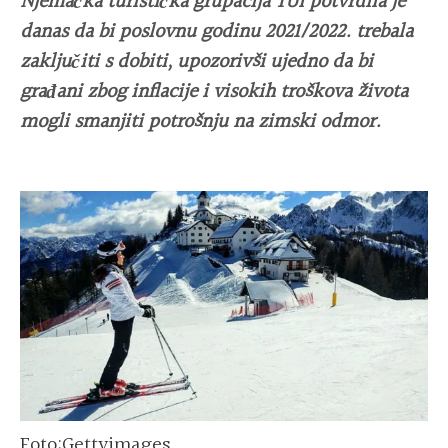
Njemačka turistička grupacija TUI potvrdila je
danas da bi poslovnu godinu 2021/2022. trebala
zaključiti s dobiti, upozorivši ujedno da bi
građani zbog inflacije i visokih troškova života
mogli smanjiti potrošnju na zimski odmor.
Foto:Gettyimages