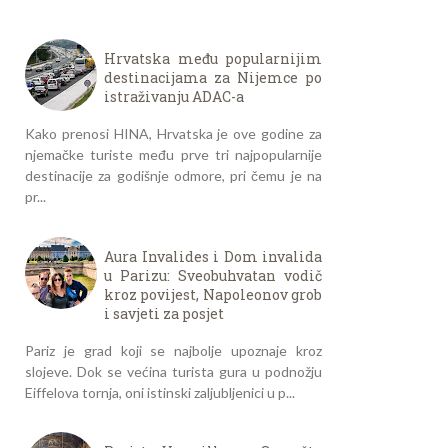
Hrvatska među popularnijim
destinacijama za Nijemce po
istraživanju ADAC-a
Kako prenosi HINA, Hrvatska je ove godine za
njemačke turiste među prve tri najpopularnije
destinacije za godišnje odmore, pri čemu je na
pr...
Aura Invalides i Dom invalida
u Parizu: Sveobuhvatan vodič
kroz povijest, Napoleonov grob
i savjeti za posjet
Pariz je grad koji se najbolje upoznaje kroz
slojeve. Dok se većina turista gura u podnožju
Eiffelova tornja, oni istinski zaljubljenici u p...