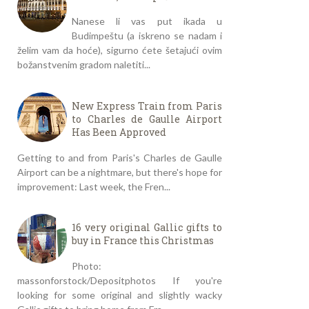
Nanese li vas put ikada u
Budimpeštu (a iskreno se nadam i
želim vam da hoće), sigurno ćete šetajući ovim
božanstvenim gradom naletiti...
New Express Train from Paris
to Charles de Gaulle Airport
Has Been Approved
Getting to and from Paris's Charles de Gaulle
Airport can be a nightmare, but there's hope for
improvement: Last week, the Fren...
16 very original Gallic gifts to
buy in France this Christmas
Photo:
massonforstock/Depositphotos If you're
looking for some original and slightly wacky