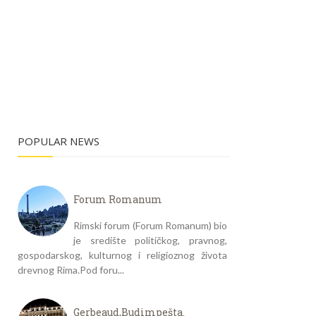
POPULAR NEWS
Forum Romanum
Rimski forum (Forum Romanum) bio
je središte političkog, pravnog,
gospodarskog, kulturnog i religioznog života
drevnog Rima.Pod foru...
Gerbeaud,Budimpešta.