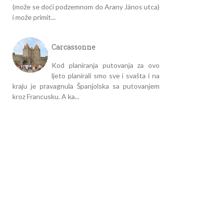
(može se doći podzemnom do Arany János utca)
i može primit...
Carcassonne
Kod planiranja putovanja za ovo
ljeto planirali smo sve i svašta i na
kraju je pravagnula Španjolska sa putovanjem
kroz Francusku. A ka...