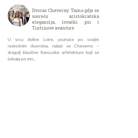
Dvorac Cheverny: Tamo gdje se
susreću aristokratska
elegancija, lovački psi i
Tintinove avanture
U srcu doline Loire, poznate po svojim
raskošnim dvorcima, nalazi se Cheverny –
dragulj klasične francuske arhitekture koji se
izdvaja po mn...