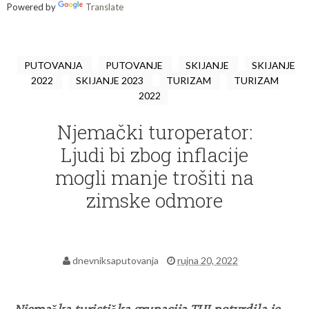
Powered by
Translate
PUTOVANJA
PUTOVANJE
SKIJANJE
SKIJANJE
2022
SKIJANJE 2023
TURIZAM
TURIZAM
2022
Njemački turoperator:
Ljudi bi zbog inflacije
mogli manje trošiti na
zimske odmore
dnevniksaputovanja
rujna 20, 2022