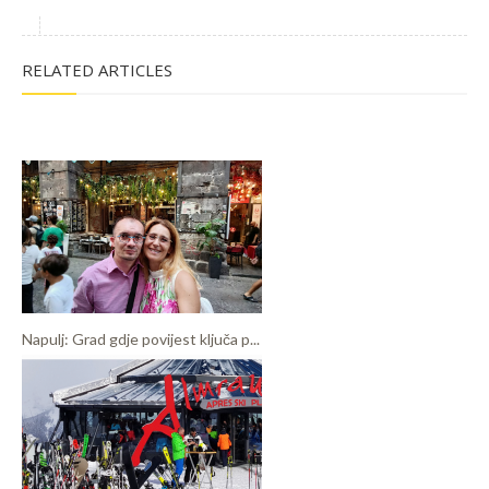
RELATED ARTICLES
Napulj: Grad gdje povijest ključa p...