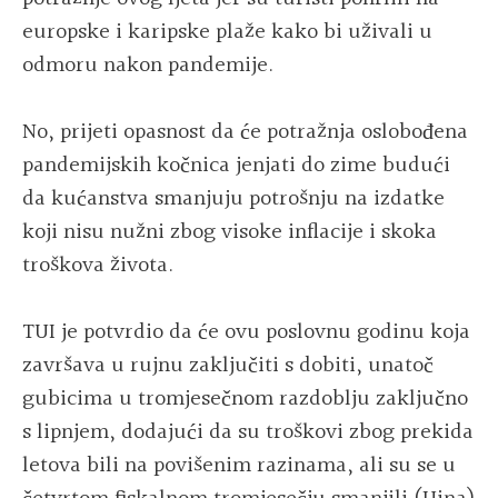
europske i karipske plaže kako bi uživali u
odmoru nakon pandemije.
No, prijeti opasnost da će potražnja oslobođena
pandemijskih kočnica jenjati do zime budući
da kućanstva smanjuju potrošnju na izdatke
koji nisu nužni zbog visoke inflacije i skoka
troškova života.
TUI je potvrdio da će ovu poslovnu godinu koja
završava u rujnu zaključiti s dobiti, unatoč
gubicima u tromjesečnom razdoblju zaključno
s lipnjem, dodajući da su troškovi zbog prekida
letova bili na povišenim razinama, ali su se u