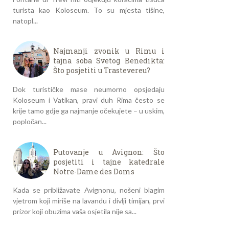
turista kao Koloseum. To su mjesta tišine,
natopl...
Najmanji zvonik u Rimu i
tajna soba Svetog Benedikta:
Što posjetiti u Trastevereu?
Dok turističke mase neumorno opsjedaju
Koloseum i Vatikan, pravi duh Rima često se
krije tamo gdje ga najmanje očekujete – u uskim,
popločan...
Putovanje u Avignon: Što
posjetiti i tajne katedrale
Notre-Dame des Doms
Kada se približavate Avignonu, nošeni blagim
vjetrom koji miriše na lavandu i divlji timijan, prvi
prizor koji obuzima vaša osjetila nije sa...