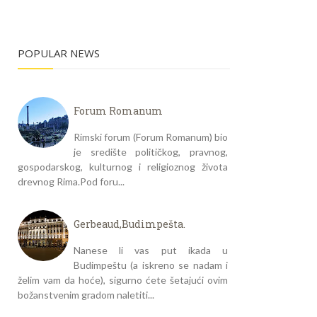
POPULAR NEWS
Forum Romanum
Rimski forum (Forum Romanum) bio
je središte političkog, pravnog,
gospodarskog, kulturnog i religioznog života
drevnog Rima.Pod foru...
Gerbeaud,Budimpešta.
Nanese li vas put ikada u
Budimpeštu (a iskreno se nadam i
želim vam da hoće), sigurno ćete šetajući ovim
božanstvenim gradom naletiti...