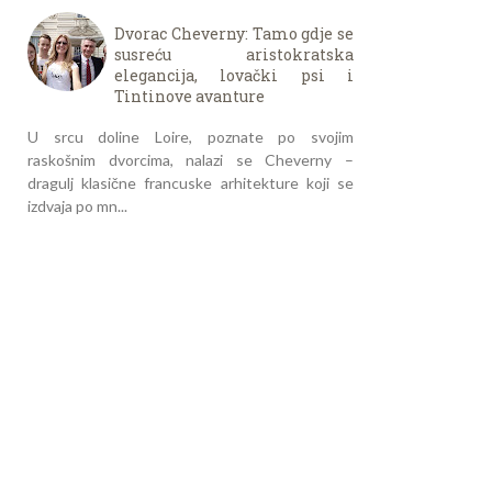
Dvorac Cheverny: Tamo gdje se
susreću aristokratska
elegancija, lovački psi i
Tintinove avanture
U srcu doline Loire, poznate po svojim
raskošnim dvorcima, nalazi se Cheverny –
dragulj klasične francuske arhitekture koji se
izdvaja po mn...