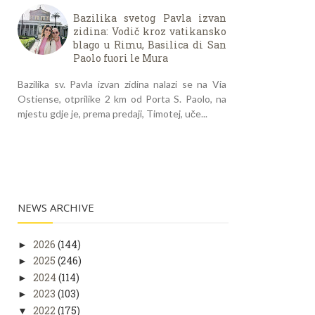
Bazilika svetog Pavla izvan
zidina: Vodič kroz vatikansko
blago u Rimu, Basilica di San
Paolo fuori le Mura
Bazilika sv. Pavla izvan zidina nalazi se na Via
Ostiense, otprilike 2 km od Porta S. Paolo, na
mjestu gdje je, prema predaji, Timotej, uče...
NEWS ARCHIVE
2026
(144)
►
2025
(246)
►
2024
(114)
►
2023
(103)
►
2022
(175)
▼