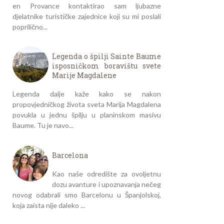
en Provance kontaktirao sam ljubazne
djelatnike turističke zajednice koji su mi poslali
poprilično...
Legenda o špilji Sainte Baume
isposničkom boravištu svete
Marije Magdalene
Legenda dalje kaže kako se nakon
propovjedničkog života sveta Marija Magdalena
povukla u jednu špilju u planinskom masivu
Baume. Tu je navo...
Barcelona
Kao naše odredište za ovoljetnu
dozu avanture i upoznavanja nečeg
novog odabrali smo Barcelonu u Španjolskoj,
koja zaista nije daleko ...