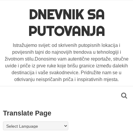
DNEVNIK SA
PUTOVANJA
Istražujemo svijet: od skrivenih putopisnih lokacija i
povijesnih tajni do najnovijih trendova u tehnologiji i
životnom stilu.Donosimo vam autentične reportaže, stručne
uvide i priče iz prve ruke koje brišu granice između dalekih
destinacija i vaše svakodnevice. Pridružite nam se u
otkrivanju neispričanih priča i inspirativnih mjesta.
Translate Page