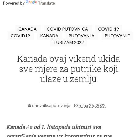
Powered by
Translate
CANADA
COVID PUTOVNICA
COVID-19
COVID19
KANADA
PUTOVANJA
PUTOVANJE
TURIZAM 2022
Kanada ovaj vikend ukida
sve mjere za putnike koji
ulaze u zemlju
dnevniksaputovanja
rujna 26, 2022
Kanada će od 1. listopada ukinuti sva
ograničenja vezana uz koronavirus za sve