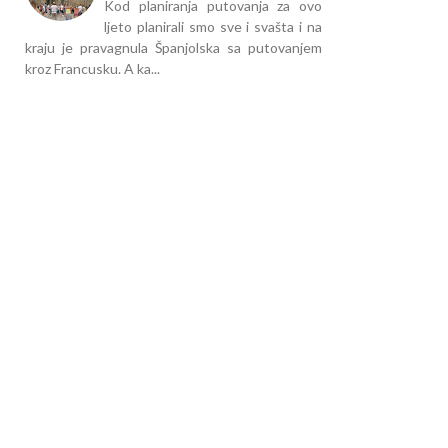
Kod planiranja putovanja za ovo
ljeto planirali smo sve i svašta i na
kraju je pravagnula Španjolska sa putovanjem
kroz Francusku. A ka...