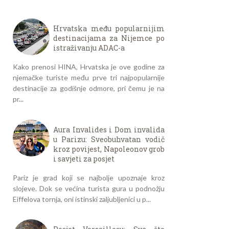
Hrvatska među popularnijim
destinacijama za Nijemce po
istraživanju ADAC-a
Kako prenosi HINA, Hrvatska je ove godine za
njemačke turiste među prve tri najpopularnije
destinacije za godišnje odmore, pri čemu je na
pr...
Aura Invalides i Dom invalida
u Parizu: Sveobuhvatan vodič
kroz povijest, Napoleonov grob
i savjeti za posjet
Pariz je grad koji se najbolje upoznaje kroz
slojeve. Dok se većina turista gura u podnožju
Eiffelova tornja, oni istinski zaljubljenici u p...