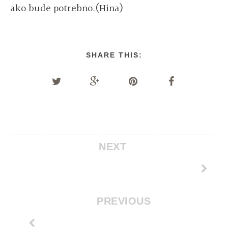
ako bude potrebno.(Hina)
SHARE THIS:
NEXT
PREVIOUS