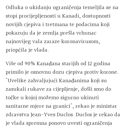
Odluka o ukidanju ograničenja temeljila se na
stopi procijepljenosti u Kanadi, dostupnosti
novijih cjepiva i tretmana te podacima koji
pokazuju da je zemlja prešla vrhunac
najnovijeg vala zaraze koronavirusom,
priopćila je vlada.
Više od 90% Kanađana starijih od 12 godina
primilo je osnovnu dozu cjepiva protiv korone.
"Uvelike zahvaljujući Kanađanima koji su
zasukali rukave za cijepljenje, došli smo do
točke u kojoj možemo sigurno ukinuti
sanitarne mjere na granici", rekao je ministar
zdravstva Jean-Yves Duclos. Duclos je rekao da
je vlada spremna ponovo uvesti ograničenja