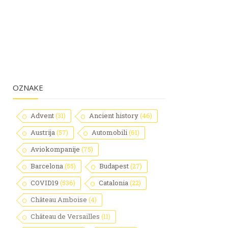
OZNAKE
Advent
(31)
Ancient history
(46)
Austrija
(57)
Automobili
(61)
Aviokompanije
(75)
Barcelona
(55)
Budapest
(27)
COVID19
(536)
Catalonia
(22)
Château Amboise
(4)
Château de Versailles
(11)