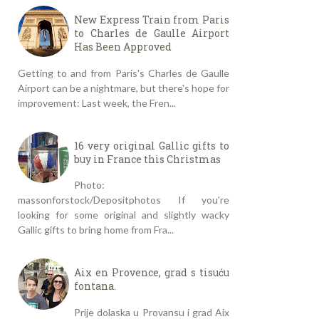
New Express Train from Paris
to Charles de Gaulle Airport
Has Been Approved
Getting to and from Paris's Charles de Gaulle
Airport can be a nightmare, but there's hope for
improvement: Last week, the Fren...
16 very original Gallic gifts to
buy in France this Christmas
Photo:
massonforstock/Depositphotos If you're
looking for some original and slightly wacky
Gallic gifts to bring home from Fra...
Aix en Provence, grad s tisuću
fontana.
Prije dolaska u Provansu i grad Aix