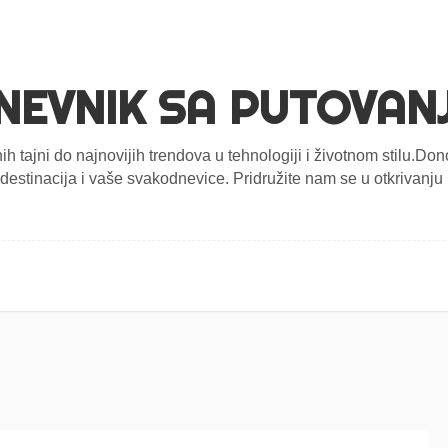
NEVNIK SA PUTOVAN
nih tajni do najnovijih trendova u tehnologiji i životnom stilu.D
estinacija i vaše svakodnevice. Pridružite nam se u otkrivanju n