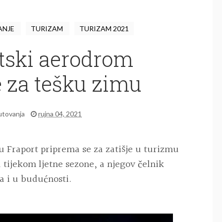
ANJE
TURIZAM
TURIZAM 2021
tski aerodrom
 za tešku zimu
utovanja
rujna 04, 2021
 Fraport priprema se za zatišje u turizmu
tijekom ljetne sezone, a njegov čelnik
a i u budućnosti.