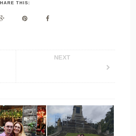
HARE THIS:
NEXT