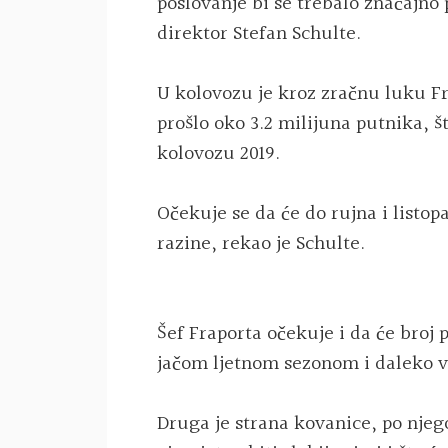
poslovanje bi se trebalo značajno 
direktor Stefan Schulte.
U kolovozu je kroz zračnu luku Fr
prošlo oko 3.2 milijuna putnika, š
kolovozu 2019.
Očekuje se da će do rujna i listo
razine, rekao je Schulte.
Šef Fraporta očekuje i da će broj 
jačom ljetnom sezonom i daleko 
Druga je strana kovanice, po njeg