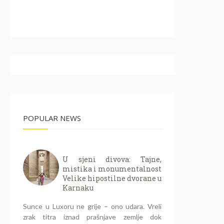
POPULAR NEWS
U sjeni divova: Tajne,
mistika i monumentalnost
Velike hipostilne dvorane u
Karnaku
Sunce u Luxoru ne grije – ono udara. Vreli
zrak titra iznad prašnjave zemlje dok