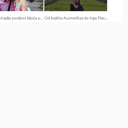
d gdje povijest ključa p...
Od bojišta Austerlitza do trga Plac...