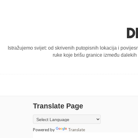
D
Istražujemo svijet: od skrivenih putopisnih lokacija i povijes
ruke koje brišu granice između dalekih d
Translate Page
Powered by
Translate