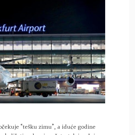
očekuje “tešku zimu”, a iduće godine