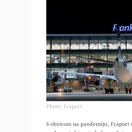
Photo: Fraport
S obzirom na pandemiju, Fraport 