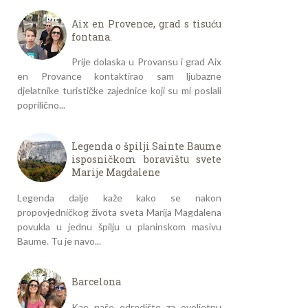
Aix en Provence, grad s tisuću
fontana.
Prije dolaska u Provansu i grad Aix
en Provance kontaktirao sam ljubazne
djelatnike turističke zajednice koji su mi poslali
poprilično...
Legenda o špilji Sainte Baume
isposničkom boravištu svete
Marije Magdalene
Legenda dalje kaže kako se nakon
propovjedničkog života sveta Marija Magdalena
povukla u jednu špilju u planinskom masivu
Baume. Tu je navo...
Barcelona
Kao naše odredište za ovoljetnu