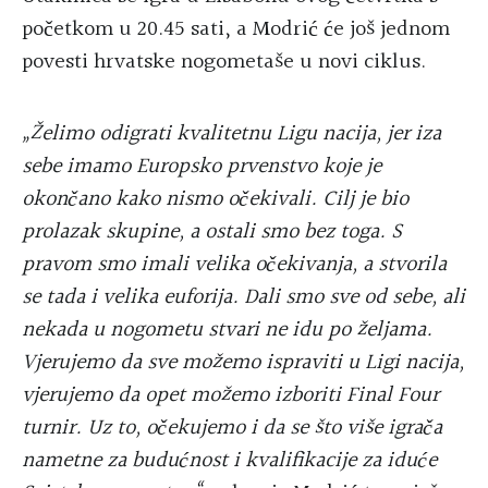
početkom u 20.45 sati, a Modrić će još jednom
povesti hrvatske nogometaše u novi ciklus.
„Želimo odigrati kvalitetnu Ligu nacija, jer iza
sebe imamo Europsko prvenstvo koje je
okončano kako nismo očekivali. Cilj je bio
prolazak skupine, a ostali smo bez toga. S
pravom smo imali velika očekivanja, a stvorila
se tada i velika euforija. Dali smo sve od sebe, ali
nekada u nogometu stvari ne idu po željama.
Vjerujemo da sve možemo ispraviti u Ligi nacija,
vjerujemo da opet možemo izboriti Final Four
turnir. Uz to, očekujemo i da se što više igrača
nametne za budućnost i kvalifikacije za iduće