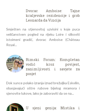
Dvorac Amboise: Tajne
kraljevske rezidencije i grob
Leonarda da Vincija
Smješten na stjenovitoj uzvisini s koje puca
veličanstven pogled na rijeku Loire i slikoviti
istoimeni gradić, dvorac Amboise (Château
Royal...
Rimski Forum: Kompletan
vodič kroz povijest,
zanimljivosti i savjete za
posjet
Dok sunce polako izranja iznad brežuljka Eskvilin,
obasjavajući oštre rubove bijelog mramora i
sjenovite lukove, lako je zaboraviti da se na...
U sjeni genija: Mistika i