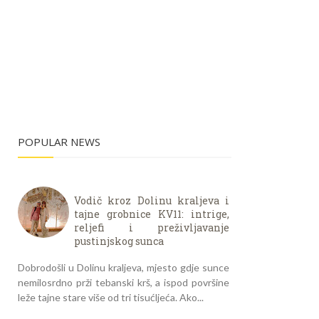
POPULAR NEWS
Vodič kroz Dolinu kraljeva i
tajne grobnice KV11: intrige,
reljefi i preživljavanje
pustinjskog sunca
Dobrodošli u Dolinu kraljeva, mjesto gdje sunce
nemilosrdno prži tebanski krš, a ispod površine
leže tajne stare više od tri tisućljeća. Ako...