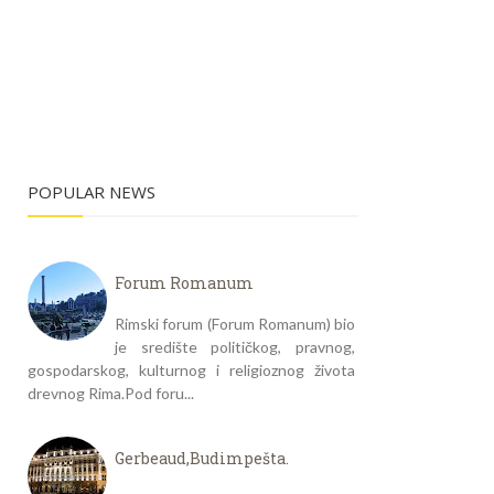
POPULAR NEWS
Forum Romanum
Rimski forum (Forum Romanum) bio
je središte političkog, pravnog,
gospodarskog, kulturnog i religioznog života
drevnog Rima.Pod foru...
Gerbeaud,Budimpešta.