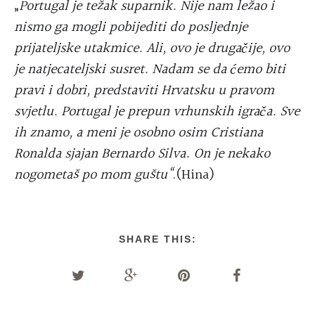
„
Portugal je težak suparnik. Nije nam ležao i
nismo ga mogli pobijediti do posljednje
prijateljske utakmice. Ali, ovo je drugačije, ovo
je natjecateljski susret. Nadam se da ćemo biti
pravi i dobri, predstaviti Hrvatsku u pravom
svjetlu. Portugal je prepun vrhunskih igrača. Sve
ih znamo, a meni je osobno osim Cristiana
Ronalda sjajan Bernardo Silva. On je nekako
nogometaš po mom guštu“
.(Hina)
SHARE THIS: