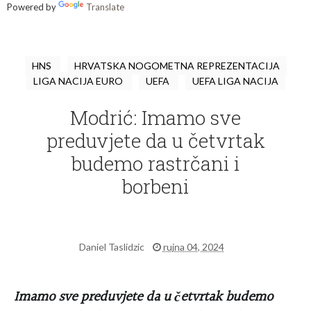
Powered by
Translate
HNS
HRVATSKA NOGOMETNA REPREZENTACIJA
LIGA NACIJA EURO
UEFA
UEFA LIGA NACIJA
Modrić: Imamo sve
preduvjete da u četvrtak
budemo rastrčani i
borbeni
Daniel Taslidzic
rujna 04, 2024
Imamo sve preduvjete da u četvrtak budemo