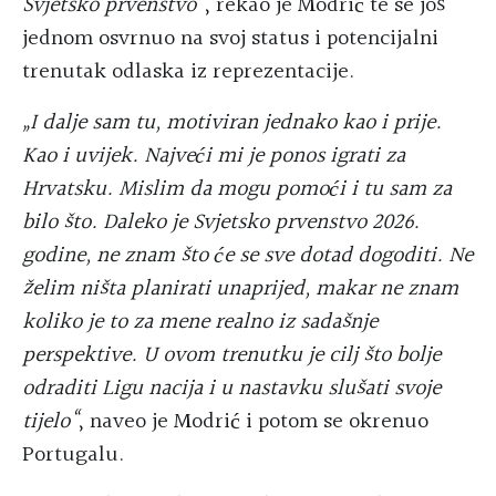
Svjetsko prvenstvo“
, rekao je Modrić te se još
jednom osvrnuo na svoj status i potencijalni
trenutak odlaska iz reprezentacije.
„I dalje sam tu, motiviran jednako kao i prije.
Kao i uvijek. Najveći mi je ponos igrati za
Hrvatsku. Mislim da mogu pomoći i tu sam za
bilo što. Daleko je Svjetsko prvenstvo 2026.
godine, ne znam što će se sve dotad dogoditi. Ne
želim ništa planirati unaprijed, makar ne znam
koliko je to za mene realno iz sadašnje
perspektive. U ovom trenutku je cilj što bolje
odraditi Ligu nacija i u nastavku slušati svoje
tijelo“
, naveo je Modrić i potom se okrenuo
Portugalu.