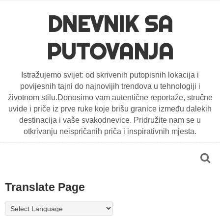
DNEVNIK SA
PUTOVANJA
Istražujemo svijet: od skrivenih putopisnih lokacija i
povijesnih tajni do najnovijih trendova u tehnologiji i
životnom stilu.Donosimo vam autentične reportaže, stručne
uvide i priče iz prve ruke koje brišu granice između dalekih
destinacija i vaše svakodnevice. Pridružite nam se u
otkrivanju neispričanih priča i inspirativnih mjesta.
Translate Page