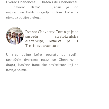
Dvorac Chenonceau- Château de Chenonceau
– “Dvorac dama” – jedan je od
najprepoznatljivijih dragulja doline Loire, a
njegova povijest, eleg...
Dvorac Cheverny: Tamo gdje se
susreću aristokratska
elegancija, lovački psi i
Tintinove avanture
U srcu doline Loire, poznate po svojim
raskošnim dvorcima, nalazi se Cheverny –
dragulj klasične francuske arhitekture koji se
izdvaja po mn...