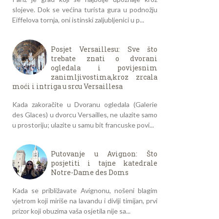
slojeve. Dok se većina turista gura u podnožju
Eiffelova tornja, oni istinski zaljubljenici u p...
Posjet Versaillesu: Sve što
trebate znati o dvorani
ogledala i povijesnim
zanimljivostima,kroz zrcala
moći i intriga u srcu Versaillesa
Kada zakoračite u Dvoranu ogledala (Galerie
des Glaces) u dvorcu Versailles, ne ulazite samo
u prostoriju; ulazite u samu bit francuske povi...
Putovanje u Avignon: Što
posjetiti i tajne katedrale
Notre-Dame des Doms
Kada se približavate Avignonu, nošeni blagim
vjetrom koji miriše na lavandu i divlji timijan, prvi
prizor koji obuzima vaša osjetila nije sa...