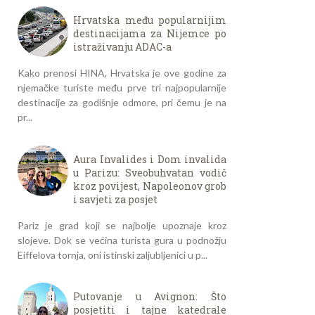
Hrvatska među popularnijim
destinacijama za Nijemce po
istraživanju ADAC-a
Kako prenosi HINA, Hrvatska je ove godine za
njemačke turiste među prve tri najpopularnije
destinacije za godišnje odmore, pri čemu je na
pr...
Aura Invalides i Dom invalida
u Parizu: Sveobuhvatan vodič
kroz povijest, Napoleonov grob
i savjeti za posjet
Pariz je grad koji se najbolje upoznaje kroz
slojeve. Dok se većina turista gura u podnožju
Eiffelova tornja, oni istinski zaljubljenici u p...
Putovanje u Avignon: Što
posjetiti i tajne katedrale