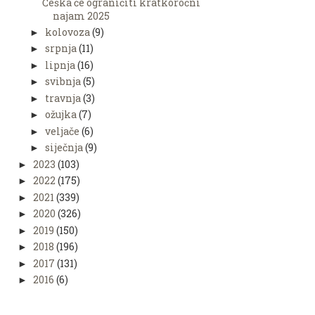
Češka će ograničiti kratkoročni
najam 2025
kolovoza
(9)
►
srpnja
(11)
►
lipnja
(16)
►
svibnja
(5)
►
travnja
(3)
►
ožujka
(7)
►
veljače
(6)
►
siječnja
(9)
►
2023
(103)
►
2022
(175)
►
2021
(339)
►
2020
(326)
►
2019
(150)
►
2018
(196)
►
2017
(131)
►
2016
(6)
►