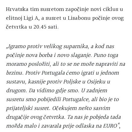
Hrvatska tim susretom započinje novi ciklus u
elitnoj Ligi A, a susret u Lisabonu počinje ovog
četvrtka u 20.45 sati.
„Igramo protiv velikog suparnika, a kod nas
počinje nova borba i novo slaganje. Puno toga
moramo posložiti, ali to se ne može napraviti na
brzinu. Protiv Portugala ćemo igrati u jednom
sustavu, kasnije protiv Poljske u Osijeku u
drugom. Da vidimo gdje smo. U zadnjem
susretu smo pobijedili Portugalce, ali bio je to
prijateljski susret. Očekujem nešto sasvim
drugačije ovog četvrtka. Ta nas je pobjeda tada
možda malo i zavarala prije odlaska na EURO“
,