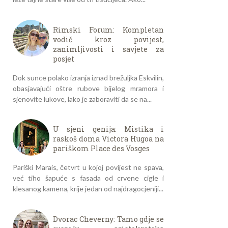
Rimski Forum: Kompletan
vodič kroz povijest,
zanimljivosti i savjete za
posjet
Dok sunce polako izranja iznad brežuljka Eskvilin,
obasjavajući oštre rubove bijelog mramora i
sjenovite lukove, lako je zaboraviti da se na...
U sjeni genija: Mistika i
raskoš doma Victora Hugoa na
pariškom Place des Vosges
Pariški Marais, četvrt u kojoj povijest ne spava,
već tiho šapuće s fasada od crvene cigle i
klesanog kamena, krije jedan od najdragocjeniji...
Dvorac Cheverny: Tamo gdje se