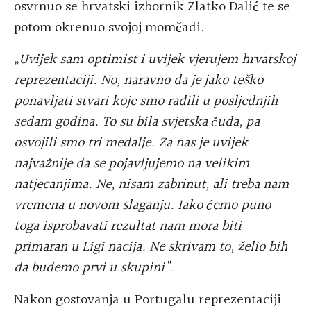
osvrnuo se hrvatski izbornik Zlatko Dalić te se
potom okrenuo svojoj momčadi.
„Uvijek sam optimist i uvijek vjerujem hrvatskoj
reprezentaciji. No, naravno da je jako teško
ponavljati stvari koje smo radili u posljednjih
sedam godina. To su bila svjetska čuda, pa
osvojili smo tri medalje. Za nas je uvijek
najvažnije da se pojavljujemo na velikim
natjecanjima. Ne, nisam zabrinut, ali treba nam
vremena u novom slaganju. Iako ćemo puno
toga isprobavati rezultat nam mora biti
primaran u Ligi nacija. Ne skrivam to, želio bih
da budemo prvi u skupini“
.
Nakon gostovanja u Portugalu reprezentaciji