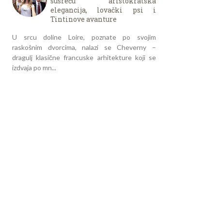
susreću aristokratska
elegancija, lovački psi i
Tintinove avanture
U srcu doline Loire, poznate po svojim
raskošnim dvorcima, nalazi se Cheverny –
dragulj klasične francuske arhitekture koji se
izdvaja po mn...