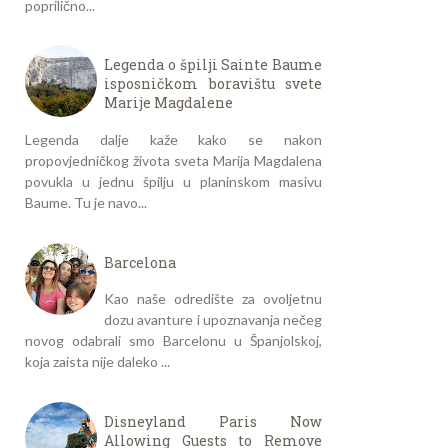
poprilično...
Legenda o špilji Sainte Baume
isposničkom boravištu svete
Marije Magdalene
Legenda dalje kaže kako se nakon
propovjedničkog života sveta Marija Magdalena
povukla u jednu špilju u planinskom masivu
Baume. Tu je navo...
Barcelona
Kao naše odredište za ovoljetnu
dozu avanture i upoznavanja nečeg
novog odabrali smo Barcelonu u Španjolskoj,
koja zaista nije daleko ...
Disneyland Paris Now
Allowing Guests to Remove