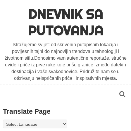
DNEVNIK SA
PUTOVANJA
Istražujemo svijet: od skrivenih putopisnih lokacija i
povijesnih tajni do najnovijih trendova u tehnologiji i
životnom stilu.Donosimo vam autentične reportaže, stručne
uvide i priče iz prve ruke koje brišu granice između dalekih
destinacija i vaše svakodnevice. Pridružite nam se u
otkrivanju neispričanih priča i inspirativnih mjesta.
Translate Page