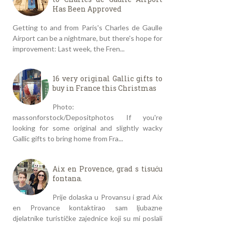
Has Been Approved
Getting to and from Paris's Charles de Gaulle
Airport can be a nightmare, but there's hope for
improvement: Last week, the Fren...
16 very original Gallic gifts to
buy in France this Christmas
Photo:
massonforstock/Depositphotos If you're
looking for some original and slightly wacky
Gallic gifts to bring home from Fra...
Aix en Provence, grad s tisuću
fontana.
Prije dolaska u Provansu i grad Aix
en Provance kontaktirao sam ljubazne
djelatnike turističke zajednice koji su mi poslali