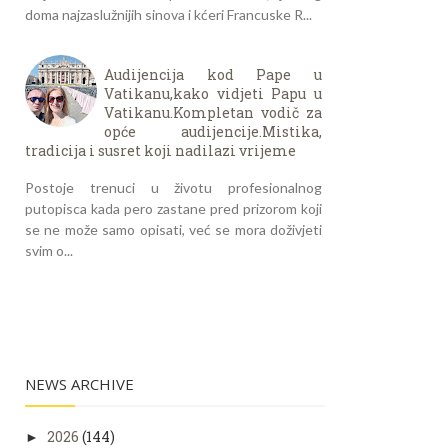
doma najzaslužnijih sinova i kćeri Francuske R...
Audijencija kod Pape u
Vatikanu,kako vidjeti Papu u
Vatikanu.Kompletan vodič za
opće audijencije.Mistika,
tradicija i susret koji nadilazi vrijeme
Postoje trenuci u životu profesionalnog
putopisca kada pero zastane pred prizorom koji
se ne može samo opisati, već se mora doživjeti
svim o...
NEWS ARCHIVE
2026
(144)
►