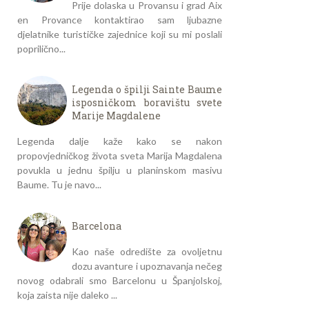
Prije dolaska u Provansu i grad Aix
en Provance kontaktirao sam ljubazne
djelatnike turističke zajednice koji su mi poslali
poprilično...
Legenda o špilji Sainte Baume
isposničkom boravištu svete
Marije Magdalene
Legenda dalje kaže kako se nakon
propovjedničkog života sveta Marija Magdalena
povukla u jednu špilju u planinskom masivu
Baume. Tu je navo...
Barcelona
Kao naše odredište za ovoljetnu
dozu avanture i upoznavanja nečeg
novog odabrali smo Barcelonu u Španjolskoj,
koja zaista nije daleko ...