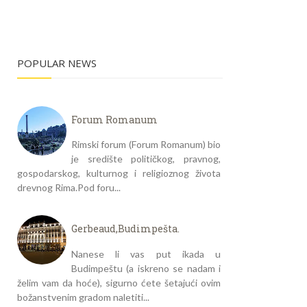
POPULAR NEWS
Forum Romanum
Rimski forum (Forum Romanum) bio
je središte političkog, pravnog,
gospodarskog, kulturnog i religioznog života
drevnog Rima.Pod foru...
Gerbeaud,Budimpešta.
Nanese li vas put ikada u
Budimpeštu (a iskreno se nadam i
želim vam da hoće), sigurno ćete šetajući ovim
božanstvenim gradom naletiti...