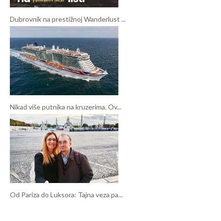
Dubrovnik na prestižnoj Wanderlust ...
Nikad više putnika na kruzerima. Ov...
Od Pariza do Luksora: Tajna veza pa...