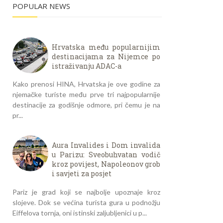
POPULAR NEWS
Hrvatska među popularnijim
destinacijama za Nijemce po
istraživanju ADAC-a
Kako prenosi HINA, Hrvatska je ove godine za
njemačke turiste među prve tri najpopularnije
destinacije za godišnje odmore, pri čemu je na
pr...
Aura Invalides i Dom invalida
u Parizu: Sveobuhvatan vodič
kroz povijest, Napoleonov grob
i savjeti za posjet
Pariz je grad koji se najbolje upoznaje kroz
slojeve. Dok se većina turista gura u podnožju
Eiffelova tornja, oni istinski zaljubljenici u p...