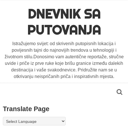
DNEVNIK SA
PUTOVANJA
Istražujemo svijet: od skrivenih putopisnih lokacija i
povijesnih tajni do najnovijih trendova u tehnologiji i
životnom stilu.Donosimo vam autentične reportaže, stručne
uvide i priče iz prve ruke koje brišu granice između dalekih
destinacija i vaše svakodnevice. Pridružite nam se u
otkrivanju neispričanih priča i inspirativnih mjesta.
Translate Page