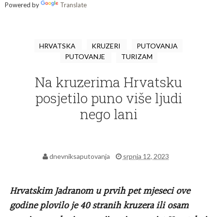
Powered by
Translate
HRVATSKA
KRUZERI
PUTOVANJA
PUTOVANJE
TURIZAM
Na kruzerima Hrvatsku
posjetilo puno više ljudi
nego lani
dnevniksaputovanja
srpnja 12, 2023
Hrvatskim Jadranom u prvih pet mjeseci ove
godine plovilo je 40 stranih kruzera ili osam