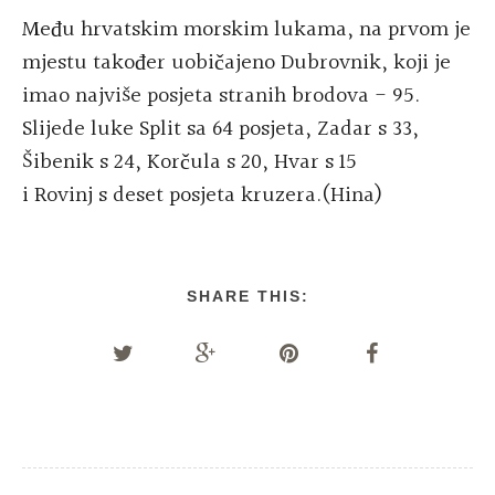
Među hrvatskim morskim lukama, na prvom je
mjestu također uobičajeno Dubrovnik, koji je
imao najviše posjeta stranih brodova - 95.
Slijede luke Split sa 64 posjeta, Zadar s 33,
Šibenik s 24, Korčula s 20, Hvar s 15
i Rovinj s deset posjeta kruzera.(Hina)
SHARE THIS: