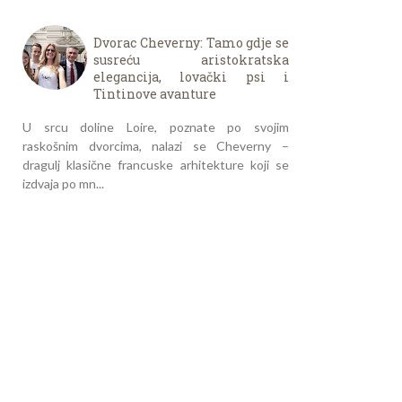
Dvorac Cheverny: Tamo gdje se
susreću aristokratska
elegancija, lovački psi i
Tintinove avanture
U srcu doline Loire, poznate po svojim
raskošnim dvorcima, nalazi se Cheverny –
dragulj klasične francuske arhitekture koji se
izdvaja po mn...