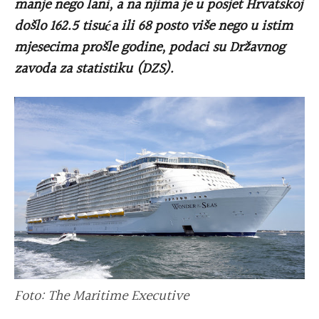
manje nego lani, a na njima je u posjet Hrvatskoj
došlo 162.5 tisuća ili 68 posto više nego u istim
mjesecima prošle godine, podaci su Državnog
zavoda za statistiku (DZS).
Foto: The Maritime Executive