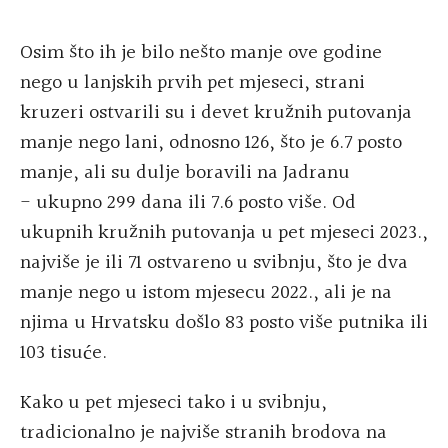
Osim što ih je bilo nešto manje ove godine
nego u lanjskih prvih pet mjeseci, strani
kruzeri ostvarili su i devet kružnih putovanja
manje nego lani, odnosno 126, što je 6.7 posto
manje, ali su dulje boravili na Jadranu
- ukupno 299 dana ili 7.6 posto više. Od
ukupnih kružnih putovanja u pet mjeseci 2023.,
najviše je ili 71 ostvareno u svibnju, što je dva
manje nego u istom mjesecu 2022., ali je na
njima u Hrvatsku došlo 83 posto više putnika ili
103 tisuće.
Kako u pet mjeseci tako i u svibnju,
tradicionalno je najviše stranih brodova na