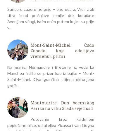
Sunce u Luxoru ne grije – ono udara. Vreli zrak
titra iznad prašnjave zemlje dok koračate
Avenijom sfingi, istim onim putem kojim su prije
v...
Mont-Saint-Michel: Čudo
Zapada koje odolijeva
vremenu i plimi
Na granici Normandije i Bretanje, iz voda La
Manchea izdiže se prizor kao iz bajke – Mont-
Saint-Michel. Ova granitna stijena okrunjena
gotič...
Montmartre: Duh boemskog
Pariza na vrhu Grada svjetlosti
Putovanje kroz kaldrmom
popločane ulice, od ateljea Picassa i van Gogha