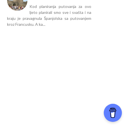
Kod planiranja putovanja za ovo
ljeto planirali smo sve i svašta i na
kraju je pravagnula Španjolska sa putovanjem
kroz Francusku. A ka...