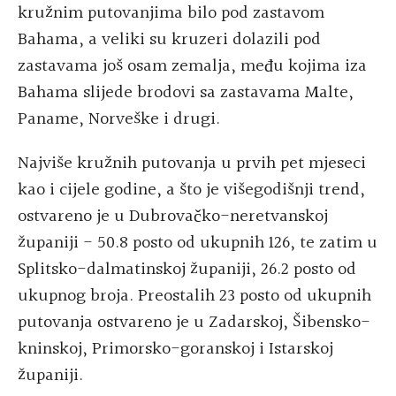
kružnim putovanjima bilo pod zastavom
Bahama, a veliki su kruzeri dolazili pod
zastavama još osam zemalja, među kojima iza
Bahama slijede brodovi sa zastavama Malte,
Paname, Norveške i drugi.
Najviše kružnih putovanja u prvih pet mjeseci
kao i cijele godine, a što je višegodišnji trend,
ostvareno je u Dubrovačko-neretvanskoj
županiji - 50.8 posto od ukupnih 126, te zatim u
Splitsko-dalmatinskoj županiji, 26.2 posto od
ukupnog broja. Preostalih 23 posto od ukupnih
putovanja ostvareno je u Zadarskoj, Šibensko-
kninskoj, Primorsko-goranskoj i Istarskoj
županiji.