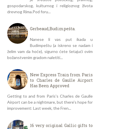
gospodarskog, kulturnog i religioznog života
drevnog Rima.Pod foru...
Gerbeaud,Budimpešta.
Nanese li vas put ikada u
Budimpeštu (a iskreno se nadam i
želim vam da hoće), sigurno ćete šetajući ovim
božanstvenim gradom naletiti...
New Express Train from Paris
to Charles de Gaulle Airport
Has Been Approved
Getting to and from Paris's Charles de Gaulle
Airport can be a nightmare, but there's hope for
improvement: Last week, the Fren...
16 very original Gallic gifts to