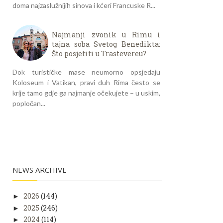
doma najzaslužnijih sinova i kćeri Francuske R...
Najmanji zvonik u Rimu i
tajna soba Svetog Benedikta:
Što posjetiti u Trastevereu?
Dok turističke mase neumorno opsjedaju
Koloseum i Vatikan, pravi duh Rima često se
krije tamo gdje ga najmanje očekujete – u uskim,
popločan...
NEWS ARCHIVE
2026
(144)
►
2025
(246)
►
2024
(114)
►