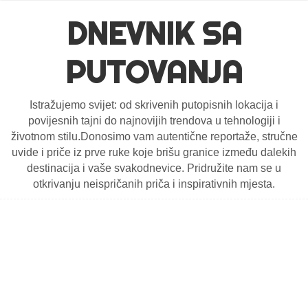
DNEVNIK SA
PUTOVANJA
Istražujemo svijet: od skrivenih putopisnih lokacija i
povijesnih tajni do najnovijih trendova u tehnologiji i
životnom stilu.Donosimo vam autentične reportaže, stručne
uvide i priče iz prve ruke koje brišu granice između dalekih
destinacija i vaše svakodnevice. Pridružite nam se u
otkrivanju neispričanih priča i inspirativnih mjesta.