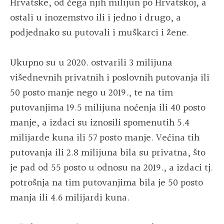
Hrvatske, od čega njih milijun po Hrvatskoj, a
ostali u inozemstvo ili i jedno i drugo, a
podjednako su putovali i muškarci i žene.
Ukupno su u 2020. ostvarili 3 milijuna
višednevnih privatnih i poslovnih putovanja ili
50 posto manje nego u 2019., te na tim
putovanjima 19.5 milijuna noćenja ili 40 posto
manje, a izdaci su iznosili spomenutih 5.4
milijarde kuna ili 57 posto manje. Većina tih
putovanja ili 2.8 milijuna bila su privatna, što
je pad od 55 posto u odnosu na 2019., a izdaci tj.
potrošnja na tim putovanjima bila je 50 posto
manja ili 4.6 milijardi kuna.