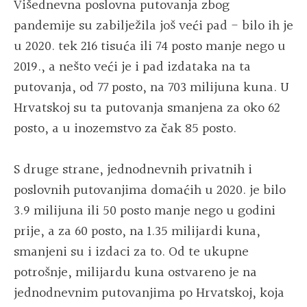
Višednevna poslovna putovanja zbog
pandemije su zabilježila još veći pad - bilo ih je
u 2020. tek 216 tisuća ili 74 posto manje nego u
2019., a nešto veći je i pad izdataka na ta
putovanja, od 77 posto, na 703 milijuna kuna. U
Hrvatskoj su ta putovanja smanjena za oko 62
posto, a u inozemstvo za čak 85 posto.
S druge strane, jednodnevnih privatnih i
poslovnih putovanjima domaćih u 2020. je bilo
3.9 milijuna ili 50 posto manje nego u godini
prije, a za 60 posto, na 1.35 milijardi kuna,
smanjeni su i izdaci za to. Od te ukupne
potrošnje, milijardu kuna ostvareno je na
jednodnevnim putovanjima po Hrvatskoj, koja