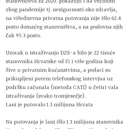
stanovništva za 2020. pokazuju i da većinom
zbog pandemije tj. nesigurnosti oko zdravlja,
na višednevna privatna putovanja nije išlo 62.4
posto domaćeg stanovništva, a na poslovna njih
čak 95.3 posto.
Uzorak u istraživanju DZS-a bilo je 22 tisuće
stanovnika Hrvatske od 15 i više godina koji
žive u privatnim kućanstvima, a podaci su
prikupljeni putem telefonskog intervjua uz
podršku računala (metoda CATI) u četiri vala
istraživanja (svako tromjesečje).
Lani je putovalo 1.3 milijuna Hrvata
Na putovanja je lani išlo 1.3 milijuna stanovnika