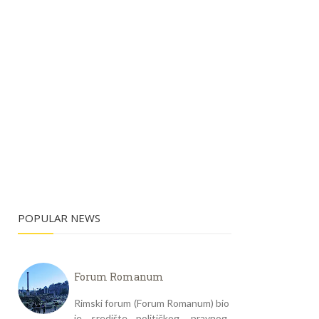
POPULAR NEWS
Forum Romanum
Rimski forum (Forum Romanum) bio
je središte političkog, pravnog,