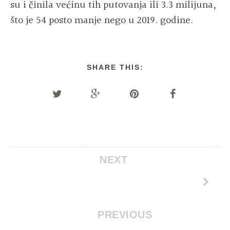
su i činila većinu tih putovanja ili 3.3 milijuna,
što je 54 posto manje nego u 2019. godine.
SHARE THIS:
NEXT
PREVIOUS