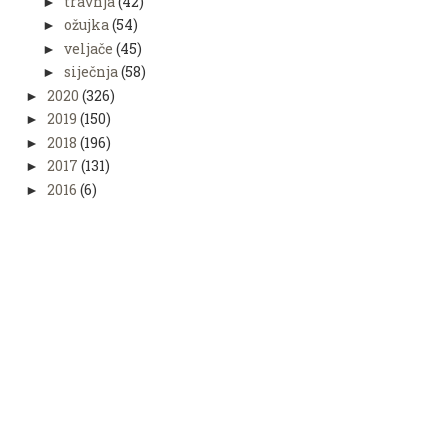
travnja
(42)
►
ožujka
(54)
►
veljače
(45)
►
siječnja
(58)
►
2020
(326)
►
2019
(150)
►
2018
(196)
►
2017
(131)
►
2016
(6)
►