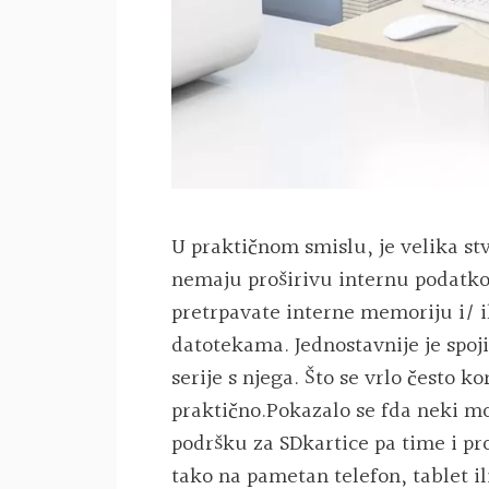
U praktičnom smislu, je velika stv
nemaju proširivu internu podatko
pretrpavate interne memoriju i/ 
datotekama. Jednostavnije je spojit
serije s njega. Što se vrlo često k
praktično.Pokazalo se fda neki 
podršku za SDkartice pa time i pr
tako na pametan telefon, tablet il