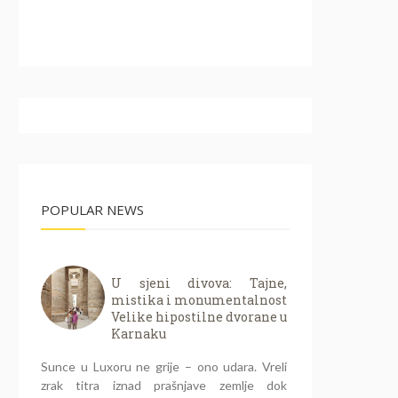
POPULAR NEWS
U sjeni divova: Tajne,
mistika i monumentalnost
Velike hipostilne dvorane u
Karnaku
Sunce u Luxoru ne grije – ono udara. Vreli
zrak titra iznad prašnjave zemlje dok