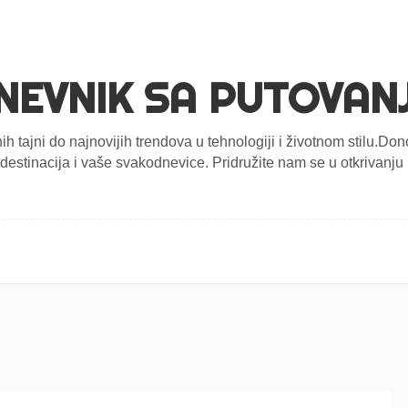
NEVNIK SA PUTOVAN
nih tajni do najnovijih trendova u tehnologiji i životnom stilu.D
estinacija i vaše svakodnevice. Pridružite nam se u otkrivanju n