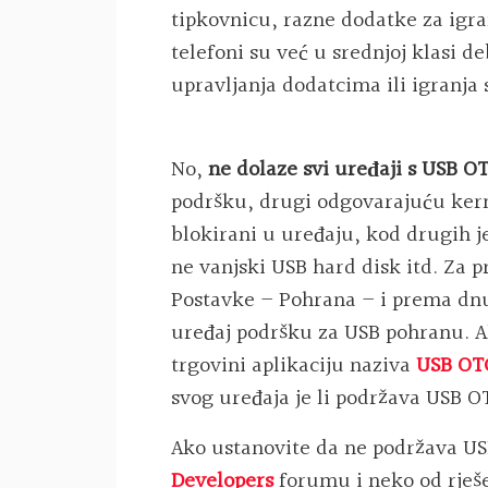
tipkovnicu, razne dodatke za igran
telefoni su već u srednjoj klasi de
upravljanja dodatcima ili igranja
No,
ne dolaze svi uređaji s USB 
podršku, drugi odgovarajuću kern
blokirani u uređaju, kod drugih je
ne vanjski USB hard disk itd. Za p
Postavke – Pohrana – i prema dnu 
uređaj podršku za USB pohranu. 
trgovini aplikaciju naziva
USB OT
svog uređaja je li podržava USB O
Ako ustanovite da ne podržava U
Developers
forumu i neko od rješe