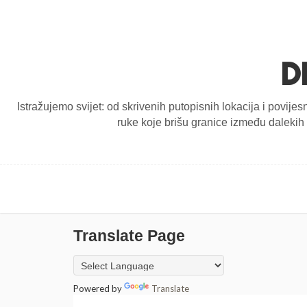
D
Istražujemo svijet: od skrivenih putopisnih lokacija i povijes
ruke koje brišu granice između dalekih d
Translate Page
Powered by
Translate