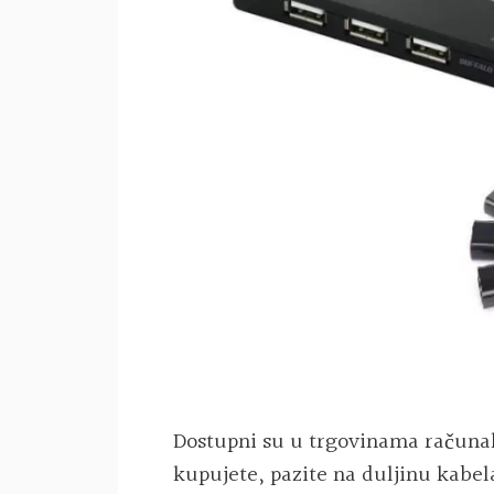
Dostupni su u trgovinama račun
kupujete, pazite na duljinu kabela