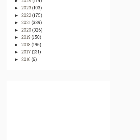
2024
(114)
►
2023
(103)
►
2022
(175)
►
2021
(339)
►
2020
(326)
►
2019
(150)
►
2018
(196)
►
2017
(131)
►
2016
(6)
►