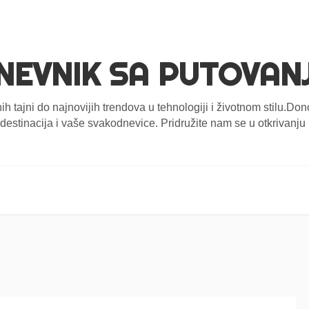
NEVNIK SA PUTOVAN
nih tajni do najnovijih trendova u tehnologiji i životnom stilu.D
estinacija i vaše svakodnevice. Pridružite nam se u otkrivanju n