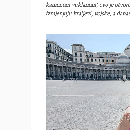
kamenom vuklanom; ovo je otvorena
izmjenjuju kraljevi, vojske, a danas