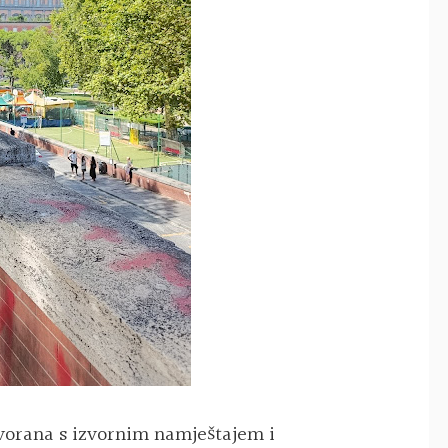
dvorana s izvornim namještajem i