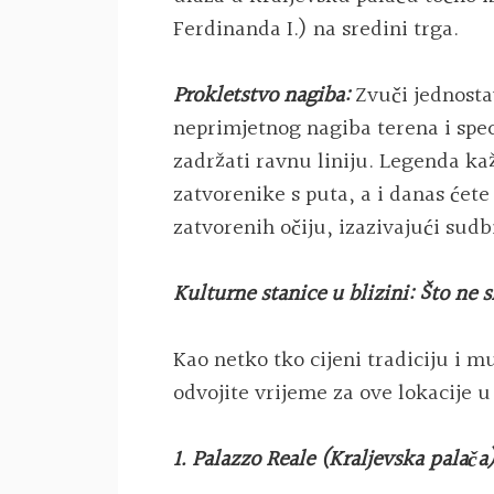
Ferdinanda I.) na sredini trga.
Prokletstvo nagiba:
Zvuči jednosta
neprimjetnog nagiba terena i spe
zadržati ravnu liniju. Legenda kaž
zatvorenike s puta, a i danas ćete
zatvorenih očiju, izazivajući sudb
Kulturne stanice u blizini: Što ne 
Kao netko tko cijeni tradiciju i 
odvojite vrijeme za ove lokacije u
1. Palazzo Reale (Kraljevska palača