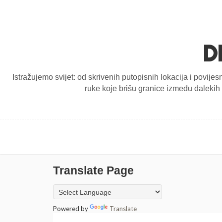
D
Istražujemo svijet: od skrivenih putopisnih lokacija i povijes
ruke koje brišu granice između dalekih d
Translate Page
Powered by
Translate