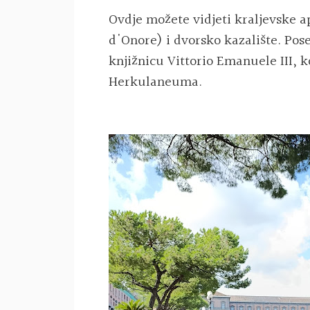
Ovdje možete vidjeti kraljevske a
d'Onore) i dvorsko kazalište. Po
knjižnicu Vittorio Emanuele III, 
Herkulaneuma.