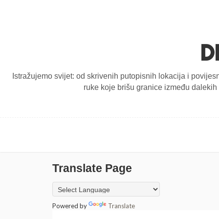
D
Istražujemo svijet: od skrivenih putopisnih lokacija i povijes
ruke koje brišu granice između dalekih d
Translate Page
Powered by
Translate