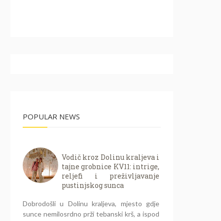
POPULAR NEWS
Vodič kroz Dolinu kraljeva i
tajne grobnice KV11: intrige,
reljefi i preživljavanje
pustinjskog sunca
Dobrodošli u Dolinu kraljeva, mjesto gdje
sunce nemilosrdno prži tebanski krš, a ispod