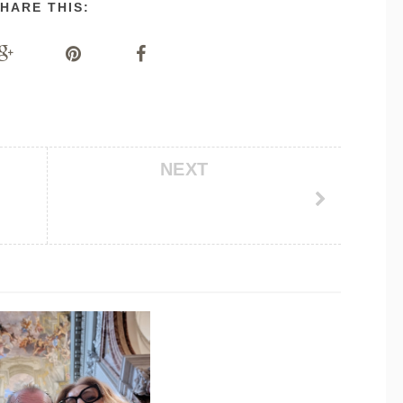
HARE THIS:
NEXT