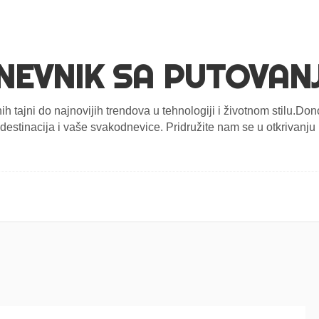
NEVNIK SA PUTOVAN
nih tajni do najnovijih trendova u tehnologiji i životnom stilu.D
estinacija i vaše svakodnevice. Pridružite nam se u otkrivanju n