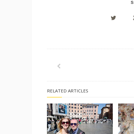
S
RELATED ARTICLES