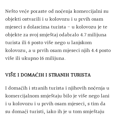
Nešto veće poraste od noćenja komercijalni su
objekti ostvarili i u kolovozu i u prvih osam
mjeseci s dolascima turista - u kolovozu je te
objekte za svoj smještaj odabralo 4.7 milijuna
turista ili 6 posto više nego u lanjskom
kolovozu, a u prvih osam mjeseci njih 4.4 posto
više ili ukupno 16 milijuna.
VIŠE I DOMAĆIH I STRANIH TURISTA
I domaćih i stranih turista i njihovih noćenja u
komercijalnom smještaju bilo je više nego lani
i u kolovozu i u prvih osam mjeseci, s tim da
su domaći turisti, iako ih je u tom smještaju