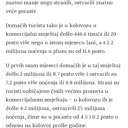
znatno manje nego stranih, ostvarili znatno
veće poraste.
Domaćih turista tako je u kolovozu u
komercijalni smještaj došlo 446.6 tisuća ili 20
posto više nego u istom mjesecu lani, a s 2.2
milijuna noćenja u plusu su od 11.6 posto.
U prvih osam mjeseci domaćih je u taj smještaj
došlo 2 milijuna ili 8.7 posto više i ostvarili su
7.2 posto više noćenja ili 6.8 milijuna. Strani su
turisti uobičajeno činili većinu prometa u
komercijalnom smještaju - u kolovozu ih je
došlo 4.2 milijuna, ostvarivši 25 milijuna
noćenja, čime su u porastu od 4.5 i 0.2 posto u
odnosu na kolovoz prošle godine.