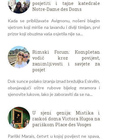
posjetiti i tajne katedrale
Notre-Dame des Doms
Kada se približavate Avignonu, nošeni blagim
vjetrom koji miriše na lavandu i divlji timijan, prvi
prizor koji obuzima vaša osjetila nije sa...
Rimski Forum: Kompletan
vodič kroz povijest,
zanimljivosti i savjete za
posjet
Dok sunce polako izranja iznad brežuljka Eskvilin,
obasjavajući oštre rubove bijelog mramora i
sjenovite lukove, lako je zaboraviti da se na...
U sjeni genija: Mistika i
raskoš doma Victora Hugoa na
pariškom Place des Vosges
Pariški Marais, četvrt u kojoj povijest ne spava,