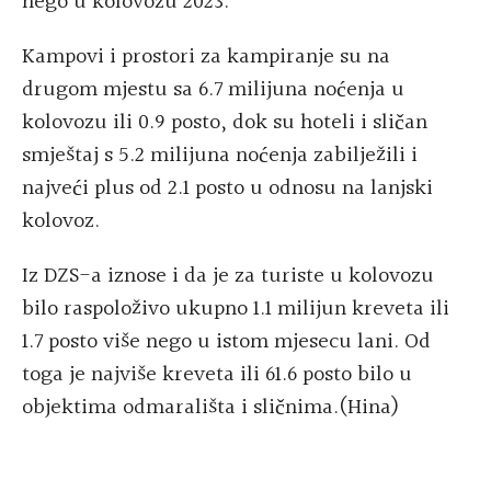
nego u kolovozu 2023.
Kampovi i prostori za kampiranje su na
drugom mjestu sa 6.7 milijuna noćenja u
kolovozu ili 0.9 posto, dok su hoteli i sličan
smještaj s 5.2 milijuna noćenja zabilježili i
najveći plus od 2.1 posto u odnosu na lanjski
kolovoz.
Iz DZS-a iznose i da je za turiste u kolovozu
bilo raspoloživo ukupno 1.1 milijun kreveta ili
1.7 posto više nego u istom mjesecu lani. Od
toga je najviše kreveta ili 61.6 posto bilo u
objektima odmarališta i sličnima.(Hina)