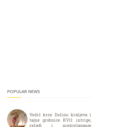
POPULAR NEWS
Vodič kroz Dolinu kraljeva i
tajne grobnice KV11: intrige,
reljefi i preživljavanje