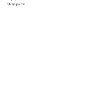
izdvaja po mn...