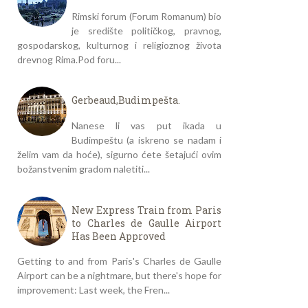
Rimski forum (Forum Romanum) bio
je središte političkog, pravnog,
gospodarskog, kulturnog i religioznog života
drevnog Rima.Pod foru...
Gerbeaud,Budimpešta.
Nanese li vas put ikada u
Budimpeštu (a iskreno se nadam i
želim vam da hoće), sigurno ćete šetajući ovim
božanstvenim gradom naletiti...
New Express Train from Paris
to Charles de Gaulle Airport
Has Been Approved
Getting to and from Paris's Charles de Gaulle
Airport can be a nightmare, but there's hope for
improvement: Last week, the Fren...