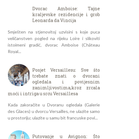
Dvorac Amboise: Tajne
kraljevske rezidencije i grob
Leonarda da Vincija
Smješten na stjenovitoj uzvisini s koje puca
veličanstven pogled na rijeku Loire i slikoviti
istoimeni gradić, dvorac Amboise (Château
Royal...
Posjet Versaillesu: Sve što
trebate znati o dvorani
ogledala i povijesnim
zanimljivostima,kroz zrcala
moći i intriga u srcu Versaillesa
Kada zakoračite u Dvoranu ogledala (Galerie
des Glaces) u dvorcu Versailles, ne ulazite samo
u prostoriju; ulazite u samu bit francuske povi...
Putovanje u Avignon: Što