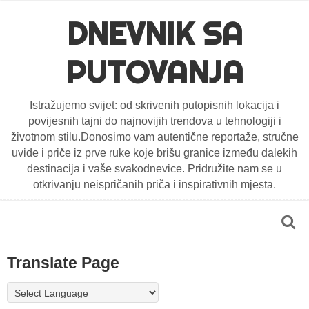
DNEVNIK SA
PUTOVANJA
Istražujemo svijet: od skrivenih putopisnih lokacija i
povijesnih tajni do najnovijih trendova u tehnologiji i
životnom stilu.Donosimo vam autentične reportaže, stručne
uvide i priče iz prve ruke koje brišu granice između dalekih
destinacija i vaše svakodnevice. Pridružite nam se u
otkrivanju neispričanih priča i inspirativnih mjesta.
Translate Page