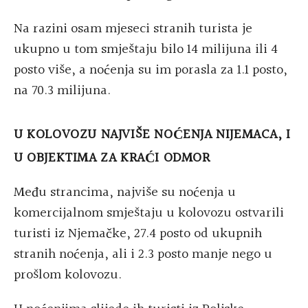
Na razini osam mjeseci stranih turista je
ukupno u tom smještaju bilo 14 milijuna ili 4
posto više, a noćenja su im porasla za 1.1 posto,
na 70.3 milijuna.
U KOLOVOZU NAJVIŠE NOĆENJA NIJEMACA, I
U OBJEKTIMA ZA KRAĆI ODMOR
Među strancima, najviše su noćenja u
komercijalnom smještaju u kolovozu ostvarili
turisti iz Njemačke, 27.4 posto od ukupnih
stranih noćenja, ali i 2.3 posto manje nego u
prošlom kolovozu.