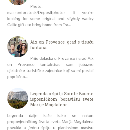
Photo:
massonforstock/Depositphotos If you're
looking for some original and slightly wacky
Gallic gifts to bring home from Fra...
Aix en Provence, grad s tisuću
fontana.
Prije dolaska u Provansu i grad Aix
en Provance kontaktirao sam ljubazne
djelatnike turističke zajednice koji su mi poslali
poprilično...
Legenda o špilji Sainte Baume
isposničkom boravištu svete
Marije Magdalene
Legenda dalje kaže kako se nakon
propovjedničkog života sveta Marija Magdalena
povukla u jednu špilju u planinskom masivu