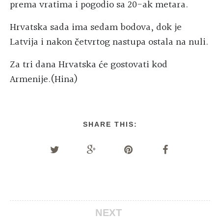
prema vratima i pogodio sa 20-ak metara.
Hrvatska sada ima sedam bodova, dok je
Latvija i nakon četvrtog nastupa ostala na nuli.
Za tri dana Hrvatska će gostovati kod
Armenije.(Hina)
SHARE THIS:
NEXT