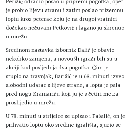
Perišić odradio posao u pripremi pogotka, opet
je probio lijevu stranu i zatim poslao prizemnu
loptu kroz peterac koju je na drugoj vratnici
dočekao nečuvani Petković i lagano ju skrenuo
u mrežu.
Sredinom nastavka izbornik Dalić je obavio
nekoliko zamjena, a novoušli igrači bili su u
akciji kod posljednja dva pogotka. Čim je
stupio na travnjak, Barišić je u 68. minuti izveo
slobodni udarac s lijeve strane, a lopta je pala
pred nogu Kramariću koji ju je s četiri metra
proslijedio u mrežu.
U 78. minuti u strijelce se upisao i Pašalić, on je
prihvatio loptu oko sredine igrališta, sjurio se