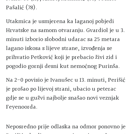
Pašalić (78).
Utakmica je usmjerena ka laganoj pobjedi
Hrvatske na samom otvaranju. Gvardiol je u 3.
minuti izborio slobodni udarac sa 25 metara
lagano iskosa s lijeve strane, izvođenja se
prihvatio Petković koji je prebacio živi zid i
pogodio gornji desni kut nemoćnog Purinša.
Na 2-0 povisio je Ivanušec u 13. minuti, Perišić
je prošao po lijevoj strani, ubacio u peterac
gdje se u gužvi najbolje snašao novi veznjak
Feyenoorda.
Neposredno prije odlaska na odmor ponovno je