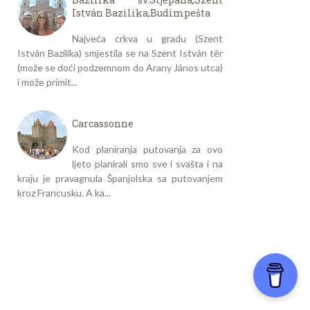
István Bazilika,Budimpešta
Najveća crkva u gradu (Szent
István Bazilika) smjestila se na Szent István tér
(može se doći podzemnom do Arany János utca)
i može primit...
Carcassonne
Kod planiranja putovanja za ovo
ljeto planirali smo sve i svašta i na
kraju je pravagnula Španjolska sa putovanjem
kroz Francusku. A ka...