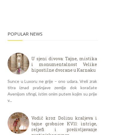
POPULAR NEWS
U sjeni divova: Tajne, mistika
i monumentalnost Velike
hipostilne dvorane u Karnaku
Sunce u Luxoru ne grije – ono udara. Vreli zrak
titra iznad prašnjave zemlje dok koračate
Avenijom sfingi, istim onim putem kojim su prije
v...
Vodič kroz Dolinu kraljeva i
tajne grobnice KV11: intrige,
reljefi i preživljavanje