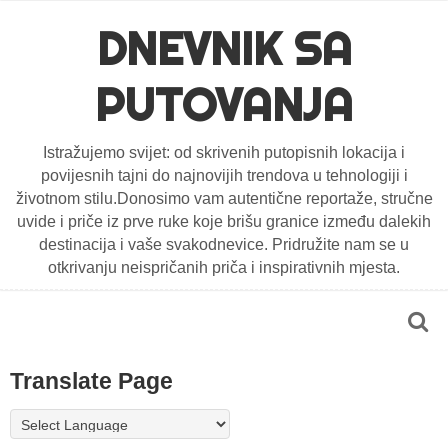
DNEVNIK SA
PUTOVANJA
Istražujemo svijet: od skrivenih putopisnih lokacija i
povijesnih tajni do najnovijih trendova u tehnologiji i
životnom stilu.Donosimo vam autentične reportaže, stručne
uvide i priče iz prve ruke koje brišu granice između dalekih
destinacija i vaše svakodnevice. Pridružite nam se u
otkrivanju neispričanih priča i inspirativnih mjesta.
Translate Page