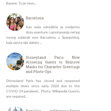
Baume. Tu je navo...
Barcelona
Kao naše odredište za ovoljetnu
dozu avanture i upoznavanja nečeg
novog odabrali smo Barcelonu u Španjolskoj,
koja zaista nije daleko ...
Disneyland Paris Now
Allowing Guests to Remove
Masks for Character Greetings
and Photo-Ops
Disneyland Paris has closed and reopened
multiple times since early 2020 due to the
COVID-19 pandemic. Photo: Wikipedia Guests
are required...
Bazilika sv.Stjepana,Szent