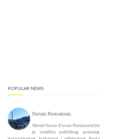
POPULAR NEWS
Forum Romanum
Rimski forum (Forum Romanum) bio
je središte političkog, pravnog,
gospodarskog, kulturnog i religioznog života