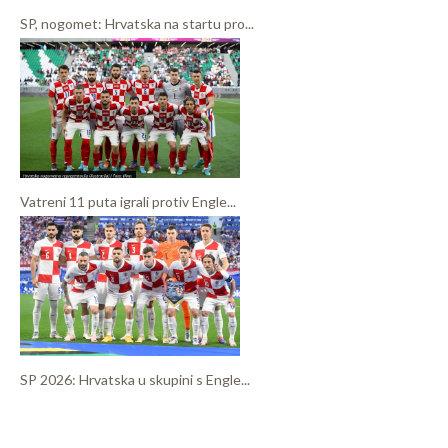
SP, nogomet: Hrvatska na startu pro...
Vatreni 11 puta igrali protiv Engle...
SP 2026: Hrvatska u skupini s Engle...