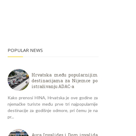
POPULAR NEWS
Hrvatska među popularnijim
destinacijama za Nijemce po
istraživanju ADAC-a
Kako prenosi HINA, Hrvatska je ove godine za
njemačke turiste među prve tri najpopularnije
destinacije za godišnje odmore, pri čemu je na
pr...
Aura Invalides i Dom invalida