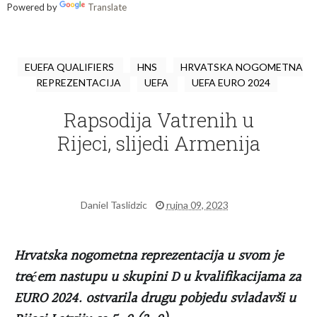
Powered by
Translate
EUEFA QUALIFIERS
HNS
HRVATSKA NOGOMETNA
REPREZENTACIJA
UEFA
UEFA EURO 2024
Rapsodija Vatrenih u
Rijeci, slijedi Armenija
Daniel Taslidzic
rujna 09, 2023
Hrvatska nogometna reprezentacija u svom je
trećem nastupu u skupini D u kvalifikacijama za
EURO 2024. ostvarila drugu pobjedu svladavši u