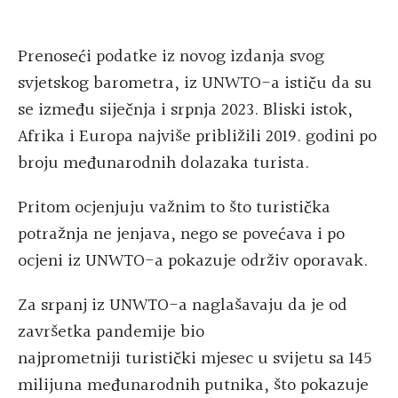
Prenoseći podatke iz novog izdanja svog
svjetskog barometra, iz UNWTO-a ističu da su
se između siječnja i srpnja 2023. Bliski istok,
Afrika i Europa najviše približili 2019. godini po
broju međunarodnih dolazaka turista.
Pritom ocjenjuju važnim to što turistička
potražnja ne jenjava, nego se povećava i po
ocjeni iz UNWTO-a pokazuje održiv oporavak.
Za srpanj iz UNWTO-a naglašavaju da je od
završetka pandemije bio
najprometniji turistički mjesec u svijetu sa 145
milijuna međunarodnih putnika, što pokazuje