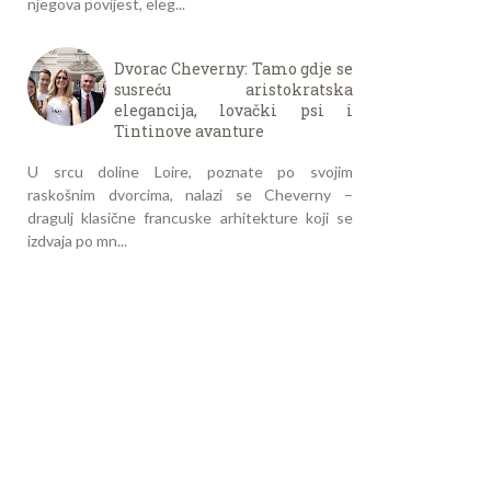
njegova povijest, eleg...
Dvorac Cheverny: Tamo gdje se
susreću aristokratska
elegancija, lovački psi i
Tintinove avanture
U srcu doline Loire, poznate po svojim
raskošnim dvorcima, nalazi se Cheverny –
dragulj klasične francuske arhitekture koji se
izdvaja po mn...