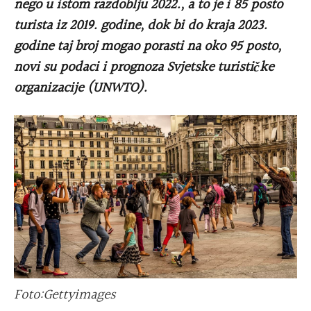
nego u istom razdoblju 2022., a to je i 85 posto
turista iz 2019. godine, dok bi do kraja 2023.
godine taj broj mogao porasti na oko 95 posto,
novi su podaci i prognoza Svjetske turističke
organizacije (UNWTO).
Foto:Gettyimages