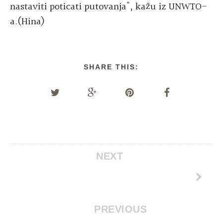
nastaviti poticati putovanja", kažu iz UNWTO-
a.(Hina)
SHARE THIS:
NEXT
PREVIOUS