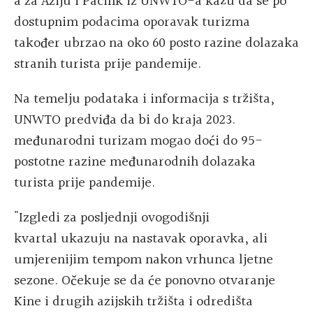
a za Aziju i Pacifik iz UNWTO-a kažu da se po
dostupnim podacima oporavak turizma
također ubrzao na oko 60 posto razine dolazaka
stranih turista prije pandemije.
Na temelju podataka i informacija s tržišta,
UNWTO predviđa da bi do kraja 2023.
međunarodni turizam mogao doći do 95-
postotne razine međunarodnih dolazaka
turista prije pandemije.
"Izgledi za posljednji ovogodišnji
kvartal ukazuju na nastavak oporavka, ali
umjerenijim tempom nakon vrhunca ljetne
sezone. Očekuje se da će ponovno otvaranje
Kine i drugih azijskih tržišta i odredišta