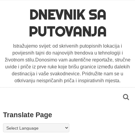
DNEVNIK SA
PUTOVANJA
Istražujemo svijet: od skrivenih putopisnih lokacija i
povijesnih tajni do najnovijih trendova u tehnologiji i
životnom stilu.Donosimo vam autentične reportaže, stručne
uvide i priče iz prve ruke koje brišu granice između dalekih
destinacija i vaše svakodnevice. Pridružite nam se u
otkrivanju neispričanih priča i inspirativnih mjesta.
Translate Page