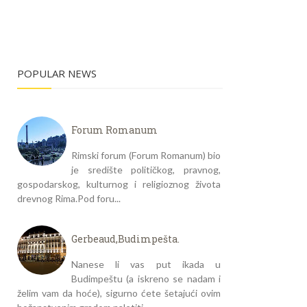
POPULAR NEWS
Forum Romanum
Rimski forum (Forum Romanum) bio
je središte političkog, pravnog,
gospodarskog, kulturnog i religioznog života
drevnog Rima.Pod foru...
Gerbeaud,Budimpešta.
Nanese li vas put ikada u
Budimpeštu (a iskreno se nadam i
želim vam da hoće), sigurno ćete šetajući ovim