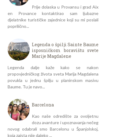
Prije dolaska u Provansu i grad Aix
en Provance kontaktirao sam ljubazne
djelatnike turističke zajednice koji su mi poslali
poprilično...
Legenda o špilji Sainte Baume
isposničkom boravištu svete
Marije Magdalene
Legenda dalje kaže kako se nakon
propovjedničkog života sveta Marija Magdalena
povukla u jednu špilju u planinskom masivu
Baume. Tu je navo...
Barcelona
Kao naše odredište za ovoljetnu
dozu avanture i upoznavanja nečeg
novog odabrali smo Barcelonu u Španjolskoj,
koja zaista nije daleko ...