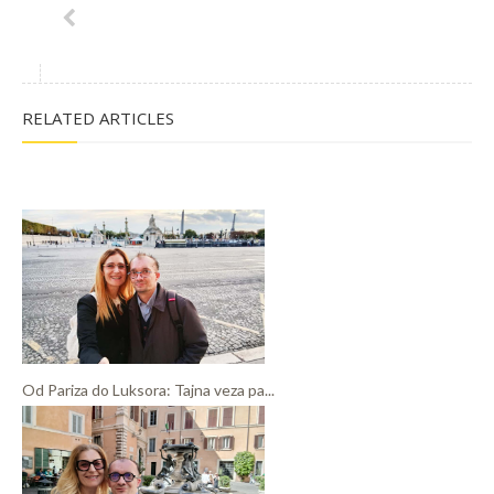
RELATED ARTICLES
Od Pariza do Luksora: Tajna veza pa...