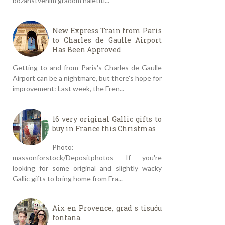
božanstvenim gradom naletiti...
New Express Train from Paris
to Charles de Gaulle Airport
Has Been Approved
Getting to and from Paris's Charles de Gaulle
Airport can be a nightmare, but there's hope for
improvement: Last week, the Fren...
16 very original Gallic gifts to
buy in France this Christmas
Photo:
massonforstock/Depositphotos If you're
looking for some original and slightly wacky
Gallic gifts to bring home from Fra...
Aix en Provence, grad s tisuću
fontana.