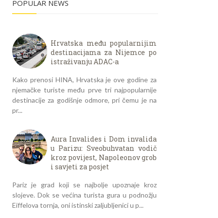
POPULAR NEWS
Hrvatska među popularnijim
destinacijama za Nijemce po
istraživanju ADAC-a
Kako prenosi HINA, Hrvatska je ove godine za
njemačke turiste među prve tri najpopularnije
destinacije za godišnje odmore, pri čemu je na
pr...
Aura Invalides i Dom invalida
u Parizu: Sveobuhvatan vodič
kroz povijest, Napoleonov grob
i savjeti za posjet
Pariz je grad koji se najbolje upoznaje kroz
slojeve. Dok se većina turista gura u podnožju
Eiffelova tornja, oni istinski zaljubljenici u p...