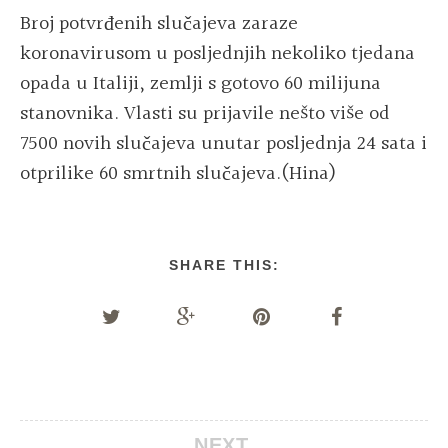
Broj potvrđenih slučajeva zaraze
koronavirusom u posljednjih nekoliko tjedana
opada u Italiji, zemlji s gotovo 60 milijuna
stanovnika. Vlasti su prijavile nešto više od
7500 novih slučajeva unutar posljednja 24 sata i
otprilike 60 smrtnih slučajeva.(Hina)
SHARE THIS:
NEXT