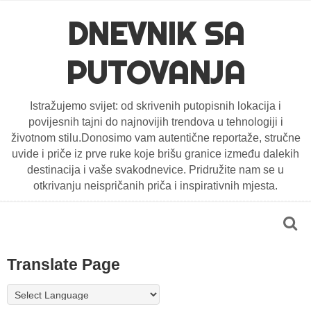
DNEVNIK SA
PUTOVANJA
Istražujemo svijet: od skrivenih putopisnih lokacija i
povijesnih tajni do najnovijih trendova u tehnologiji i
životnom stilu.Donosimo vam autentične reportaže, stručne
uvide i priče iz prve ruke koje brišu granice između dalekih
destinacija i vaše svakodnevice. Pridružite nam se u
otkrivanju neispričanih priča i inspirativnih mjesta.
Translate Page