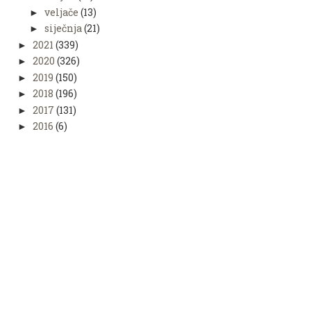
veljače
(13)
►
siječnja
(21)
►
2021
(339)
►
2020
(326)
►
2019
(150)
►
2018
(196)
►
2017
(131)
►
2016
(6)
►