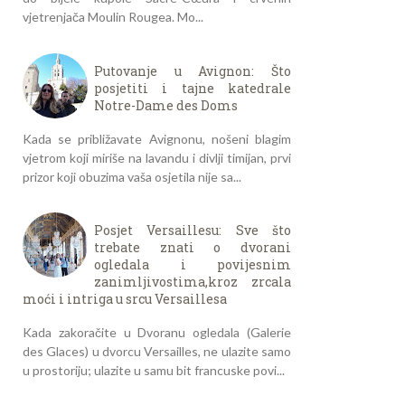
vjetrenjača Moulin Rougea. Mo...
Putovanje u Avignon: Što
posjetiti i tajne katedrale
Notre-Dame des Doms
Kada se približavate Avignonu, nošeni blagim
vjetrom koji miriše na lavandu i divlji timijan, prvi
prizor koji obuzima vaša osjetila nije sa...
Posjet Versaillesu: Sve što
trebate znati o dvorani
ogledala i povijesnim
zanimljivostima,kroz zrcala
moći i intriga u srcu Versaillesa
Kada zakoračite u Dvoranu ogledala (Galerie
des Glaces) u dvorcu Versailles, ne ulazite samo
u prostoriju; ulazite u samu bit francuske povi...