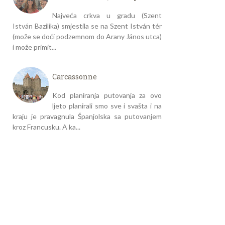
Najveća crkva u gradu (Szent
István Bazilika) smjestila se na Szent István tér
(može se doći podzemnom do Arany János utca)
i može primit...
Carcassonne
Kod planiranja putovanja za ovo
ljeto planirali smo sve i svašta i na
kraju je pravagnula Španjolska sa putovanjem
kroz Francusku. A ka...