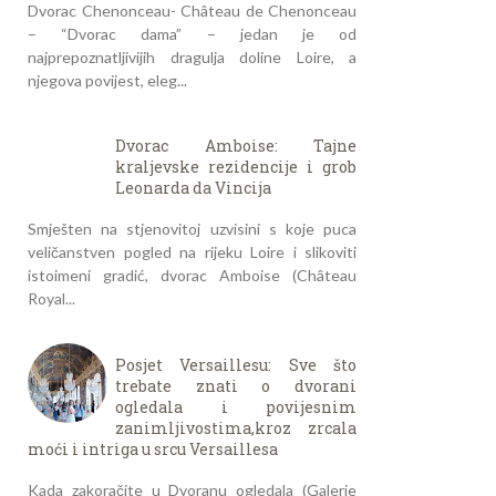
Dvorac Chenonceau- Château de Chenonceau
– “Dvorac dama” – jedan je od
najprepoznatljivijih dragulja doline Loire, a
njegova povijest, eleg...
Dvorac Amboise: Tajne
kraljevske rezidencije i grob
Leonarda da Vincija
Smješten na stjenovitoj uzvisini s koje puca
veličanstven pogled na rijeku Loire i slikoviti
istoimeni gradić, dvorac Amboise (Château
Royal...
Posjet Versaillesu: Sve što
trebate znati o dvorani
ogledala i povijesnim
zanimljivostima,kroz zrcala
moći i intriga u srcu Versaillesa
Kada zakoračite u Dvoranu ogledala (Galerie