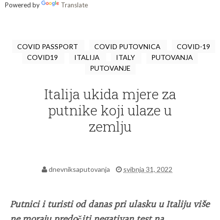
Powered by
Translate
COVID PASSPORT
COVID PUTOVNICA
COVID-19
COVID19
ITALIJA
ITALY
PUTOVANJA
PUTOVANJE
Italija ukida mjere za
putnike koji ulaze u
zemlju
dnevniksaputovanja
svibnja 31, 2022
Putnici i turisti od danas pri ulasku u Italiju više
ne moraju predočiti negativan test na