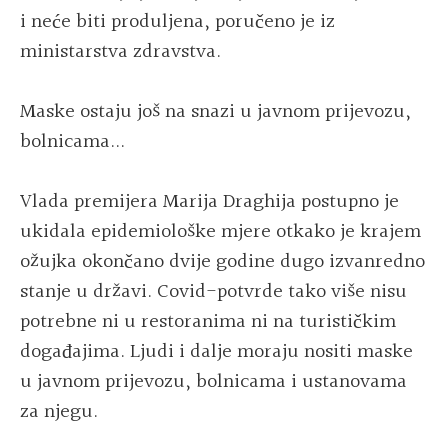
i neće biti produljena, poručeno je iz
ministarstva zdravstva.
Maske ostaju još na snazi u javnom prijevozu,
bolnicama...
Vlada premijera Marija Draghija postupno je
ukidala epidemiološke mjere otkako je krajem
ožujka okončano dvije godine dugo izvanredno
stanje u državi. Covid-potvrde tako više nisu
potrebne ni u restoranima ni na turističkim
događajima. Ljudi i dalje moraju nositi maske
u javnom prijevozu, bolnicama i ustanovama
za njegu.