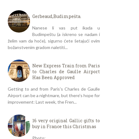
Gerbeaud,Budimpešta.
Nanese li vas put ikada u
Budimpeštu (a iskreno se nadam i
želim vam da hoće), sigurno ćete šetajući ovim
božanstvenim gradom naletiti...
New Express Train from Paris
to Charles de Gaulle Airport
Has Been Approved
Getting to and from Paris's Charles de Gaulle
Airport can be a nightmare, but there's hope for
improvement: Last week, the Fren...
16 very original Gallic gifts to
buy in France this Christmas
Photo: