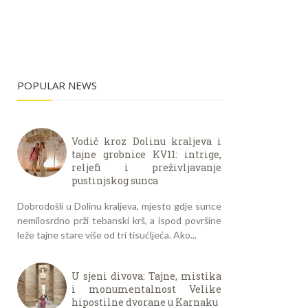
POPULAR NEWS
Vodič kroz Dolinu kraljeva i
tajne grobnice KV11: intrige,
reljefi i preživljavanje
pustinjskog sunca
Dobrodošli u Dolinu kraljeva, mjesto gdje sunce
nemilosrdno prži tebanski krš, a ispod površine
leže tajne stare više od tri tisućljeća. Ako...
U sjeni divova: Tajne, mistika
i monumentalnost Velike
hipostilne dvorane u Karnaku