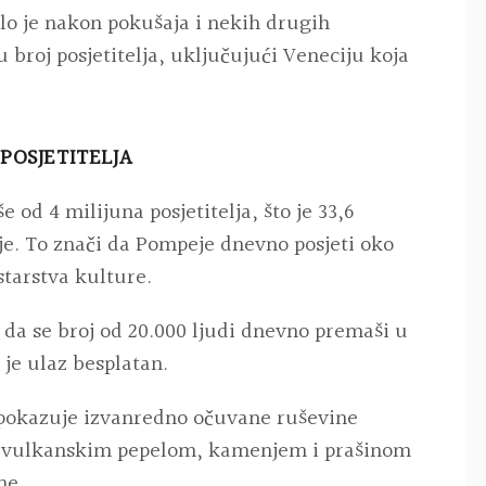
lo je nakon pokušaja i nekih drugih
u broj posjetitelja, uključujući Veneciju koja
 POSJETITELJA
 od 4 milijuna posjetitelja, što je 33,6
je. To znači da Pompeje dnevno posjeti oko
starstva kulture.
 da se broj od 20.000 ljudi dnevno premaši u
je ulaz besplatan.
 pokazuje izvanredno očuvane ruševine
g vulkanskim pepelom, kamenjem i prašinom
ne.