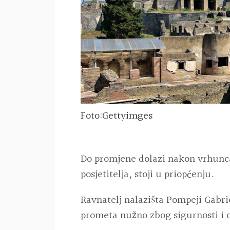
Foto:Gettyimges
Do promjene dolazi nakon vrhunca 
posjetitelja, stoji u priopćenju.
Ravnatelj nalazišta Pompeji Gabri
prometa nužno zbog sigurnosti i 