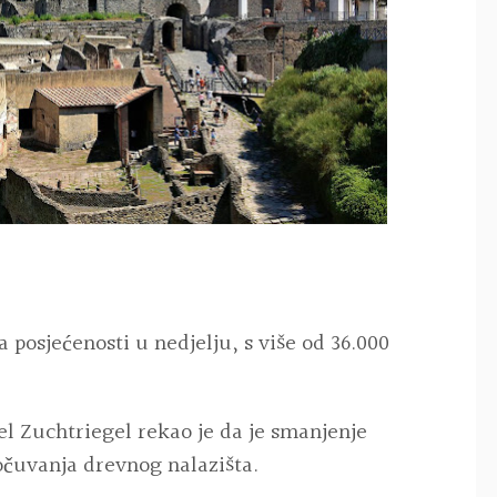
posjećenosti u nedjelju, s više od 36.000
el Zuchtriegel rekao je da je smanjenje
očuvanja drevnog nalazišta.