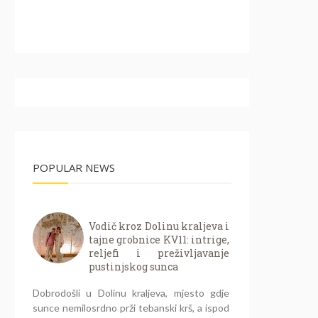
POPULAR NEWS
Vodič kroz Dolinu kraljeva i
tajne grobnice KV11: intrige,
reljefi i preživljavanje
pustinjskog sunca
Dobrodošli u Dolinu kraljeva, mjesto gdje
sunce nemilosrdno prži tebanski krš, a ispod