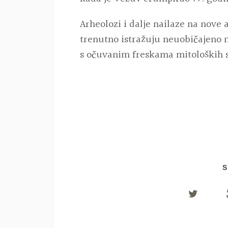
Arheolozi i dalje nailaze na nove 
trenutno istražuju neuobičajeno 
s očuvanim freskama mitoloških 
S