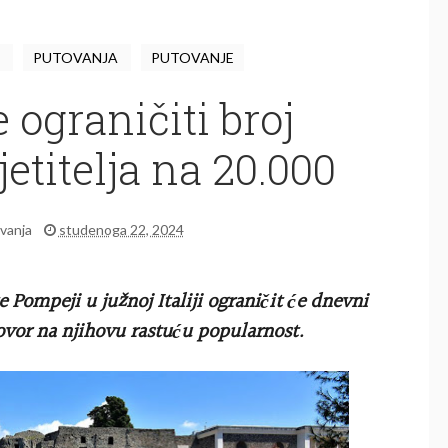
I
PUTOVANJA
PUTOVANJE
 ograničiti broj
etitelja na 20.000
vanja
studenoga 22, 2024
 Pompeji u južnoj Italiji ograničit će dnevni
govor na njihovu rastuću popularnost.