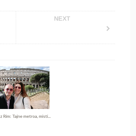
NEXT
z Rim: Tajne metroa, misti...