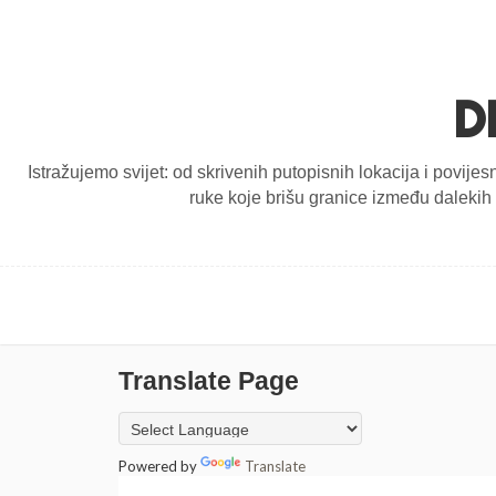
D
Istražujemo svijet: od skrivenih putopisnih lokacija i povijes
ruke koje brišu granice između dalekih d
Translate Page
Powered by
Translate