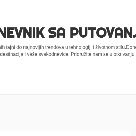
NEVNIK SA PUTOVAN
nih tajni do najnovijih trendova u tehnologiji i životnom stilu.D
estinacija i vaše svakodnevice. Pridružite nam se u otkrivanju n