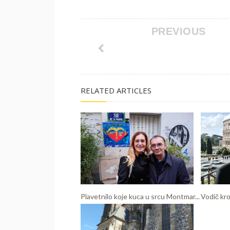
PREVIOUS
RELATED ARTICLES
Plavetnilo koje kuca u srcu Montmar...
Vodič kro